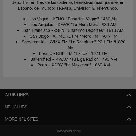
deportivo en tres de las cadenas televisivas más grandes en
Español del mundo: Televisa, Univision & Telemundo.
Las Vegas – KENO "Deportes Vegas" 1460 AM
Los Angeles – KFWB "La Mera Mera" 980 AM
San Francisco –KSFN "Unanimo Deportes" 1510 AM
San Diego - XHMORE FM "More FM" 98.9 FM
Sacramento - KVMX FM "La Ranchera" 92.1 FM & 890
AM
Fresno - KHIT FM "Exitos" 107.1 FM
Bakersfield – KWAC "Tu Liga Radio" 1490 AM
Reno – KFOY "La Mexicana" 1060 AM
CLUB LINKS
NFL CLUBS
MORE NFL SITES
Download apps