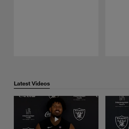
Pause
Play
Latest Videos