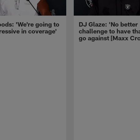
ods: 'We're going to
DJ Glaze: 'No better
ressive in coverage'
challenge to have th
go against [Maxx Cro