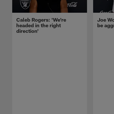
Caleb Rogers: 'We're
Joe Wo
headed in the right
be agg
direction'