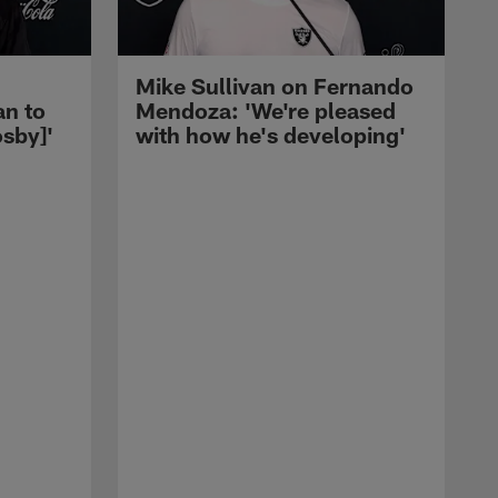
Mike Sullivan on Fernando
an to
Mendoza: 'We're pleased
sby]'
with how he's developing'