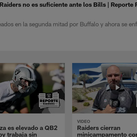
Raiders no es suficiente ante los Bills | Reporte
ados en la segunda mitad por Buffalo y ahora se en
VIDEO
a es elevado a QB2
Raiders cierran
y trabaja sin
minicampamento co