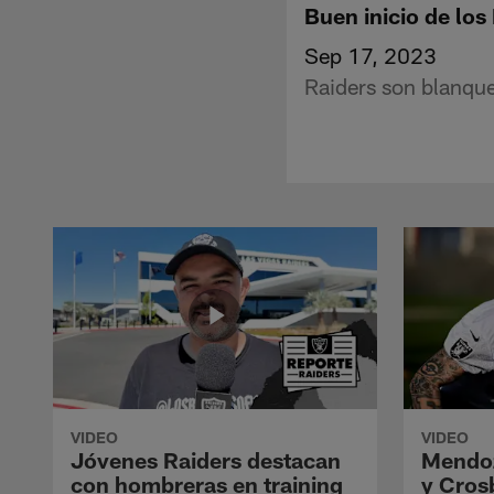
Buen inicio de los 
Sep 17, 2023
Raiders son blanque
VIDEO
VIDEO
Jóvenes Raiders destacan
Mendoz
con hombreras en training
y Crosb