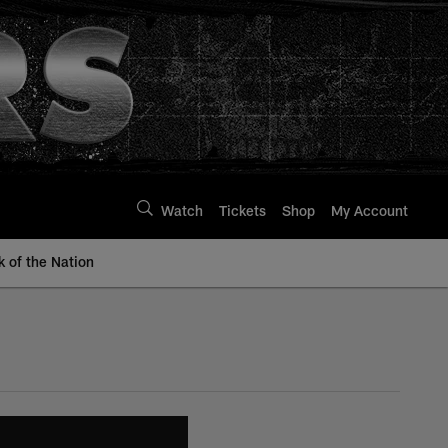
Watch
Tickets
Shop
My Account
k of the Nation