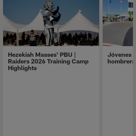
Hezekiah Masses' PBU |
Jóvenes R
Raiders 2026 Training Camp
hombreras
Highlights