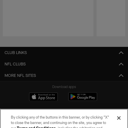
Pause
Play
CLUB LINKS
NFL CLUBS
MORE NFL SITES
Download apps
By clicking any of the buttons in this banner, or by clicking "X"
to close the banner, and continuing on the site, you agree to