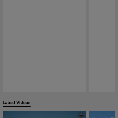
Pause
Play
Latest Videos