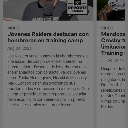
VIDEO
VIDEO
Jóvenes Raiders destacan con
Mendoza e
hombreras en training camp
Crosby tr
limitacion
Aug 04, 2026
Training
Los Raiders ya se pusieron las hombreras y la
Jul 29, 2026
intensidad del campo de entrenamiento ha
incrementado. Después de los primeros dos
Después de trab
entrenamientos con contacto, varios jóvenes
durante los OT
como Tonka Hemingway, Hezekiah Masses y
obligatorio, la 
Malik Benson están aprovechando sus
Draft recibió l
oportunidades y comenzando a destacar. Con
repeticiones co
el primer partido de pretemporada a la vuelta
de Kirk Cousin
de la esquina, la competencia por un puesto
y más en una n
en el roster comienza a tomar forma.
Raiders.