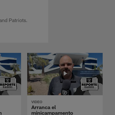
and Patriots.
VIDEO
Arranca el
n
minicampamento