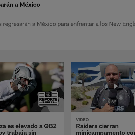
sarán a México
 regresarán a México para enfrentar a los New Engl
VIDEO
a es elevado a QB2
Raiders cierran
y trabaja sin
minicampamento co