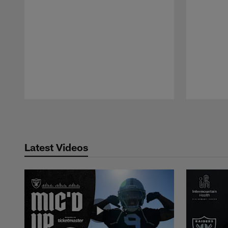
Pause
Play
Latest Videos