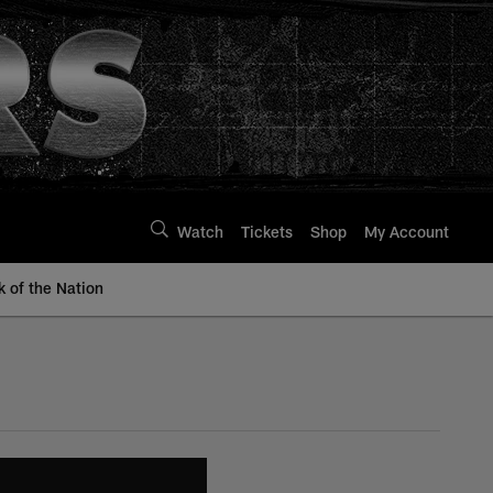
Watch
Tickets
Shop
My Account
k of the Nation