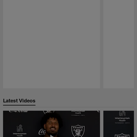
Pause
Play
Latest Videos