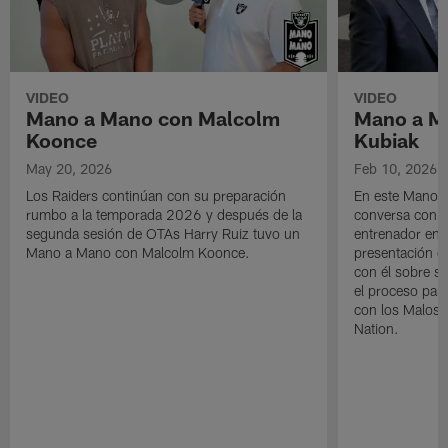
VIDEO
VIDEO
Mano a Mano con Malcolm
Mano a Ma
Koonce
Kubiak
May 20, 2026
Feb 10, 2026
Los Raiders continúan con su preparación
En este Mano a
rumbo a la temporada 2026 y después de la
conversa con K
segunda sesión de OTAs Harry Ruiz tuvo un
entrenador en j
Mano a Mano con Malcolm Koonce.
presentación o
con él sobre s
el proceso para
con los Maloso
Nation.