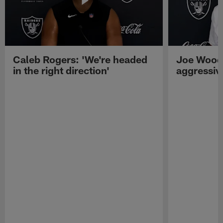
Caleb Rogers: 'We're headed
Joe Woods
in the right direction'
aggressiv