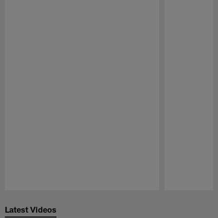
Pause
Play
Latest Videos