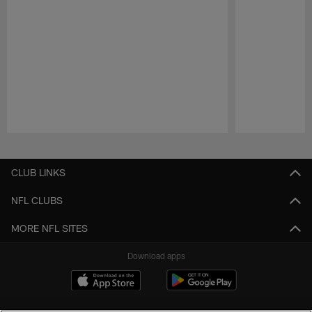
Pause
Play
CLUB LINKS
NFL CLUBS
MORE NFL SITES
Download apps