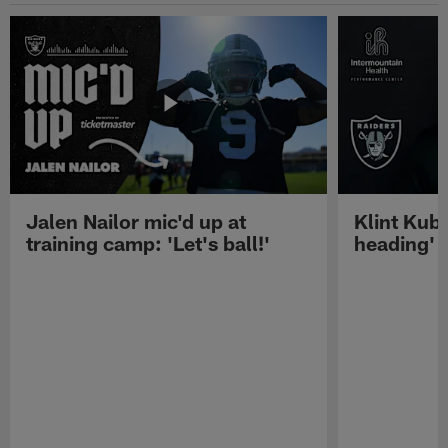
Jalen Nailor mic'd up at
Klint Kubi
training camp: 'Let's ball!'
heading'