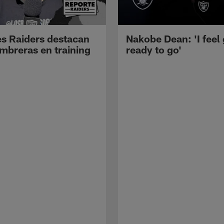
s Raiders destacan
Nakobe Dean: 'I feel
mbreras en training
ready to go'