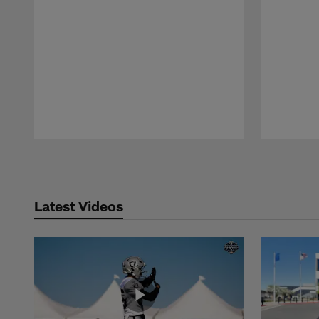
Pause
Play
Latest Videos