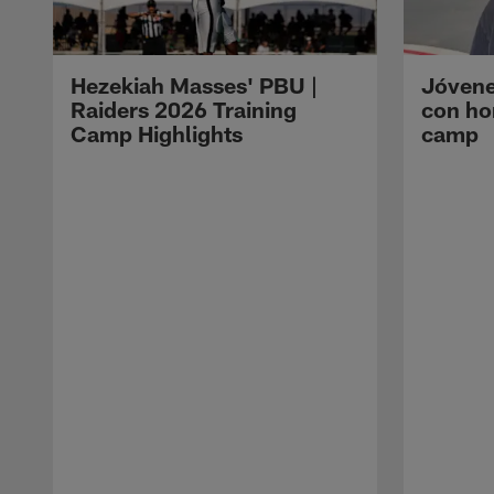
Hezekiah Masses' PBU |
Jóvene
Raiders 2026 Training
con ho
Camp Highlights
camp