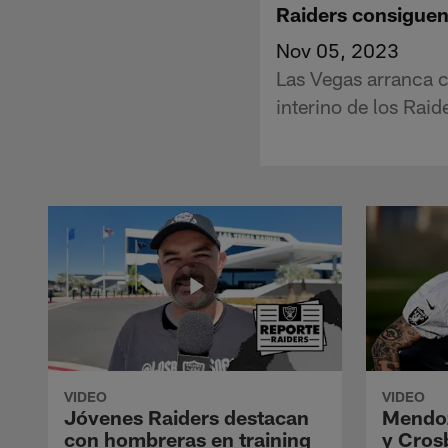
Raiders consiguen
Nov 05, 2023
Las Vegas arranca c
interino de los Rai
VIDEO
VIDEO
Jóvenes Raiders destacan
Mendoz
con hombreras en training
y Crosb