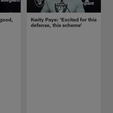
 good,
Kwity Paye: 'Excited for this
defense, this scheme'