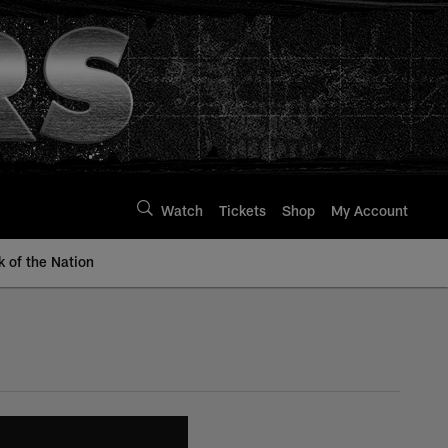
Watch
Tickets
Shop
My Account
k of the Nation