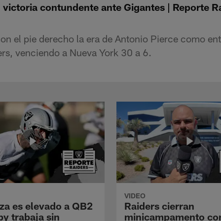
 victoria contundente ante Gigantes | Reporte R
on el pie derecho la era de Antonio Pierce como ent
ders, venciendo a Nueva York 30 a 6.
VIDEO
a es elevado a QB2
Raiders cierran
y trabaja sin
minicampamento co