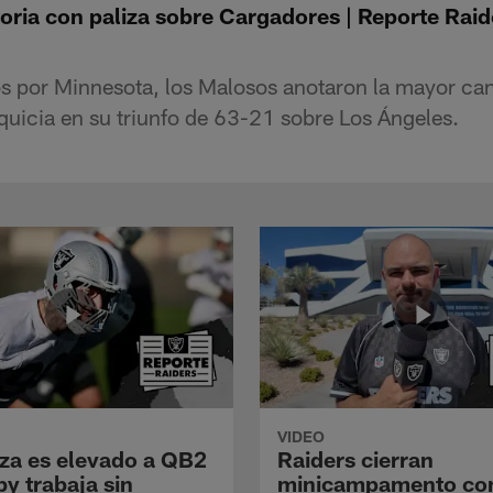
oria con paliza sobre Cargadores | Reporte Raid
s por Minnesota, los Malosos anotaron la mayor ca
anquicia en su triunfo de 63-21 sobre Los Ángeles.
VIDEO
a es elevado a QB2
Raiders cierran
y trabaja sin
minicampamento co