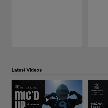
Pause
Play
Latest Videos