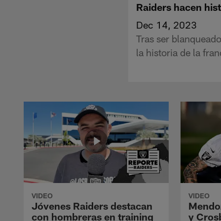
Raiders hacen hist
Dec 14, 2023
Tras ser blanqueado
la historia de la fr
VIDEO
VIDEO
Jóvenes Raiders destacan
Mendoz
con hombreras en training
y Crosb