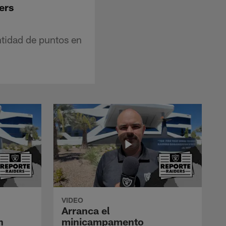
ers
ntidad de puntos en
VIDEO
Arranca el
n
minicampamento