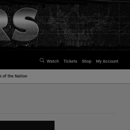
Watch
Tickets
Shop
My Account
k of the Nation