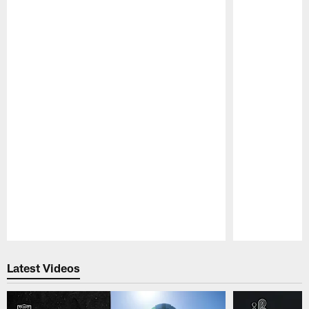
Pause
Play
Latest Videos