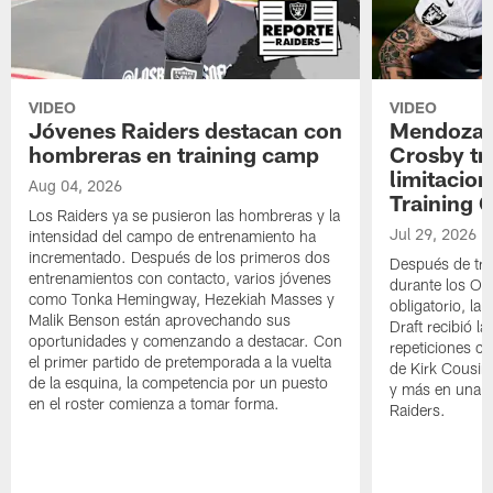
VIDEO
VIDEO
Jóvenes Raiders destacan con
Mendoza e
hombreras en training camp
Crosby tr
limitacion
Aug 04, 2026
Training
Los Raiders ya se pusieron las hombreras y la
Jul 29, 2026
intensidad del campo de entrenamiento ha
incrementado. Después de los primeros dos
Después de trab
entrenamientos con contacto, varios jóvenes
durante los OT
como Tonka Hemingway, Hezekiah Masses y
obligatorio, la 
Malik Benson están aprovechando sus
Draft recibió l
oportunidades y comenzando a destacar. Con
repeticiones co
el primer partido de pretemporada a la vuelta
de Kirk Cousin
de la esquina, la competencia por un puesto
y más en una n
en el roster comienza a tomar forma.
Raiders.