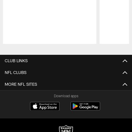
Pause
Play
CLUB LINKS
NFL CLUBS
MORE NFL SITES
Download apps