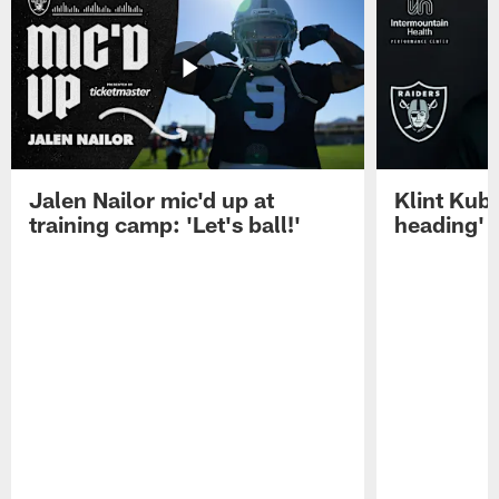
Jalen Nailor mic'd up at
Klint Kubi
training camp: 'Let's ball!'
heading'