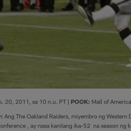
. 20, 2011, sa 10 n.u. PT |
POOK:
Mall of America
:
Ang The Oakland Raiders, miyembro ng Western D
onference , ay nasa kanilang ika-52 na season ng 