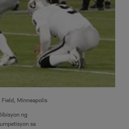
 Field, Minneapolis
ibisyon ng
kumpetisyon sa