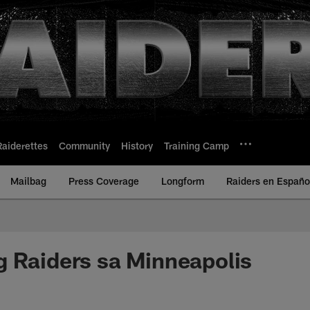
Raiderettes
Community
History
Training Camp
Mailbag
Press Coverage
Longform
Raiders en Españo
 Raiders sa Minneapolis