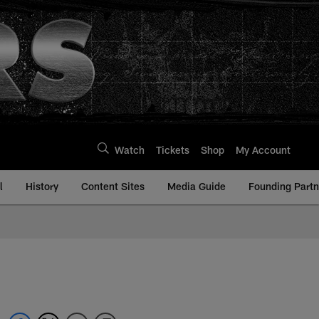
Watch
Tickets
Shop
My Account
l
History
Content Sites
Media Guide
Founding Partn