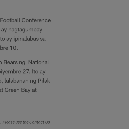
 Football Conference
, ay nagtagumpay
o ay ipinalabas sa
bre 10.
 Bears ng National
iyembre 27. Ito ay
, lalabanan ng Pilak
at Green Bay at
s. Please use the Contact Us