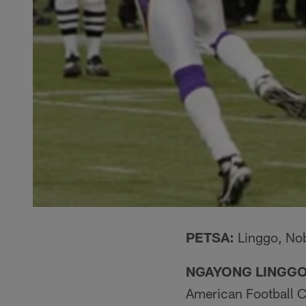
PETSA:
Linggo, Nob
NGAYONG LINGGO
American Football C