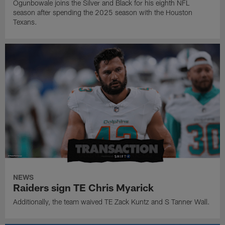
Ogunbowale joins the Silver and Black for his eighth NFL
season after spending the 2025 season with the Houston
Texans.
NEWS
Raiders sign TE Chris Myarick
Additionally, the team waived TE Zack Kuntz and S Tanner Wall.