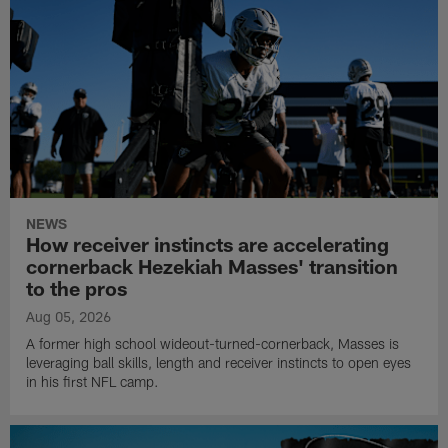
NEWS
How receiver instincts are accelerating
cornerback Hezekiah Masses' transition
to the pros
Aug 05, 2026
A former high school wideout-turned-cornerback, Masses is
leveraging ball skills, length and receiver instincts to open eyes
in his first NFL camp.