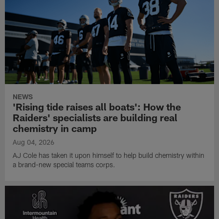
NEWS
'Rising tide raises all boats': How the
Raiders' specialists are building real
chemistry in camp
Aug 04, 2026
AJ Cole has taken it upon himself to help build chemistry within
a brand-new special teams corps.