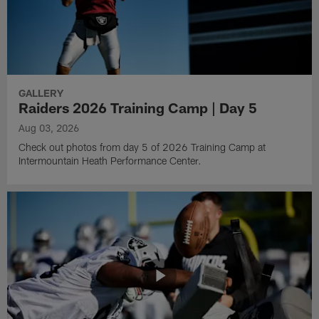
GALLERY
Raiders 2026 Training Camp | Day 5
Aug 03, 2026
Check out photos from day 5 of 2026 Training Camp at
Intermountain Heath Performance Center.