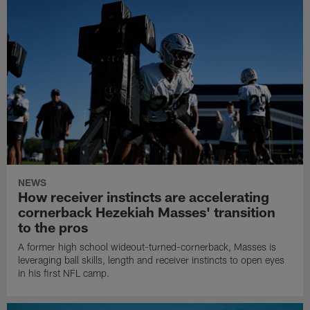
NEWS
How receiver instincts are accelerating
cornerback Hezekiah Masses' transition
to the pros
A former high school wideout-turned-cornerback, Masses is
leveraging ball skills, length and receiver instincts to open eyes
in his first NFL camp.