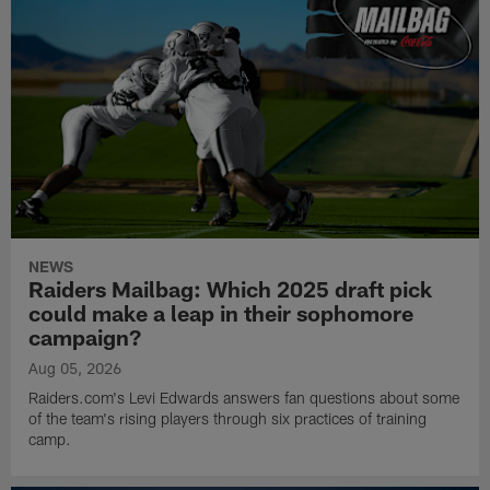
NEWS
Raiders Mailbag: Which 2025 draft pick
could make a leap in their sophomore
campaign?
Aug 05, 2026
Raiders.com's Levi Edwards answers fan questions about some
of the team's rising players through six practices of training
camp.