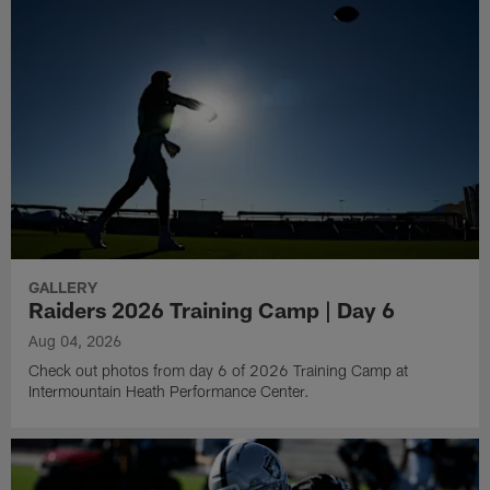
GALLERY
Raiders 2026 Training Camp | Day 6
Aug 04, 2026
Check out photos from day 6 of 2026 Training Camp at
Intermountain Heath Performance Center.