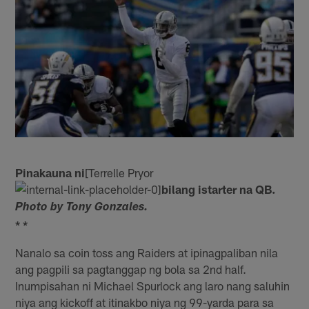
Pinakauna ni
[Terrelle Pryor
bilang istarter na QB.
Photo by Tony Gonzales.
* *
Nanalo sa coin toss ang Raiders at ipinagpaliban nila
ang pagpili sa pagtanggap ng bola sa 2nd half.
Inumpisahan ni Michael Spurlock ang laro nang saluhin
niya ang kickoff at itinakbo niya ng 99-yarda para sa