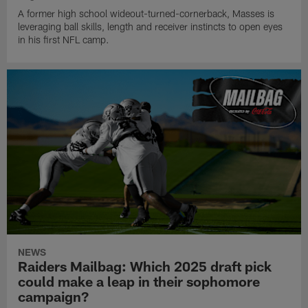
A former high school wideout-turned-cornerback, Masses is
leveraging ball skills, length and receiver instincts to open eyes
in his first NFL camp.
NEWS
Raiders Mailbag: Which 2025 draft pick
could make a leap in their sophomore
campaign?