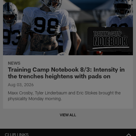
NEWS
Training Camp Notebook 8/3: Intensity in
the trenches heightens with pads on
Aug 03, 2026
Maxx Crosby, Tyler Linderbaum and Eric Stokes brought the
physicality Monday morning.
VIEW ALL
CLUB LINKS