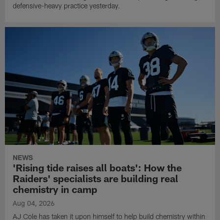
defensive-heavy practice yesterday.
NEWS
'Rising tide raises all boats': How the
Raiders' specialists are building real
chemistry in camp
Aug 04, 2026
AJ Cole has taken it upon himself to help build chemistry within