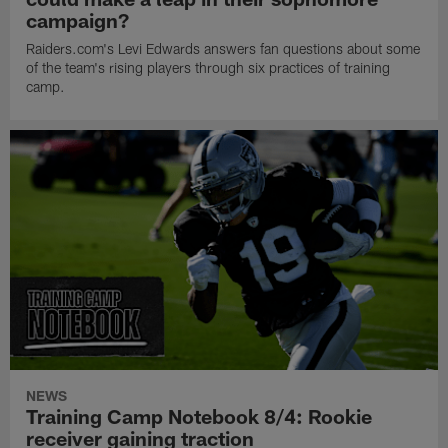
campaign?
Raiders.com's Levi Edwards answers fan questions about some
of the team's rising players through six practices of training
camp.
NEWS
Training Camp Notebook 8/4: Rookie
receiver gaining traction