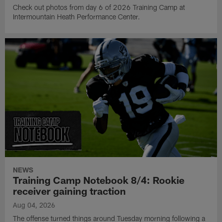
Check out photos from day 6 of 2026 Training Camp at
Intermountain Heath Performance Center.
NEWS
Training Camp Notebook 8/4: Rookie
receiver gaining traction
Aug 04, 2026
The offense turned things around Tuesday morning following a