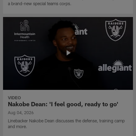
a brand-new special teams corps.
VIDEO
Nakobe Dean: 'I feel good, ready to go'
Aug 04, 2026
Linebacker Nakobe Dean discusses the defense, training camp
and more.