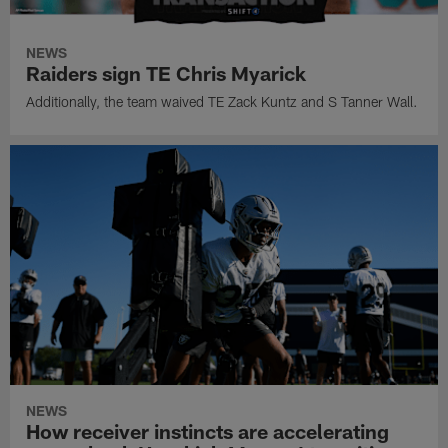
NEWS
Raiders sign TE Chris Myarick
Additionally, the team waived TE Zack Kuntz and S Tanner Wall.
NEWS
How receiver instincts are accelerating