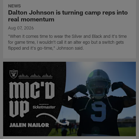
NEWS
Dalton Johnson is turning camp reps into
real momentum
Aug 07, 2026
"When it comes time to wear the Silver and Black and it's time
for game time, I wouldn't call it an alter ego but a switch gets
flipped and it's go-time," Johnson said.