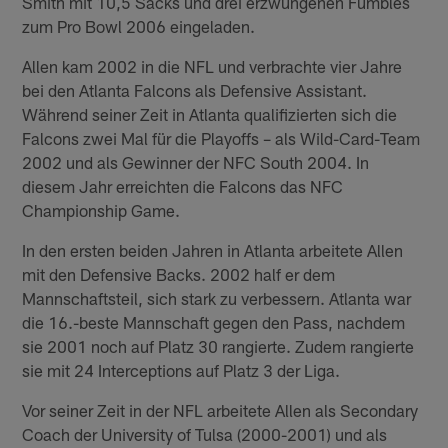
Smith mit 10,5 Sacks und drei erzwungenen Fumbles
zum Pro Bowl 2006 eingeladen.
Allen kam 2002 in die NFL und verbrachte vier Jahre
bei den Atlanta Falcons als Defensive Assistant.
Während seiner Zeit in Atlanta qualifizierten sich die
Falcons zwei Mal für die Playoffs – als Wild-Card-Team
2002 und als Gewinner der NFC South 2004. In
diesem Jahr erreichten die Falcons das NFC
Championship Game.
In den ersten beiden Jahren in Atlanta arbeitete Allen
mit den Defensive Backs. 2002 half er dem
Mannschaftsteil, sich stark zu verbessern. Atlanta war
die 16.-beste Mannschaft gegen den Pass, nachdem
sie 2001 noch auf Platz 30 rangierte. Zudem rangierte
sie mit 24 Interceptions auf Platz 3 der Liga.
Vor seiner Zeit in der NFL arbeitete Allen als Secondary
Coach der University of Tulsa (2000-2001) und als