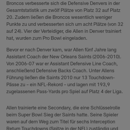
Broncos verbesserte sich die Defensive Denvers in der
Gesamtstatistik um zwölf Plätze von Platz 32 auf Platz
20. Zudem ließen die Broncos wesentlich weniger
Punkte zu und verbesserten sich um acht Plätze (von 32
auf 24). Vier der Verteidiger, die Allen in Denver trainiert
hat, wurden zum Pro Bowl eingeladen.
Bevor er nach Denver kam, war Allen fünf Jahre lang
Assistant Coach der New Orleans Saints (2006-2010).
Von 2006-07 war er Assistant Defensive Line Coach,
anschließend Defensive Backs Coach. Unter Allens
Führung ließen die Saints 2010 nur 13 Touchdown-
Pässe zu – ein NFL-Rekord – und lagen mit 193,9
zugelassenen Pass-Yards pro Spiel auf Platz 4 der Liga.
Allen trainierte eine Secondary, die eine Schlüsselrolle
beim Super Bowl Sieg der Saints hatte. Seine Spieler
waren auf dem Weg zum Titel für sechs Interception
Return Touchdowns (Spitze in der NFL) zuständig und