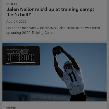
VIDEO
Jalen Nailor mic'd up at training camp:
'Let's ball!'
Aug 07, 2026
Go on the field with wide receiver Jalen Nailor as he was mic'd
up during 2026 Training Camp.
NEWS