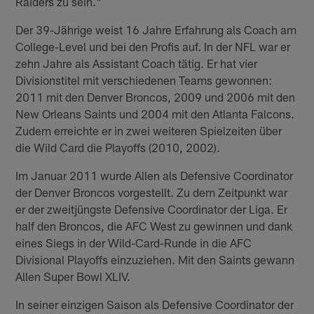
Raiders zu sein."
Der 39-Jährige weist 16 Jahre Erfahrung als Coach am
College-Level und bei den Profis auf. In der NFL war er
zehn Jahre als Assistant Coach tätig. Er hat vier
Divisionstitel mit verschiedenen Teams gewonnen:
2011 mit den Denver Broncos, 2009 und 2006 mit den
New Orleans Saints und 2004 mit den Atlanta Falcons.
Zudem erreichte er in zwei weiteren Spielzeiten über
die Wild Card die Playoffs (2010, 2002).
Im Januar 2011 wurde Allen als Defensive Coordinator
der Denver Broncos vorgestellt. Zu dem Zeitpunkt war
er der zweitjüngste Defensive Coordinator der Liga. Er
half den Broncos, die AFC West zu gewinnen und dank
eines Siegs in der Wild-Card-Runde in die AFC
Divisional Playoffs einzuziehen. Mit den Saints gewann
Allen Super Bowl XLIV.
In seiner einzigen Saison als Defensive Coordinator der