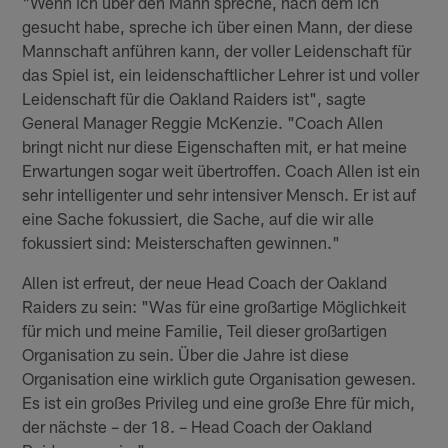
"Wenn ich über den Mann spreche, nach dem ich
gesucht habe, spreche ich über einen Mann, der diese
Mannschaft anführen kann, der voller Leidenschaft für
das Spiel ist, ein leidenschaftlicher Lehrer ist und voller
Leidenschaft für die Oakland Raiders ist", sagte
General Manager Reggie McKenzie. "Coach Allen
bringt nicht nur diese Eigenschaften mit, er hat meine
Erwartungen sogar weit übertroffen. Coach Allen ist ein
sehr intelligenter und sehr intensiver Mensch. Er ist auf
eine Sache fokussiert, die Sache, auf die wir alle
fokussiert sind: Meisterschaften gewinnen."
Allen ist erfreut, der neue Head Coach der Oakland
Raiders zu sein: "Was für eine großartige Möglichkeit
für mich und meine Familie, Teil dieser großartigen
Organisation zu sein. Über die Jahre ist diese
Organisation eine wirklich gute Organisation gewesen.
Es ist ein großes Privileg und eine große Ehre für mich,
der nächste – der 18. – Head Coach der Oakland