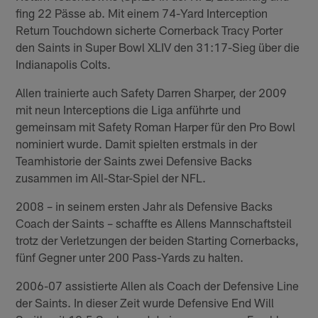
fing 22 Pässe ab. Mit einem 74-Yard Interception
Return Touchdown sicherte Cornerback Tracy Porter
den Saints in Super Bowl XLIV den 31:17-Sieg über die
Indianapolis Colts.
Allen trainierte auch Safety Darren Sharper, der 2009
mit neun Interceptions die Liga anführte und
gemeinsam mit Safety Roman Harper für den Pro Bowl
nominiert wurde. Damit spielten erstmals in der
Teamhistorie der Saints zwei Defensive Backs
zusammen im All-Star-Spiel der NFL.
2008 – in seinem ersten Jahr als Defensive Backs
Coach der Saints – schaffte es Allens Mannschaftsteil
trotz der Verletzungen der beiden Starting Cornerbacks,
fünf Gegner unter 200 Pass-Yards zu halten.
2006-07 assistierte Allen als Coach der Defensive Line
der Saints. In dieser Zeit wurde Defensive End Will