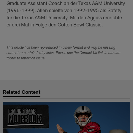
Graduate Assistant Coach an der Texas A&M University
(1996-1999). Allen spielte von 1992-1995 als Safety
für die Texas A&M University. Mit den Aggies erreichte
er drei Mal in Folge den Cotton Bowl Classic.
This article has been reproduced in a new format and may be missing
content or contain faulty links. Please use the Contact Us link in our site
footer to report an issue.
Related Content