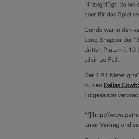
hinzugefügt, da bei
aber für das Spiel s
Condo war in den ve
Long Snapper der "Si
dritten Platz mit 10
allein zu Fall.
Der 1,91 Meter gro
zu den
Dallas Cowb
Folgesaison verbrac
**](http://www.patr
unter Vertrag und se