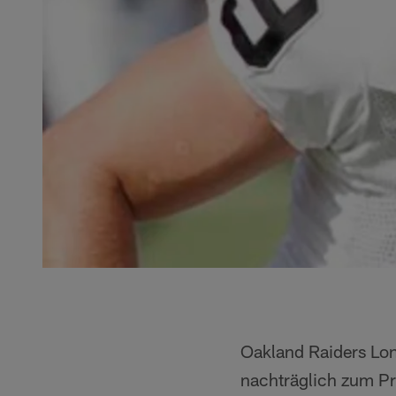
Oakland Raiders Lo
nachträglich zum P