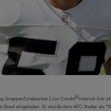
ng Snapper/Linebacker [Jon Condo
ro Bowl eingeladen. Er wurde dem AFC-Kader als "