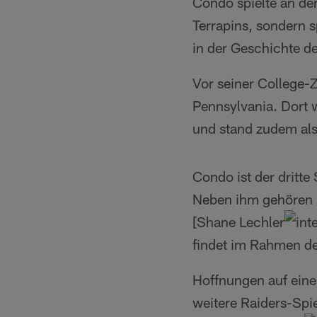
Condo spielte an der
Terrapins, sondern s
in der Geschichte d
Vor seiner College-
Pennsylvania. Dort 
und stand zudem als
Condo ist der dritte
Neben ihm gehören
[Shane Lechler
findet im Rahmen de
Hoffnungen auf eine
weitere Raiders-Spi