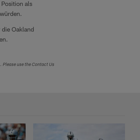
 Position als
 würden.
 die Oakland
en.
s. Please use the Contact Us