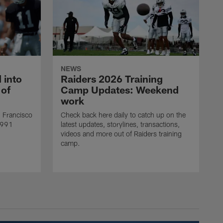
NEWS
 into
Raiders 2026 Training
 of
Camp Updates: Weekend
work
n Francisco
Check back here daily to catch up on the
1991
latest updates, storylines, transactions,
videos and more out of Raiders training
camp.