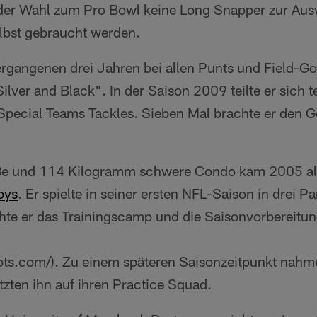
 der Wahl zum Pro Bowl keine Long Snapper zur Aus
elbst gebraucht werden.
rgangenen drei Jahren bei allen Punts und Field-G
lver and Black". In der Saison 2009 teilte er sich 
 Special Teams Tackles. Sieben Mal brachte er den G
ße und 114 Kilogramm schwere Condo kam 2005 als
oys
. Er spielte in seiner ersten NFL-Saison in drei Par
hte er das Trainingscamp und die Saisonvorbereitung
iots.com/). Zu einem späteren Saisonzeitpunkt nahme
tzten ihn auf ihren Practice Squad.