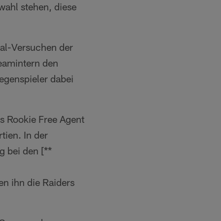
wahl stehen, diese
oal-Versuchen der
teamintern den
egenspieler dabei
 Rookie Free Agent
tien. In der
 bei den [**
n ihn die Raiders