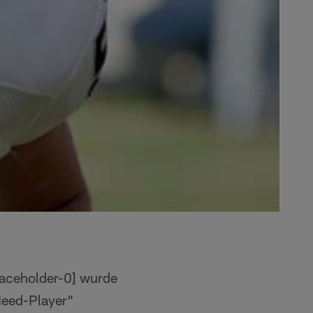
wurde
Need-Player"