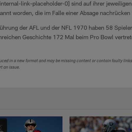
sind auf ihrer jeweiligen
enannt worden, die im Falle einer Absage nachrücken
ührung der AFL und der NFL 1970 haben 58 Spieler
hmreichen Geschichte 172 Mal beim Pro Bowl vertret
duced in a new format and may be missing content or contain faulty link
ort an issue.