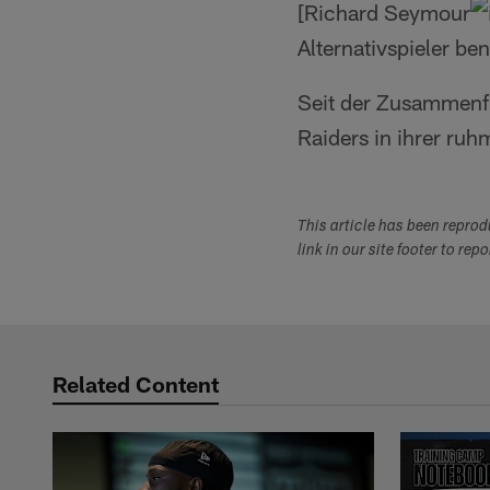
[Richard Seymour
Alternativspieler b
Seit der Zusammenf
Raiders in ihrer ru
This article has been repro
link in our site footer to rep
Related Content