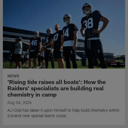
NEWS
'Rising tide raises all boats': How the
Raiders' specialists are building real
chemistry in camp
Aug 04, 2026
AJ Cole has taken it upon himself to help build chemistry within
a brand-new special teams corps.