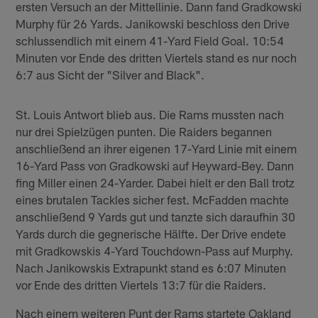
ersten Versuch an der Mittellinie. Dann fand Gradkowski
Murphy für 26 Yards. Janikowski beschloss den Drive
schlussendlich mit einem 41-Yard Field Goal. 10:54
Minuten vor Ende des dritten Viertels stand es nur noch
6:7 aus Sicht der "Silver and Black".
St. Louis Antwort blieb aus. Die Rams mussten nach
nur drei Spielzügen punten. Die Raiders begannen
anschließend an ihrer eigenen 17-Yard Linie mit einem
16-Yard Pass von Gradkowski auf Heyward-Bey. Dann
fing Miller einen 24-Yarder. Dabei hielt er den Ball trotz
eines brutalen Tackles sicher fest. McFadden machte
anschließend 9 Yards gut und tanzte sich daraufhin 30
Yards durch die gegnerische Hälfte. Der Drive endete
mit Gradkowskis 4-Yard Touchdown-Pass auf Murphy.
Nach Janikowskis Extrapunkt stand es 6:07 Minuten
vor Ende des dritten Viertels 13:7 für die Raiders.
Nach einem weiteren Punt der Rams startete Oakland