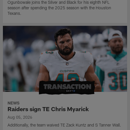
Ogunbowale joins the Silver and Black for his eighth NFL
season after spending the 2025 season with the Houston
Texans.
NEWS
Raiders sign TE Chris Myarick
Aug 05, 2026
Additionally, the team waived TE Zack Kuntz and S Tanner Wall.