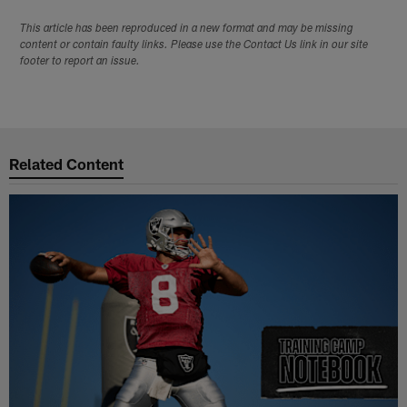
This article has been reproduced in a new format and may be missing
content or contain faulty links. Please use the Contact Us link in our site
footer to report an issue.
Related Content