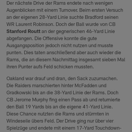
Der nächste Drive der Rams endete nach wenigen
Augenblicken mit einem Turnover. Beim ersten Versuch
an der eigenen 28-Yard Linie suchte Bradford seinen
WR Laurent Robinson. Doch der Ball wurde von CB
Stanford Routt
an der gegnerischen 46-Yard Linie
abgefangen. Die Offensive konnte die gute
Ausgangsposition jedoch nicht nutzen und musste
punten. Dies taten anschließend aber auch wieder die
Rams, die an diesem Nachmittag insgesamt sieben Mal
ihren Punter aufs Feld schicken mussten.
Oakland war drauf und dran, den Sack zuzumachen.
Die Raiders marschierten hinter McFadden und
Gradkowski bis an die 38-Yard Linie der Rams. Doch
CB Jerome Murphy fing einen Pass ab und returnierte
den Ball 19 Yards bis an die eigene 41-Yard Linie.
Diese Chance nutzten die Rams und stürmten in
Windeseile übers Feld. Der Drive ging nur über vier
Spielzüge und endete mit einem 17-Yard Touchdown-