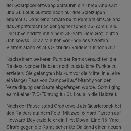
der Gastgeber erzwang daraufhin ein Three-And-Out
und St. Louis puntete nach nur drei Spielzügen
ebenfalls. Dank einer Strafe beim Punt erhielt Oakland
das Angriffsrecht an der gegnerischen 25-Yard Linie.
Der Drive endete mit einem 38-Yard Field Goal durch
Janikowski. 3:22 Minuten vor Ende des zweiten
Viertels stand es aus Sicht der Raiders nur noch 3:7.
Nach einem weiteren Punt der Rams versuchten die
Raiders, vor der Halbzeit noch zusätzliche Punkte zu
erzielen. Sie gelangten bis kurz vor die Mittellinie, ehe
ein langer Pass von Campbell auf Murphy von der
Verteidigung der Gäste abgefangen wurde. Somit ging
es mit einer 7:3-Führung für St. Louis in die Halbzeit.
Nach der Pause stand Gradkowski als Quarterback bei
den Raiders auf dem Feld. Mit zwei 6-Yard Pässen auf
Heyward-Bey erzielte er ein First Down. Eine 15-Yard
Strafe gegen die Rams schenkte Oakland einen neuen