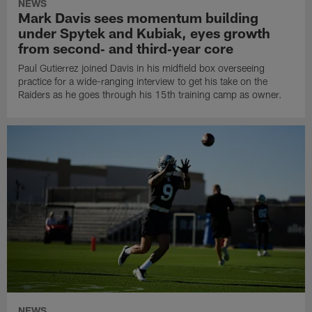
NEWS
Mark Davis sees momentum building
under Spytek and Kubiak, eyes growth
from second‑ and third‑year core
Paul Gutierrez joined Davis in his midfield box overseeing
practice for a wide-ranging interview to get his take on the
Raiders as he goes through his 15th training camp as owner.
NEWS