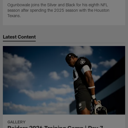
Ogunbowale joins the Silver and Black for his eighth NFL
season after spending the 2025 season with the Houston
Texans.
Latest Content
GALLERY
Raiders 2026 Training Camp | Day 7