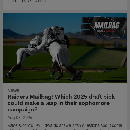
in his first NFL camp.
NEWS
Raiders Mailbag: Which 2025 draft pick
could make a leap in their sophomore
campaign?
Aug 05, 2026
Raiders.com's Levi Edwards answers fan questions about some