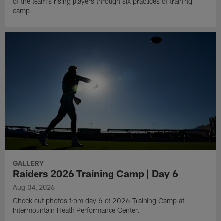
of the team's rising players through six practices of training
camp.
GALLERY
Raiders 2026 Training Camp | Day 6
Aug 04, 2026
Check out photos from day 6 of 2026 Training Camp at
Intermountain Heath Performance Center.