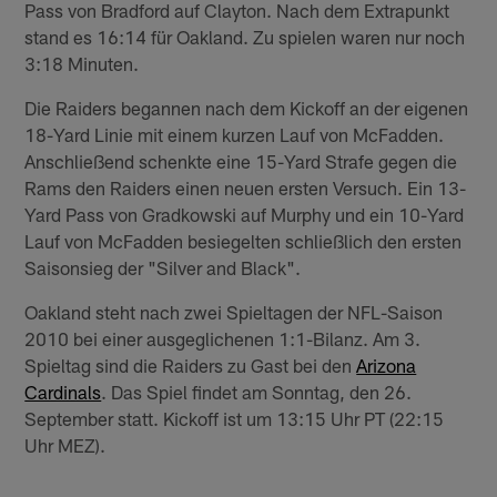
Pass von Bradford auf Clayton. Nach dem Extrapunkt
stand es 16:14 für Oakland. Zu spielen waren nur noch
3:18 Minuten.
Die Raiders begannen nach dem Kickoff an der eigenen
18-Yard Linie mit einem kurzen Lauf von McFadden.
Anschließend schenkte eine 15-Yard Strafe gegen die
Rams den Raiders einen neuen ersten Versuch. Ein 13-
Yard Pass von Gradkowski auf Murphy und ein 10-Yard
Lauf von McFadden besiegelten schließlich den ersten
Saisonsieg der "Silver and Black".
Oakland steht nach zwei Spieltagen der NFL-Saison
2010 bei einer ausgeglichenen 1:1-Bilanz. Am 3.
Spieltag sind die Raiders zu Gast bei den
Arizona
Cardinals
. Das Spiel findet am Sonntag, den 26.
September statt. Kickoff ist um 13:15 Uhr PT (22:15
Uhr MEZ).