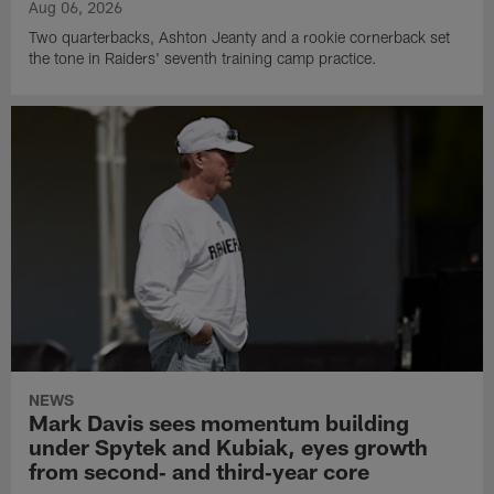
Aug 06, 2026
Two quarterbacks, Ashton Jeanty and a rookie cornerback set
the tone in Raiders' seventh training camp practice.
NEWS
Mark Davis sees momentum building
under Spytek and Kubiak, eyes growth
from second‑ and third‑year core