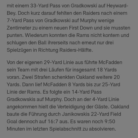
mit einem 33-Yard Pass von Gradkowski auf Heyward-
Bey. Doch kurz darauf fehlten den Raiders nach einem
7-Yard Pass von Gradkowski auf Murphy wenige
Zentimeter zu einem neuen First Down und sie mussten
punten. Wiederum konnten die Rams nicht kontern und
schlugen den Ball ihrerseits nach erneut nur drei
Spielzügen in Richtung Raiders-Hälfte.
Von der eigenen 29-Yard Linie aus führte McFadden
sein Team mit drei Läufen für insgesamt 18 Yards
voran. Zwei Strafen schenkten Oakland weitere 20
Yards. Dann lief McFadden 8 Yards bis zur 25-Yard
Linie der Rams. Es folgte ein 14-Yard Pass
Gradkowskis auf Murphy. Doch an der 4-Yard Linie
angekommen hielt die Verteidigung der Gäste. Oakland
baute die Führung durch Janikowskis 22-Yard Field
Goal dennoch auf 16:7 aus. Es waren noch 9:50
Minuten im letzten Spielabschnitt zu absolvieren.