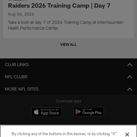
Raiders 2026 Training Camp | Day 7
Aug 06, 2026
Take a look at day 7 of 2026 Training Camp at Intermountain
Heath Performance Center.
VIEW ALL
CLUB LINKS
NFL CLUBS
MORE NFL SITES
Download apps
By clicking any of the buttons in this banner, or by clicking "X"