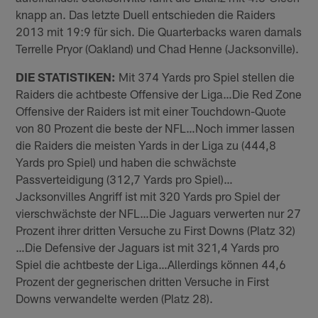
knapp an. Das letzte Duell entschieden die Raiders
2013 mit 19:9 für sich. Die Quarterbacks waren damals
Terrelle Pryor (Oakland) und Chad Henne (Jacksonville).
DIE STATISTIKEN:
Mit 374 Yards pro Spiel stellen die
Raiders die achtbeste Offensive der Liga…Die Red Zone
Offensive der Raiders ist mit einer Touchdown-Quote
von 80 Prozent die beste der NFL…Noch immer lassen
die Raiders die meisten Yards in der Liga zu (444,8
Yards pro Spiel) und haben die schwächste
Passverteidigung (312,7 Yards pro Spiel)…
Jacksonvilles Angriff ist mit 320 Yards pro Spiel der
vierschwächste der NFL…Die Jaguars verwerten nur 27
Prozent ihrer dritten Versuche zu First Downs (Platz 32)
…Die Defensive der Jaguars ist mit 321,4 Yards pro
Spiel die achtbeste der Liga…Allerdings können 44,6
Prozent der gegnerischen dritten Versuche in First
Downs verwandelte werden (Platz 28).