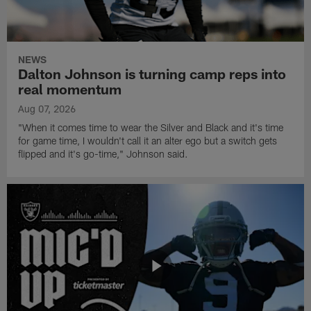
NEWS
Dalton Johnson is turning camp reps into
real momentum
Aug 07, 2026
"When it comes time to wear the Silver and Black and it's time
for game time, I wouldn't call it an alter ego but a switch gets
flipped and it's go-time," Johnson said.