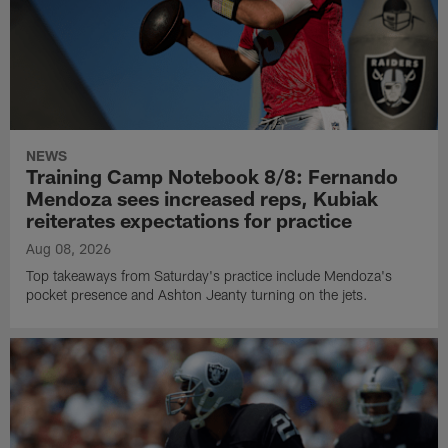
NEWS
Training Camp Notebook 8/8: Fernando
Mendoza sees increased reps, Kubiak
reiterates expectations for practice
Aug 08, 2026
Top takeaways from Saturday's practice include Mendoza's
pocket presence and Ashton Jeanty turning on the jets.