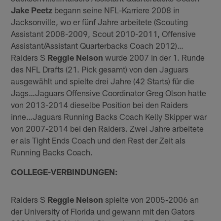
Jake Peetz
begann seine NFL-Karriere 2008 in
Jacksonville, wo er fünf Jahre arbeitete (Scouting
Assistant 2008-2009, Scout 2010-2011, Offensive
Assistant/Assistant Quarterbacks Coach 2012)…
Raiders S
Reggie Nelson
wurde 2007 in der 1. Runde
des NFL Drafts (21. Pick gesamt) von den Jaguars
ausgewählt und spielte drei Jahre (42 Starts) für die
Jags…Jaguars Offensive Coordinator Greg Olson hatte
von 2013-2014 dieselbe Position bei den Raiders
inne…Jaguars Running Backs Coach Kelly Skipper war
von 2007-2014 bei den Raiders. Zwei Jahre arbeitete
er als Tight Ends Coach und den Rest der Zeit als
Running Backs Coach.
COLLEGE-VERBINDUNGEN:
Raiders S
Reggie Nelson
spielte von 2005-2006 an
der University of Florida und gewann mit den Gators