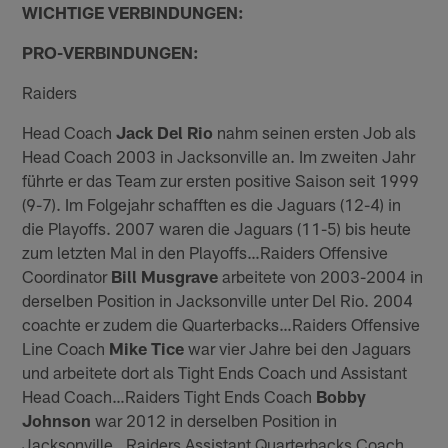
WICHTIGE VERBINDUNGEN:
PRO-VERBINDUNGEN:
Raiders
Head Coach
Jack Del Rio
nahm seinen ersten Job als
Head Coach 2003 in Jacksonville an. Im zweiten Jahr
führte er das Team zur ersten positive Saison seit 1999
(9-7). Im Folgejahr schafften es die Jaguars (12-4) in
die Playoffs. 2007 waren die Jaguars (11-5) bis heute
zum letzten Mal in den Playoffs…Raiders Offensive
Coordinator
Bill Musgrave
arbeitete von 2003-2004 in
derselben Position in Jacksonville unter Del Rio. 2004
coachte er zudem die Quarterbacks…Raiders Offensive
Line Coach
Mike Tice
war vier Jahre bei den Jaguars
und arbeitete dort als Tight Ends Coach und Assistant
Head Coach…Raiders Tight Ends Coach
Bobby
Johnson
war 2012 in derselben Position in
Jacksonville…Raiders Assistant Quarterbacks Coach