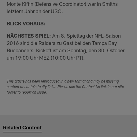
Monte Kiffin (Defensive Coordinator) war in Smiths
letztem Jahr an der USC.
BLICK VORAUS:
NÄCHSTES SPIEL:
Am 8. Spieltag der NFL-Saison
2016 sind die Raiders zu Gast bei den Tampa Bay
Buccaneers. Kickoff ist am Sonntag, den 30. Oktober
um 19:00 Uhr MEZ (10:00 Uhr PT).
This article has been reproduced in a new format and may be missing
content or contain faulty links. Please use the Contact Us link in our site
footer to report an issue.
Related Content