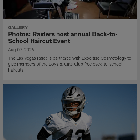
GALLERY
Photos: Raiders host annual Back-to-
School Haircut Event
Aug 07, 2026
The Las Vegas Raiders partnered with Expertise Cosmetology to
give members of the Boys & Girls Club free back-to-school
haircuts.