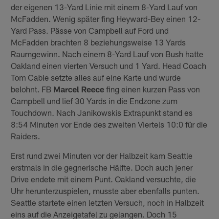
der eigenen 13-Yard Linie mit einem 8-Yard Lauf von
McFadden. Wenig später fing Heyward-Bey einen 12-
Yard Pass. Pässe von Campbell auf Ford und
McFadden brachten 8 beziehungsweise 13 Yards
Raumgewinn. Nach einem 8-Yard Lauf von Bush hatte
Oakland einen vierten Versuch und 1 Yard. Head Coach
Tom Cable setzte alles auf eine Karte und wurde
belohnt. FB
Marcel Reece
fing einen kurzen Pass von
Campbell und lief 30 Yards in die Endzone zum
Touchdown. Nach Janikowskis Extrapunkt stand es
8:54 Minuten vor Ende des zweiten Viertels 10:0 für die
Raiders.
Erst rund zwei Minuten vor der Halbzeit kam Seattle
erstmals in die gegnerische Hälfte. Doch auch jener
Drive endete mit einem Punt. Oakland versuchte, die
Uhr herunterzuspielen, musste aber ebenfalls punten.
Seattle startete einen letzten Versuch, noch in Halbzeit
eins auf die Anzeigetafel zu gelangen. Doch 15