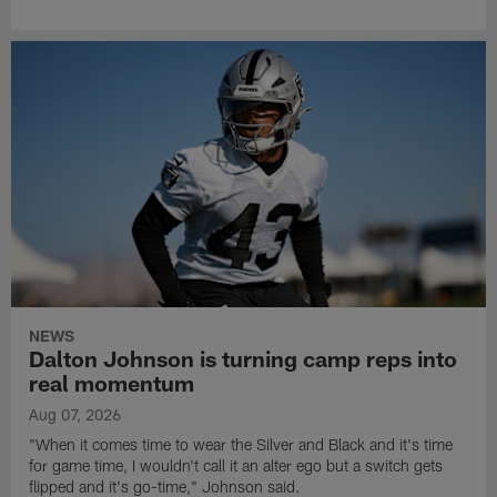
NEWS
Dalton Johnson is turning camp reps into
real momentum
Aug 07, 2026
"When it comes time to wear the Silver and Black and it's time
for game time, I wouldn't call it an alter ego but a switch gets
flipped and it's go-time," Johnson said.