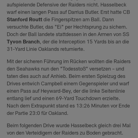
aufspielende Defensive der Raiders nicht. Hasselbeck
warf einen langen Pass auf Darrius Butler. Erst hatte CB
Stanford Routt
die Fingerspitzen am Ball. Dann
versuchte Butler, das "Ei" per Hechtsprung zu sichern.
Doch der Ball landete stattdessen in den Armen von SS
Tyvon Branch
, der die Interception 15 Yards bis an die
31-Yard Linie Oaklands returnierte.
Mit der sicheren Führung im Rücken wollten die Raiders
den Seahawks nun den "Todesstoß" versetzen – und
taten dies auch auf Anhieb. Beim ersten Spielzug des
Drives entwich Campbell einem Gegenspieler und warf
einen Pass auf Heyward-Bey, der die linke Seitenlinie
entlang lief und einen 69-Yard Touchdown erzielte.
Nach dem Extrapunkt stand es 13:26 Minuten vor Ende
der Partie 23:0 für Oakland.
Beim folgenden Drive wurde Hasselbeck gleich drei Mal
von den Verteidigern der Raiders zu Boden gebracht.