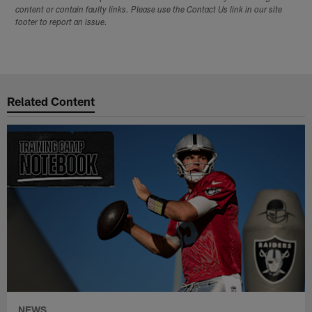
content or contain faulty links. Please use the Contact Us link in our site
footer to report an issue.
Related Content
NEWS