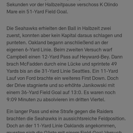
Sekunden vor der Halbzeitpause verschoss K Olindo
Mare ein 51-Yard Field Goal.
Die Seahawks erhielten den Ball in Halbzeit zwei
zuerst, konnten aber kein Kapital daraus schlagen und
punteten. Oakland begann anschließend an der
eigenen 6-Yard Linie. Beim zweiten Versuch warf
Campbell einen 12-Yard Pass auf Heyward-Bey. Dann
brach McFadden durch eine Lücke und sprintete 49
Yards bis an die 31-Yard Linie Seattles. Ein 11-Yard
Lauf von Ford brachte ein weiteres First Down. Doch
der Drive stagnierte und so erhöhte Janikowski mit
einem 36-Yard Field Goal auf 13:0. Es waren noch
9:09 Minuten zu absolvieren im dritten Viertel.
Ein langer Pass und eine Strafe gegen die Raiders
brachten die Seahawks in aussichtsreiche Feldposition.
Doch an der 11-Yard Linie Oaklands angekommen,
mussten sich die Gäste mit einem Field-Goal-Versuch