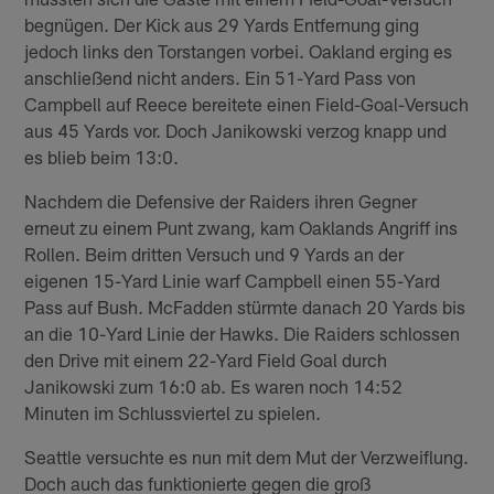
begnügen. Der Kick aus 29 Yards Entfernung ging
jedoch links den Torstangen vorbei. Oakland erging es
anschließend nicht anders. Ein 51-Yard Pass von
Campbell auf Reece bereitete einen Field-Goal-Versuch
aus 45 Yards vor. Doch Janikowski verzog knapp und
es blieb beim 13:0.
Nachdem die Defensive der Raiders ihren Gegner
erneut zu einem Punt zwang, kam Oaklands Angriff ins
Rollen. Beim dritten Versuch und 9 Yards an der
eigenen 15-Yard Linie warf Campbell einen 55-Yard
Pass auf Bush. McFadden stürmte danach 20 Yards bis
an die 10-Yard Linie der Hawks. Die Raiders schlossen
den Drive mit einem 22-Yard Field Goal durch
Janikowski zum 16:0 ab. Es waren noch 14:52
Minuten im Schlussviertel zu spielen.
Seattle versuchte es nun mit dem Mut der Verzweiflung.
Doch auch das funktionierte gegen die groß