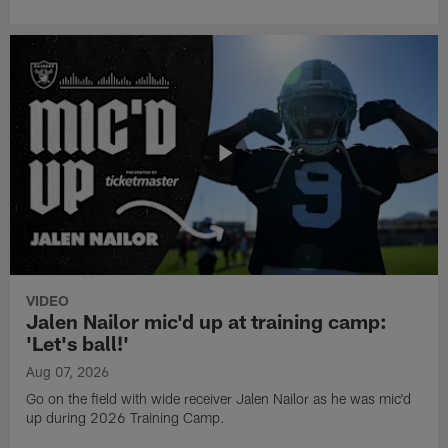
VIDEO
Jalen Nailor mic'd up at training camp:
'Let's ball!'
Aug 07, 2026
Go on the field with wide receiver Jalen Nailor as he was mic'd
up during 2026 Training Camp.