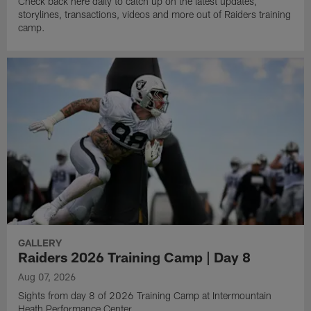
Check back here daily to catch up on the latest updates,
storylines, transactions, videos and more out of Raiders training
camp.
GALLERY
Raiders 2026 Training Camp | Day 8
Aug 07, 2026
Sights from day 8 of 2026 Training Camp at Intermountain
Heath Performance Center.