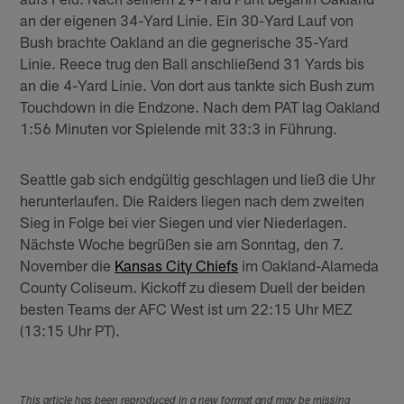
an der eigenen 34-Yard Linie. Ein 30-Yard Lauf von
Bush brachte Oakland an die gegnerische 35-Yard
Linie. Reece trug den Ball anschließend 31 Yards bis
an die 4-Yard Linie. Von dort aus tankte sich Bush zum
Touchdown in die Endzone. Nach dem PAT lag Oakland
1:56 Minuten vor Spielende mit 33:3 in Führung.
Seattle gab sich endgültig geschlagen und ließ die Uhr
herunterlaufen. Die Raiders liegen nach dem zweiten
Sieg in Folge bei vier Siegen und vier Niederlagen.
Nächste Woche begrüßen sie am Sonntag, den 7.
November die
Kansas City Chiefs
im Oakland-Alameda
County Coliseum. Kickoff zu diesem Duell der beiden
besten Teams der AFC West ist um 22:15 Uhr MEZ
(13:15 Uhr PT).
This article has been reproduced in a new format and may be missing