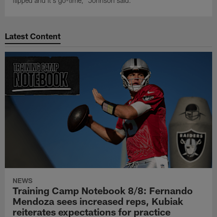
flipped and it's go-time," Johnson said.
Latest Content
NEWS
Training Camp Notebook 8/8: Fernando
Mendoza sees increased reps, Kubiak
reiterates expectations for practice