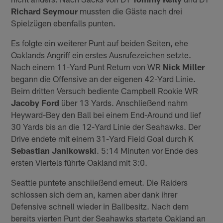
Richard Seymour
mussten die Gäste nach drei
Spielzügen ebenfalls punten.
Es folgte ein weiterer Punt auf beiden Seiten, ehe
Oaklands Angriff ein erstes Ausrufezeichen setzte.
Nach einem 11-Yard Punt Return von WR
Nick Miller
begann die Offensive an der eigenen 42-Yard Linie.
Beim dritten Versuch bediente Campbell Rookie WR
Jacoby Ford
über 13 Yards. Anschließend nahm
Heyward-Bey den Ball bei einem End-Around und lief
30 Yards bis an die 12-Yard Linie der Seahawks. Der
Drive endete mit einem 31-Yard Field Goal durch K
Sebastian Janikowski
. 5:14 Minuten vor Ende des
ersten Viertels führte Oakland mit 3:0.
Seattle puntete anschließend erneut. Die Raiders
schlossen sich dem an, kamen aber dank ihrer
Defensive schnell wieder in Ballbesitz. Nach dem
bereits vierten Punt der Seahawks startete Oakland an