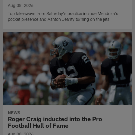
Aug 08, 2026
Top takeaways from Saturday's practice include Mendoza's
pocket presence and Ashton Jeanty turning on the jets.
NEWS
Roger Craig inducted into the Pro
Football Hall of Fame
Aug 08, 2026