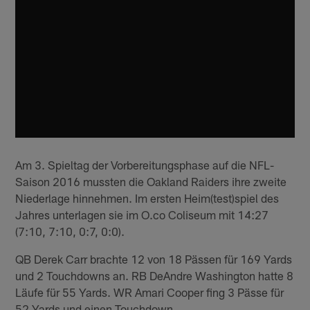
Am 3. Spieltag der Vorbereitungsphase auf die NFL-
Saison 2016 mussten die Oakland Raiders ihre zweite
Niederlage hinnehmen. Im ersten Heim(test)spiel des
Jahres unterlagen sie im O.co Coliseum mit 14:27
(7:10, 7:10, 0:7, 0:0).
QB Derek Carr brachte 12 von 18 Pässen für 169 Yards
und 2 Touchdowns an. RB DeAndre Washington hatte 8
Läufe für 55 Yards. WR Amari Cooper fing 3 Pässe für
52 Yards und einen Touchdown.