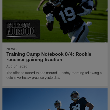
NEWS
Training Camp Notebook 8/4: Rookie
receiver gaining traction
Aug 04, 2026
The offense turned things around Tuesday morning following a
defensive-heavy practice yesterday.