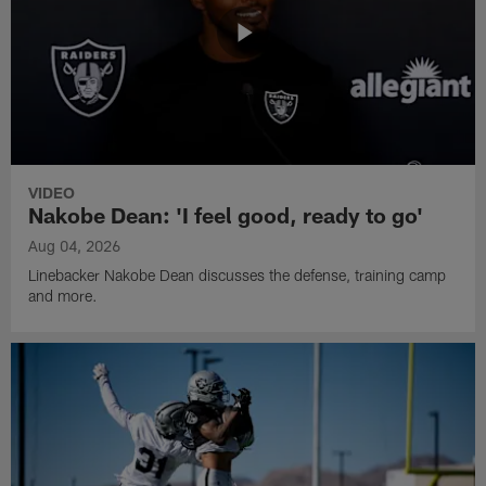
VIDEO
Nakobe Dean: 'I feel good, ready to go'
Aug 04, 2026
Linebacker Nakobe Dean discusses the defense, training camp
and more.