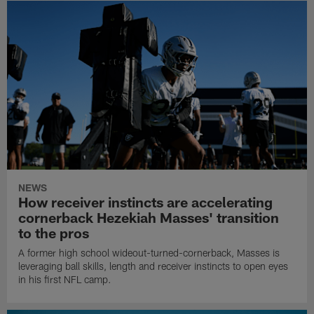
NEWS
How receiver instincts are accelerating
cornerback Hezekiah Masses' transition
to the pros
A former high school wideout-turned-cornerback, Masses is
leveraging ball skills, length and receiver instincts to open eyes
in his first NFL camp.