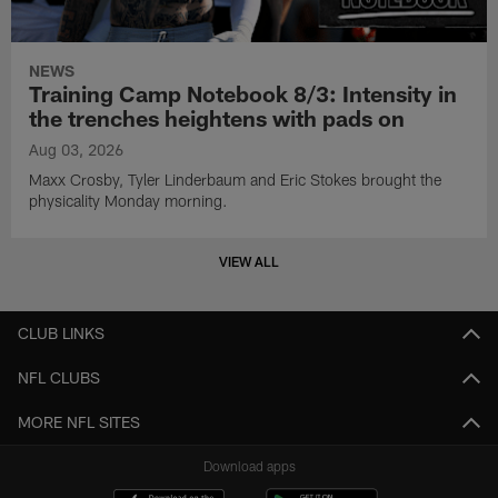
NEWS
Training Camp Notebook 8/3: Intensity in
the trenches heightens with pads on
Aug 03, 2026
Maxx Crosby, Tyler Linderbaum and Eric Stokes brought the
physicality Monday morning.
VIEW ALL
CLUB LINKS
NFL CLUBS
MORE NFL SITES
Download apps