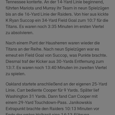
Tennessee konterte. An der 14-Yard Linie beginnend,
führten Mariota und Murray ihr Team in neun Spielzügen
bis an die 16-Yard Linie der Raiders. Von hier aus kickte
K Ryan Succop ein 34-Yard Field Goal zum 10:7 für die
Titans. Es waren noch 3:35 Minuten im ersten Viertel
zu absolvieren.
Nach einem Punt der Hausherren waren wieder die
Titans an der Reihe. Nach neun Spielzügen war es
erneut ein Field Goal von Succop, was Punkte brachte.
Diesmal traf der Kicker aus 30-Yards Entfernung zum
13:7. Es waren noch 13:40 Minuten im zweiten Viertel
zu spielen.
Oakland startete anschließend an der eigenen 25-Yard
Linie. Carr bediente Cooper für 9 Yards. Später lief
Washington 31 Yards. Dann fand Carr Cooper mit
einem 29-Yard Touchdown-Pass. Janikowskis
Extrapunkt brachte den Raiders 10:13 Minuten vor
Ende der ersten Halbzeit eine 14:13-Führung.