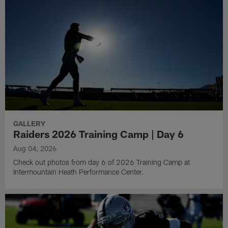
GALLERY
Raiders 2026 Training Camp | Day 6
Aug 04, 2026
Check out photos from day 6 of 2026 Training Camp at
Intermountain Heath Performance Center.