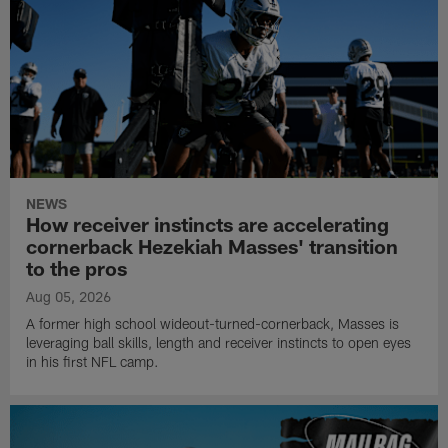
NEWS
How receiver instincts are accelerating
cornerback Hezekiah Masses' transition
to the pros
Aug 05, 2026
A former high school wideout-turned-cornerback, Masses is
leveraging ball skills, length and receiver instincts to open eyes
in his first NFL camp.