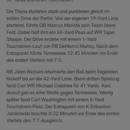
Die Titans starteten stark und punkteten gleich im
ersten Drive der Partie. Von der eigenen 19-Yard Linie
startend, führte QB Marcus Mariota sein Team übers
Feld. Dabei half ihm ein 60-Yard Pass auf WR Tajae
Sharpe. Der Drive endete mit einem 1-Yard
Touchdown-Lauf von RB DeMarco Murray. Nach dem
Extrapunkt führte Tennessee 12:45 Minuten vor Ende
des ersten Viertels mit 7:0.
RB Jalen Richard returnierte den Ball beim folgenden
Kickoff bis an die 42-Yard Linie. Beim dritten Spielzug
fand Carr WR Michael Crabtree für 41 Yards. Kurz
darauf gab es eine Strafe gegen Tennessee. Wenig
später fand Carr Washington mit einem 6-Yard
Touchdown-Pass. Der Extrapunkt von K Sebastian
Janikowski brachte 8:32 Minuten vor Ende des ersten
Viertels den 7:7-Ausgleich.