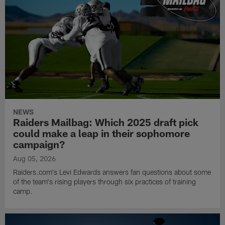
NEWS
Raiders Mailbag: Which 2025 draft pick
could make a leap in their sophomore
campaign?
Aug 05, 2026
Raiders.com's Levi Edwards answers fan questions about some
of the team's rising players through six practices of training
camp.