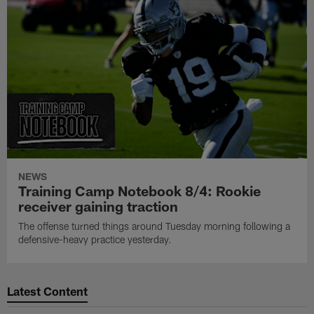
NEWS
Training Camp Notebook 8/4: Rookie
receiver gaining traction
The offense turned things around Tuesday morning following a
defensive-heavy practice yesterday.
Latest Content