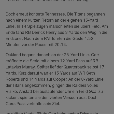
Doch erneut konterte Tennessee. Die Titans begannen
nach einem kurzen Return an der eigenen 15-Yard
Linie. In 14 Spielzügen marschierten sie übers Feld. Am
Ende fand RB Derrick Henry aus 3 Yards den Weg in die
Endzone. Nach dem PAT führten die Gäste 1:52
Minuten vor der Pause mit 20:14.
Oakland begann danach an der 25-Yard Linie. Carr
eröffnete die Serie mit einem 12-Yard Pass auf RB
Latavius Murray. Später lief der Quarterback selbst 17
Yards. Kurz darauf warf er 15 Yards auf WR Seth
Roberts und 14 Yards auf Cooper. An der 8-Yard Linie
der Titans angekommen, gingen die Raiders volles
Risiko. Anstatt bei auslaufender Uhr ein Field Goal zu
kicken, spielten sie den vierten Versuch aus. Doch
Carrs Pass verfehlte sein Ziel.
Im dritten Viertel führte Carr beim ersten Drive sein