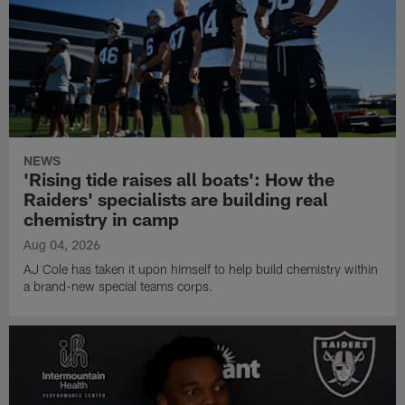
NEWS
'Rising tide raises all boats': How the
Raiders' specialists are building real
chemistry in camp
Aug 04, 2026
AJ Cole has taken it upon himself to help build chemistry within
a brand-new special teams corps.