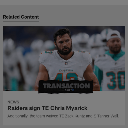
Related Content
NEWS
Raiders sign TE Chris Myarick
Additionally, the team waived TE Zack Kuntz and S Tanner Wall.