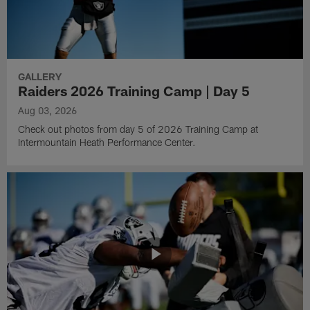
GALLERY
Raiders 2026 Training Camp | Day 5
Aug 03, 2026
Check out photos from day 5 of 2026 Training Camp at
Intermountain Heath Performance Center.