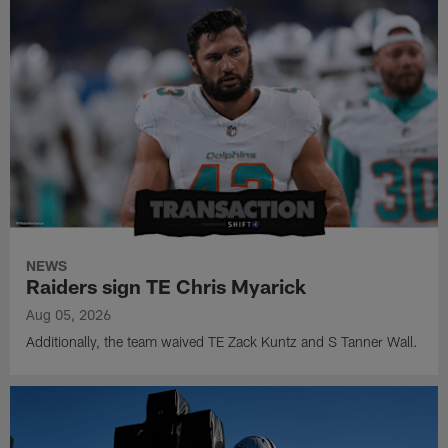
NEWS
Raiders sign TE Chris Myarick
Aug 05, 2026
Additionally, the team waived TE Zack Kuntz and S Tanner Wall.