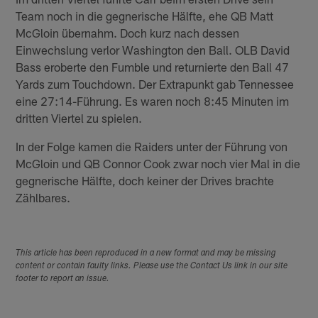
Team noch in die gegnerische Hälfte, ehe QB Matt
McGloin übernahm. Doch kurz nach dessen
Einwechslung verlor Washington den Ball. OLB David
Bass eroberte den Fumble und returnierte den Ball 47
Yards zum Touchdown. Der Extrapunkt gab Tennessee
eine 27:14-Führung. Es waren noch 8:45 Minuten im
dritten Viertel zu spielen.
In der Folge kamen die Raiders unter der Führung von
McGloin und QB Connor Cook zwar noch vier Mal in die
gegnerische Hälfte, doch keiner der Drives brachte
Zählbares.
This article has been reproduced in a new format and may be missing
content or contain faulty links. Please use the Contact Us link in our site
footer to report an issue.