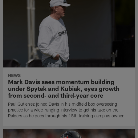
NEWS
Mark Davis sees momentum building
under Spytek and Kubiak, eyes growth
from second‑ and third‑year core
Paul Gutierrez joined Davis in his midfield box overseeing
practice for a wide-ranging interview to get his take on the
Raiders as he goes through his 15th training camp as owner.