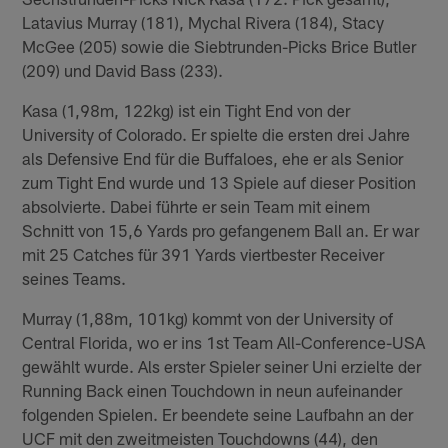
Latavius Murray (181), Mychal Rivera (184), Stacy
McGee (205) sowie die Siebtrunden-Picks Brice Butler
(209) und David Bass (233).
Kasa (1,98m, 122kg) ist ein Tight End von der
University of Colorado. Er spielte die ersten drei Jahre
als Defensive End für die Buffaloes, ehe er als Senior
zum Tight End wurde und 13 Spiele auf dieser Position
absolvierte. Dabei führte er sein Team mit einem
Schnitt von 15,6 Yards pro gefangenem Ball an. Er war
mit 25 Catches für 391 Yards viertbester Receiver
seines Teams.
Murray (1,88m, 101kg) kommt von der University of
Central Florida, wo er ins 1st Team All-Conference-USA
gewählt wurde. Als erster Spieler seiner Uni erzielte der
Running Back einen Touchdown in neun aufeinander
folgenden Spielen. Er beendete seine Laufbahn an der
UCF mit den zweitmeisten Touchdowns (44), den