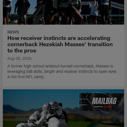
NEWS
How receiver instincts are accelerating
cornerback Hezekiah Masses' transition
to the pros
Aug 05, 2026
A former high school wideout-turned-cornerback, Masses is
leveraging ball skills, length and receiver instincts to open eyes
in his first NFL camp.