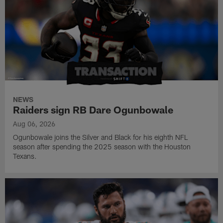
NEWS
Raiders sign RB Dare Ogunbowale
Aug 06, 2026
Ogunbowale joins the Silver and Black for his eighth NFL
season after spending the 2025 season with the Houston
Texans.