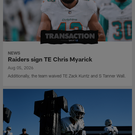
NEWS
Raiders sign TE Chris Myarick
Aug 05, 2026
Additionally, the team waived TE Zack Kuntz and S Tanner Wall.