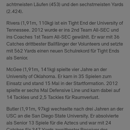
achtmeisten Läufen (453) und den sechstmeisten Yards
(2.424).
Rivera (1,91m, 110kg) ist ein Tight End der University of
Tennessee. 2012 wurde er ins 2nd Team All-SEC und
ins Coaches 1st Team All-SEC gewählt. Er war mit 36
Catches drittbester Ballfänger der Volunteers und setzte
mit 562 Yards einen neuen Schulrekord für Tight Ends
als Senior.
McGee (1,91m, 141kg) spielte vier Jahre an der
University of Oklahoma. Er kam in 35 Spielen zum
Einsatz und stand 15 Mal in der Startformation. 2012
spielte er sechs Mal Defensive Line und kam dabei auf
14 Tackles und 2,5 Tackles für Raumverlust.
Butler (1,91m, 97kg) wechselte nach drei Jahren an der
USC an die San Diego State University. Er absolvierte
als Senior 13 Spiele für die Aztecs und war mit 24
Catches für 347 Yards zweitbester Receiver des