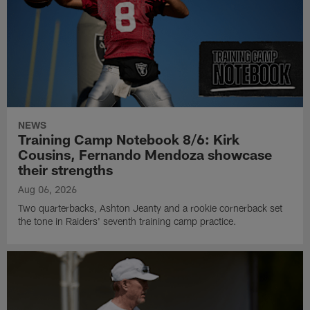
NEWS
Training Camp Notebook 8/6: Kirk
Cousins, Fernando Mendoza showcase
their strengths
Aug 06, 2026
Two quarterbacks, Ashton Jeanty and a rookie cornerback set
the tone in Raiders' seventh training camp practice.