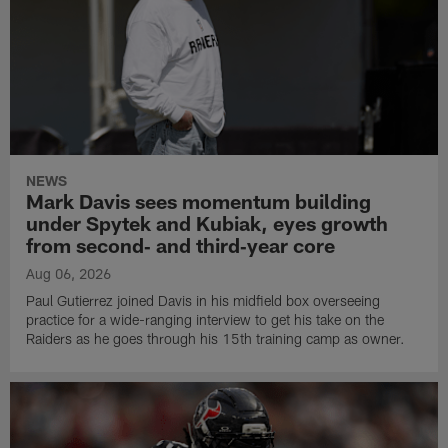
NEWS
Mark Davis sees momentum building
under Spytek and Kubiak, eyes growth
from second‑ and third‑year core
Aug 06, 2026
Paul Gutierrez joined Davis in his midfield box overseeing
practice for a wide-ranging interview to get his take on the
Raiders as he goes through his 15th training camp as owner.