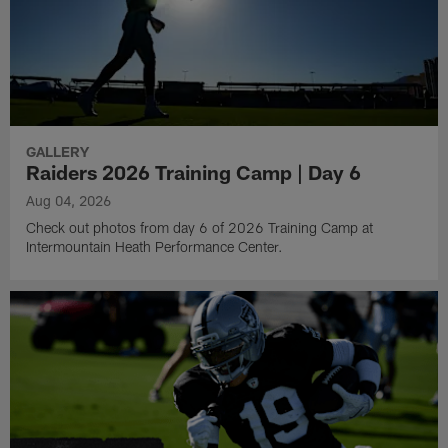
GALLERY
Raiders 2026 Training Camp | Day 6
Aug 04, 2026
Check out photos from day 6 of 2026 Training Camp at
Intermountain Heath Performance Center.