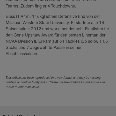
Teams. Zudem fing er 4 Touchdowns.
Bass (1,94m, 116kg) ist ein Defensive End von der
Missouri Western State University. Er startete alle 14
Saisonspiele 2012 und war einer der acht Finalisten für
den Gene Upshaw Award für den besten Lineman der
NCAA Division II. Er kam auf 61 Tackles (36 solo), 11,5
Sacks und 7 abgewehrte Pässe in seiner
Abschlusssaison.
This article has been reproduced in a new format and may be missing
content or contain faulty links. Please use the Contact Us link in our site
footer to report an issue.