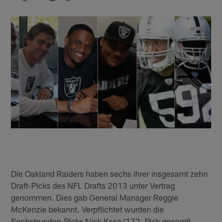
Die Oakland Raiders haben sechs ihrer insgesamt zehn
Draft-Picks des NFL Drafts 2013 unter Vertrag
genommen. Dies gab General Manager Reggie
McKenzie bekannt. Verpflichtet wurden die
Sechstrunden-Picks Nick Kasa (172. Pick gesamt),