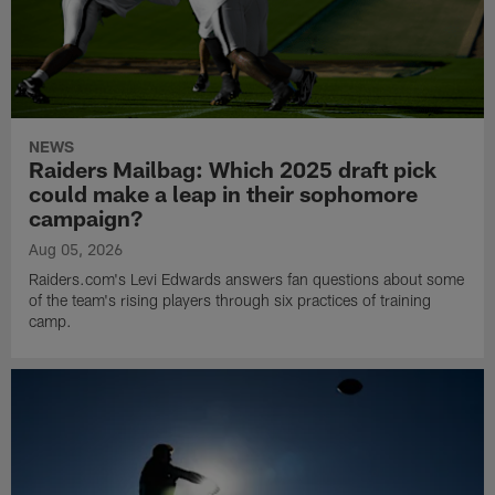
NEWS
Raiders Mailbag: Which 2025 draft pick
could make a leap in their sophomore
campaign?
Aug 05, 2026
Raiders.com's Levi Edwards answers fan questions about some
of the team's rising players through six practices of training
camp.