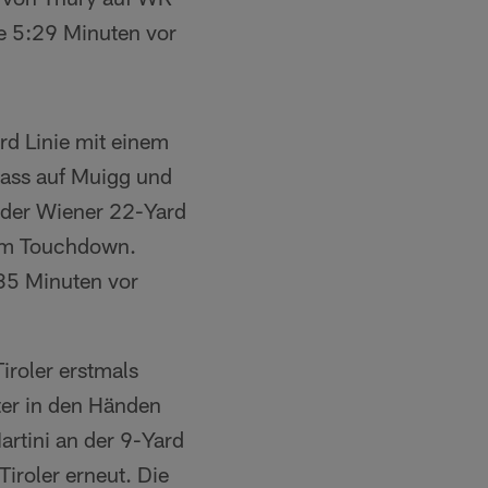
e 5:29 Minuten vor
d Linie mit einem
ass auf Muigg und
n der Wiener 22-Yard
 zum Touchdown.
35 Minuten vor
iroler erstmals
ter in den Händen
artini an der 9-Yard
roler erneut. Die