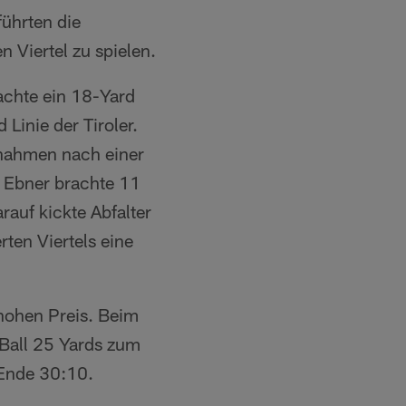
ührten die
 Viertel zu spielen.
achte ein 18-Yard
Linie der Tiroler.
nahmen nach einer
f Ebner brachte 11
auf kickte Abfalter
ten Viertels eine
 hohen Preis. Beim
 Ball 25 Yards zum
 Ende 30:10.