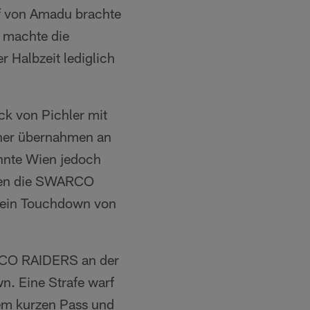
uf von Amadu brachte
 machte die
 Halbzeit lediglich
ack von Pichler mit
ener übernahmen an
onnte Wien jedoch
lten die SWARCO
n ein Touchdown von
RCO RAIDERS an der
n. Eine Strafe warf
nem kurzen Pass und