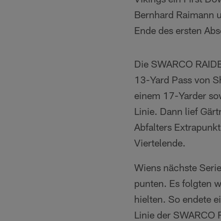
Bernhard Raimann un
Ende des ersten Absc
Die SWARCO RAIDERS 
13-Yard Pass von S
einem 17-Yarder sow
Linie. Dann lief Gä
Abfalters Extrapun
Viertelende.
Wiens nächste Serie
punten. Es folgten w
hielten. So endete 
Linie der SWARCO RA