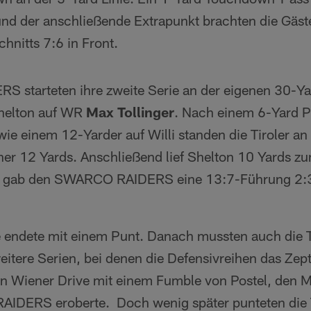
d der anschließende Extrapunkt brachten die Gäst
hnitts 7:6 in Front.
starteten ihre zweite Serie an der eigenen 30-Yar
helton auf WR
Max Tollinger
. Nach einem 6-Yard P
ie einem 12-Yarder auf Willi standen die Tiroler a
rtner 12 Yards. Anschließend lief Shelton 10 Yards
kt gab den SWARCO RAIDERS eine 13:7-Führung 2:
 endete mit einem Punt. Danach mussten auch die T
eitere Serien, bei denen die Defensivreihen das Zep
ein Wiener Drive mit einem Fumble von Postel, den M
IDERS eroberte. Doch wenig später punteten die Ti