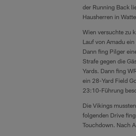
der Running Back li
Hausherren in Watte
Wien versuchte zu k
Lauf von Amadu ein F
Dann fing Pilger e
Strafe gegen die Gä
Yards. Dann fing W
ein 28-Yard Field Go
23:10-Führung besc
Die Vikings mussten
folgenden Drive fin
Touchdown. Nach Ab