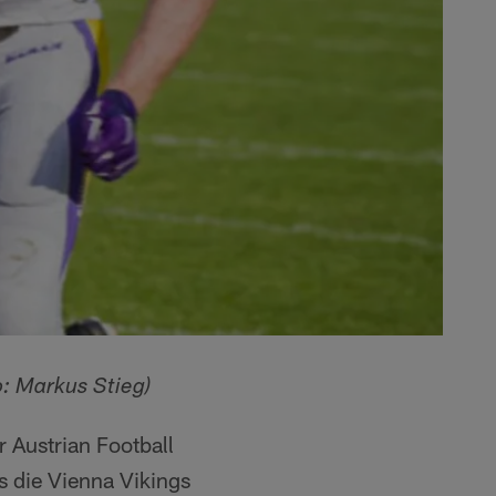
o: Markus Stieg)
 Austrian Football
s die Vienna Vikings