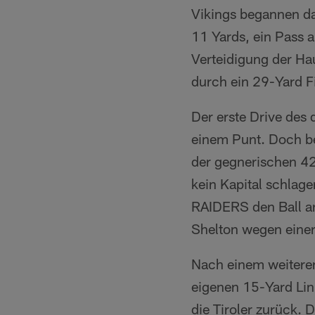
Vikings begannen da
11 Yards, ein Pass 
Verteidigung der Ha
durch ein 29-Yard F
Der erste Drive des 
einem Punt. Doch be
der gegnerischen 42
kein Kapital schlag
RAIDERS den Ball an
Shelton wegen einer
Nach einem weitere
eigenen 15-Yard Lini
die Tiroler zurück.