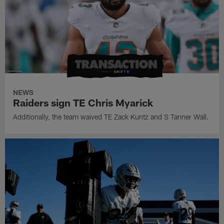
NEWS
Raiders sign TE Chris Myarick
Additionally, the team waived TE Zack Kuntz and S Tanner Wall.