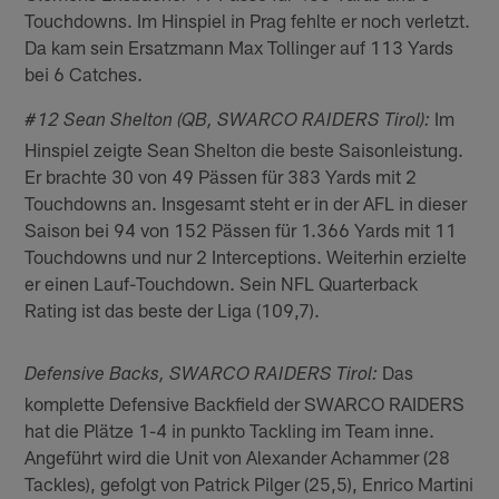
Touchdowns. Im Hinspiel in Prag fehlte er noch verletzt.
Da kam sein Ersatzmann Max Tollinger auf 113 Yards
bei 6 Catches.
Im
#12 Sean Shelton (QB, SWARCO RAIDERS Tirol):
Hinspiel zeigte Sean Shelton die beste Saisonleistung.
Er brachte 30 von 49 Pässen für 383 Yards mit 2
Touchdowns an. Insgesamt steht er in der AFL in dieser
Saison bei 94 von 152 Pässen für 1.366 Yards mit 11
Touchdowns und nur 2 Interceptions. Weiterhin erzielte
er einen Lauf-Touchdown. Sein NFL Quarterback
Rating ist das beste der Liga (109,7).
Das
Defensive Backs, SWARCO RAIDERS Tirol:
komplette Defensive Backfield der SWARCO RAIDERS
hat die Plätze 1-4 in punkto Tackling im Team inne.
Angeführt wird die Unit von Alexander Achammer (28
Tackles), gefolgt von Patrick Pilger (25,5), Enrico Martini