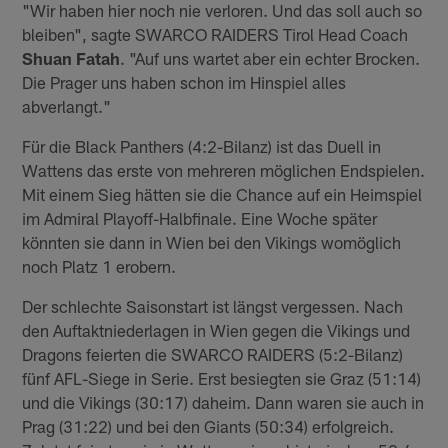
"Wir haben hier noch nie verloren. Und das soll auch so
bleiben", sagte SWARCO RAIDERS Tirol Head Coach
Shuan Fatah
. "Auf uns wartet aber ein echter Brocken.
Die Prager uns haben schon im Hinspiel alles
abverlangt."
Für die Black Panthers (4:2-Bilanz) ist das Duell in
Wattens das erste von mehreren möglichen Endspielen.
Mit einem Sieg hätten sie die Chance auf ein Heimspiel
im Admiral Playoff-Halbfinale. Eine Woche später
könnten sie dann in Wien bei den Vikings womöglich
noch Platz 1 erobern.
Der schlechte Saisonstart ist längst vergessen. Nach
den Auftaktniederlagen in Wien gegen die Vikings und
Dragons feierten die SWARCO RAIDERS (5:2-Bilanz)
fünf AFL-Siege in Serie. Erst besiegten sie Graz (51:14)
und die Vikings (30:17) daheim. Dann waren sie auch in
Prag (31:22) und bei den Giants (50:34) erfolgreich.