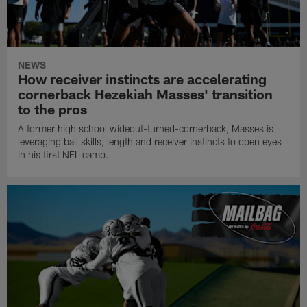
NEWS
How receiver instincts are accelerating
cornerback Hezekiah Masses' transition
to the pros
A former high school wideout-turned-cornerback, Masses is
leveraging ball skills, length and receiver instincts to open eyes
in his first NFL camp.