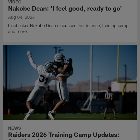
VIDEO
Nakobe Dean: 'I feel good, ready to go'
Aug 04, 2026
Linebacker Nakobe Dean discusses the defense, training camp
and more.
NEWS
Raiders 2026 Training Camp Updates: