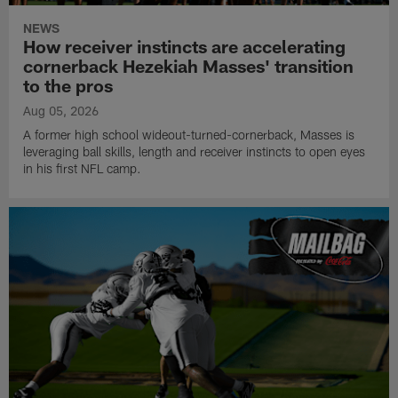
NEWS
How receiver instincts are accelerating
cornerback Hezekiah Masses' transition
to the pros
Aug 05, 2026
A former high school wideout-turned-cornerback, Masses is
leveraging ball skills, length and receiver instincts to open eyes
in his first NFL camp.