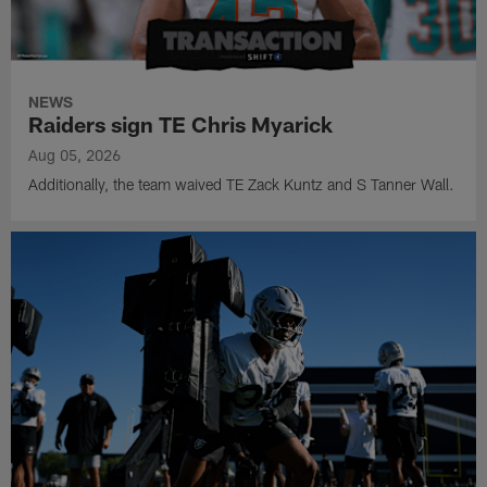
NEWS
Raiders sign TE Chris Myarick
Aug 05, 2026
Additionally, the team waived TE Zack Kuntz and S Tanner Wall.