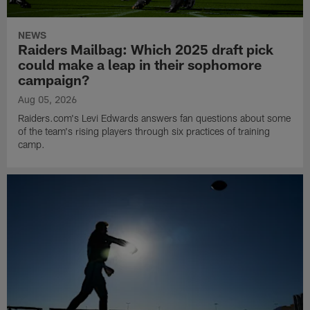
NEWS
Raiders Mailbag: Which 2025 draft pick
could make a leap in their sophomore
campaign?
Aug 05, 2026
Raiders.com's Levi Edwards answers fan questions about some
of the team's rising players through six practices of training
camp.