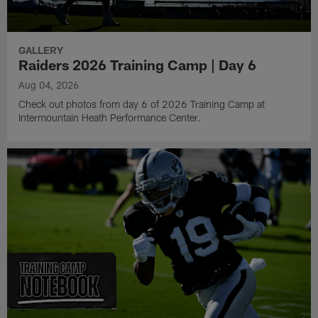
GALLERY
Raiders 2026 Training Camp | Day 6
Aug 04, 2026
Check out photos from day 6 of 2026 Training Camp at
Intermountain Heath Performance Center.