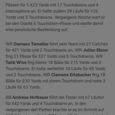
Pässen für 1.423 Yards mit 17 Touchdowns und 4
Interceptions an. Er hatte zudem 28 Läufe für 126
Yards und 3 Touchdowns. Vergangene Woche warf er
bei den Giants 6 Touchdown-Pässe und stellte damit
eine persönliche Bestleistung auf.
WR
Damaso Tarneller
führt sein Team mit 27 Catches
für 421 Yards und 2 Touchdowns an. WR
Julian Ebner
fing 21 Pässe für 337 Yards und 8 Touchdowns. WR
Talib Wise
fing bisher 18 Bälle für 215 Yards und 3
Touchdowns. Er hatte weiterhin 10 Läufe für 45 Yards
und 2 Touchdowns. WR
Clemens Erlsbacher
fing 18
Bälle für 230 Yards mit einem Touchdown und hatte 2
Läufe für 63 Yards.
RB
Andreas Hofbauer
führt die Tiroler mit 67 Läufen
für 442 Yards und 4 Touchdowns an. In den
vergangenen drei Partien brachte er es im Schnitt auf