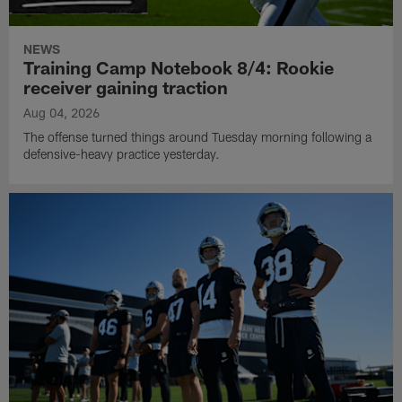
NEWS
Training Camp Notebook 8/4: Rookie
receiver gaining traction
Aug 04, 2026
The offense turned things around Tuesday morning following a
defensive-heavy practice yesterday.