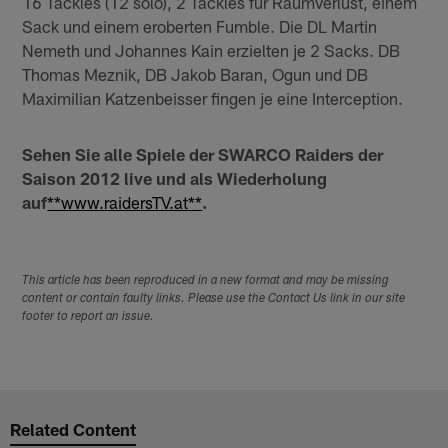
16 Tackles (12 solo), 2 Tackles für Raumverlust, einem
Sack und einem eroberten Fumble. Die DL Martin
Nemeth und Johannes Kain erzielten je 2 Sacks. DB
Thomas Meznik, DB Jakob Baran, Ogun und DB
Maximilian Katzenbeisser fingen je eine Interception.
Sehen Sie alle Spiele der SWARCO Raiders der
Saison 2012 live und als Wiederholung
auf
**www.raidersTV.at**
.
This article has been reproduced in a new format and may be missing
content or contain faulty links. Please use the Contact Us link in our site
footer to report an issue.
Related Content