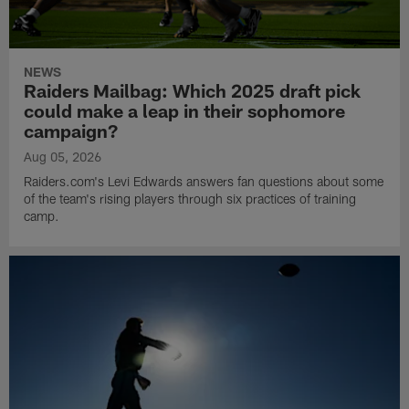
NEWS
Raiders Mailbag: Which 2025 draft pick
could make a leap in their sophomore
campaign?
Aug 05, 2026
Raiders.com's Levi Edwards answers fan questions about some
of the team's rising players through six practices of training
camp.