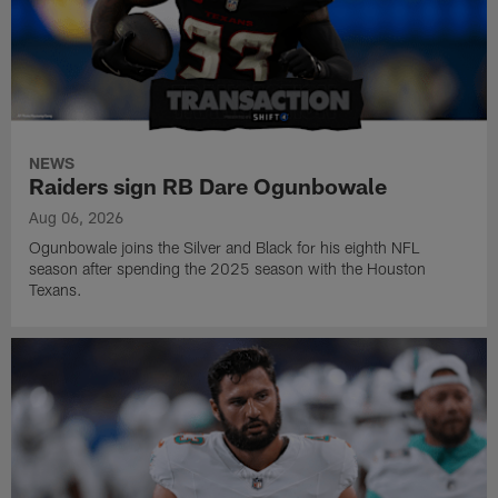
NEWS
Raiders sign RB Dare Ogunbowale
Aug 06, 2026
Ogunbowale joins the Silver and Black for his eighth NFL
season after spending the 2025 season with the Houston
Texans.