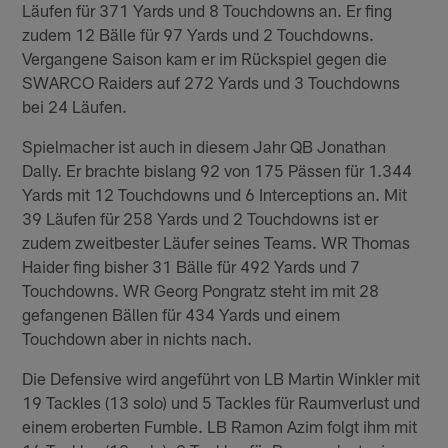
Läufen für 371 Yards und 8 Touchdowns an. Er fing
zudem 12 Bälle für 97 Yards und 2 Touchdowns.
Vergangene Saison kam er im Rückspiel gegen die
SWARCO Raiders auf 272 Yards und 3 Touchdowns
bei 24 Läufen.
Spielmacher ist auch in diesem Jahr QB Jonathan
Dally. Er brachte bislang 92 von 175 Pässen für 1.344
Yards mit 12 Touchdowns und 6 Interceptions an. Mit
39 Läufen für 258 Yards und 2 Touchdowns ist er
zudem zweitbester Läufer seines Teams. WR Thomas
Haider fing bisher 31 Bälle für 492 Yards und 7
Touchdowns. WR Georg Pongratz steht im mit 28
gefangenen Bällen für 434 Yards und einem
Touchdown aber in nichts nach.
Die Defensive wird angeführt von LB Martin Winkler mit
19 Tackles (13 solo) und 5 Tackles für Raumverlust und
einem eroberten Fumble. LB Ramon Azim folgt ihm mit