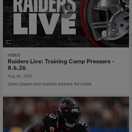
VIDEO
Raiders Live: Training Camp Pressers -
8.6.26
Aug 06, 2026
Select players and coaches address the media.