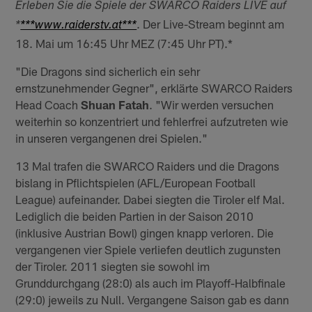
Erleben Sie die Spiele der SWARCO Raiders LIVE auf
. Der Live-Stream beginnt am
*
***www.raiderstv.at***
18. Mai um 16:45 Uhr MEZ (7:45 Uhr PT).*
"Die Dragons sind sicherlich ein sehr
ernstzunehmender Gegner", erklärte SWARCO Raiders
Head Coach
Shuan Fatah
. "Wir werden versuchen
weiterhin so konzentriert und fehlerfrei aufzutreten wie
in unseren vergangenen drei Spielen."
13 Mal trafen die SWARCO Raiders und die Dragons
bislang in Pflichtspielen (AFL/European Football
League) aufeinander. Dabei siegten die Tiroler elf Mal.
Lediglich die beiden Partien in der Saison 2010
(inklusive Austrian Bowl) gingen knapp verloren. Die
vergangenen vier Spiele verliefen deutlich zugunsten
der Tiroler. 2011 siegten sie sowohl im
Grunddurchgang (28:0) als auch im Playoff-Halbfinale
(29:0) jeweils zu Null. Vergangene Saison gab es dann