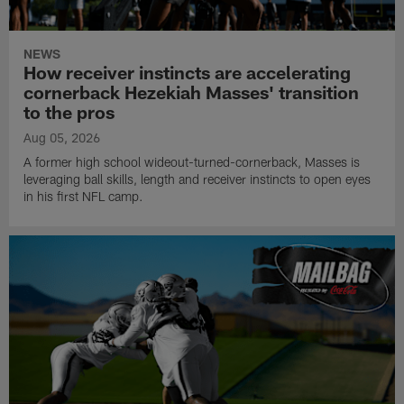
NEWS
How receiver instincts are accelerating
cornerback Hezekiah Masses' transition
to the pros
Aug 05, 2026
A former high school wideout-turned-cornerback, Masses is
leveraging ball skills, length and receiver instincts to open eyes
in his first NFL camp.