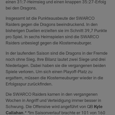
einen 31:7-Heimsieg und einen knappen 35:27-Erfolg
bei den Dragons.
Insgesamt ist die Punkteausbeute der SWARCO
Raiders gegen die Dragons beeindruckend. In den
bisherigen Duellen erzielten sie im Schnitt 39,7 Punkte
pro Spiel. In sechs Heimspielen sind die SWARCO
Raiders unbesiegt gegen die Klosterneuburger.
In der laufenden Saison sind die Dragons in der Fremde
noch ohne Sieg. Ihre Bilanz lautet zwei Siege und drei
Niederlagen. Dabei haben sie die vergangenen beiden
Spiele verloren. Um sich einen Playoff-Platz zu
ergattern, müssen die Klosterneuburger wieder in die
Erfolgsspur zurückfinden.
Die SWARCO Raiders kamen in den vergangenen
Wochen in Angriff und Verteidigung immer besser in
Schwung. Die Offensive wird angeführt von QB
Kyle
Callahan
.
Im Saisonverlauf brachte er 101 von 160
* *