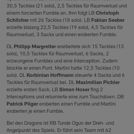
30,5 Tackles (21 solo), 2,5 Tackles für Raumverlust und
einem forcierten Fumble an. Ihm folgt LB
Christoph
Schilcher
mit 26 Tackles (18 solo). LB
Fabian Seeber
erzielte bislang 22,5 Tackles (19 solo), 4,5 Tackles für
Raumverlust, 3 Sacks und einen eroberten Fumble.
DL
Philipp Margreiter
erarbeitete sich 15 Tackles (13
solo), 10,5 Tackles für Raumverlust, 6 Sacks, 2
erzwungene Fumbles und eine Interception. Zudem
blockte er einen Punt. Martini hatte 12,5 Tackles (10
solo). DL
Korbinian Hoffmann
steuerte 4 Sacks und 6
Tackles für Raumverlust bei. DL
Maximilian Pichler
erzielte ersten Sack. LB
Simon Hoser
fing 2
Interceptions und returnierte eine zum Touchdown. DB
Patrick Pilger
eroberten einen Fumble und Martini
eroberten je einen Fumble.
Bei den Dragons ist RB Tunde Ogun der Dreh- und
Angelpunkt des Spiels. Er führt sein Team mit 62