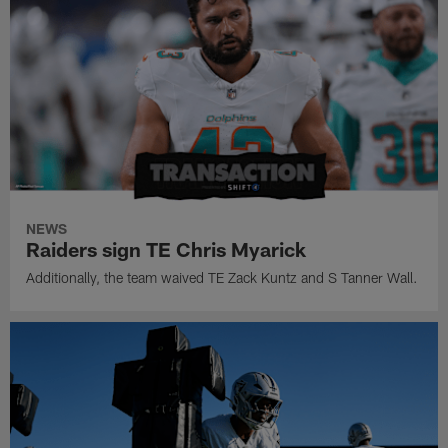
NEWS
Raiders sign TE Chris Myarick
Additionally, the team waived TE Zack Kuntz and S Tanner Wall.