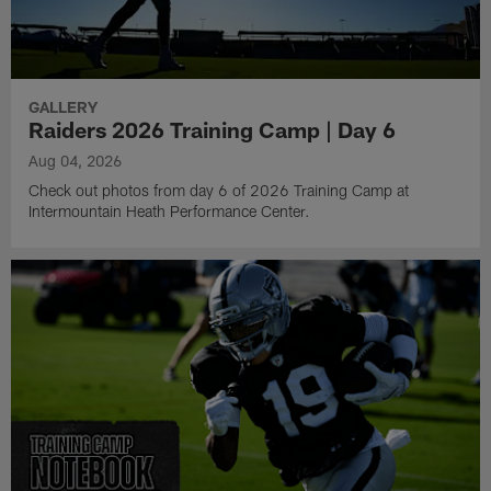
GALLERY
Raiders 2026 Training Camp | Day 6
Aug 04, 2026
Check out photos from day 6 of 2026 Training Camp at
Intermountain Heath Performance Center.