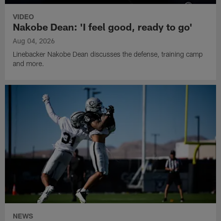
VIDEO
Nakobe Dean: 'I feel good, ready to go'
Aug 04, 2026
Linebacker Nakobe Dean discusses the defense, training camp
and more.
NEWS