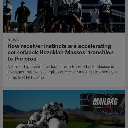
NEWS
How receiver instincts are accelerating
cornerback Hezekiah Masses' transition
to the pros
A former high school wideout-turned-cornerback, Masses is
leveraging ball skills, length and receiver instincts to open eyes
in his first NFL camp.