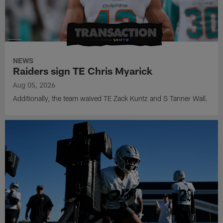
NEWS
Raiders sign TE Chris Myarick
Aug 05, 2026
Additionally, the team waived TE Zack Kuntz and S Tanner Wall.