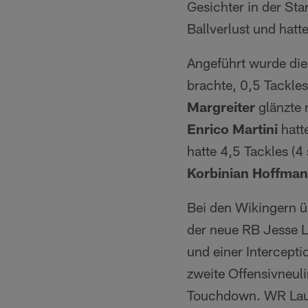
Gesichter in der St
Ballverlust und hatt
Angeführt wurde die
brachte, 0,5 Tackle
Margreiter
glänzte 
Enrico Martini
hatte
hatte 4,5 Tackles (4
Korbinian Hoffma
Bei den Wikingern ü
der neue RB Jesse 
und einer Intercept
zweite Offensivneuli
Touchdown. WR Laur