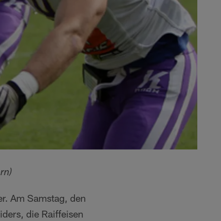
rn)
ter. Am Samstag, den
ers, die Raiffeisen