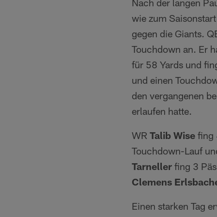
Nach der langen Paus
wie zum Saisonstart 
gegen die Giants. 
Touchdown an. Er h
für 58 Yards und fi
und einen Touchdo
den vergangenen be
erlaufen hatte.
WR
Talib Wise
fing 
Touchdown-Lauf und 
Tarneller
fing 3 Pä
Clemens Erlsbach
Einen starken Tag er