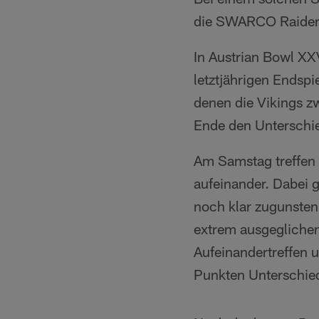
die SWARCO Raiders 
In Austrian Bowl XXV
letztjährigen Endspie
denen die Vikings z
Ende den Unterschi
Am Samstag treffen 
aufeinander. Dabei 
noch klar zugunsten 
extrem ausgegliche
Aufeinandertreffen u
Punkten Unterschie