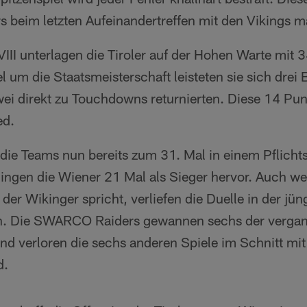
beim letzten Aufeinandertreffen mit den Vikings 
III unterlagen die Tiroler auf der Hohen Warte mit 
l um die Staatsmeisterschaft leisteten sie sich drei 
wei direkt zu Touchdowns returnierten. Diese 14 P
ed.
die Teams nun bereits zum 31. Mal in einem Pflichts
gingen die Wiener 21 Mal als Sieger hervor. Auch w
der Wikinger spricht, verliefen die Duelle in der jü
n. Die SWARCO Raiders gewannen sechs der verga
nd verloren die sechs anderen Spiele im Schnitt mit
d.