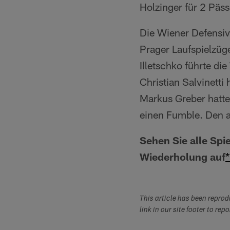
Holzinger für 2 Päs
Die Wiener Defensive
Prager Laufspielzüge
Illetschko führte di
Christian Salvinetti
Markus Greber hatte
einen Fumble. Den a
Sehen Sie alle Spi
Wiederholung auf
This article has been repro
link in our site footer to rep