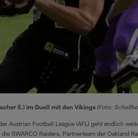
her (l.) im Duell mit den Vikings
(Foto: Schellho
der Austrian Football League (AFL) geht endlich wei
 die SWARCO Raiders, Partnerteam der Oakland Raid