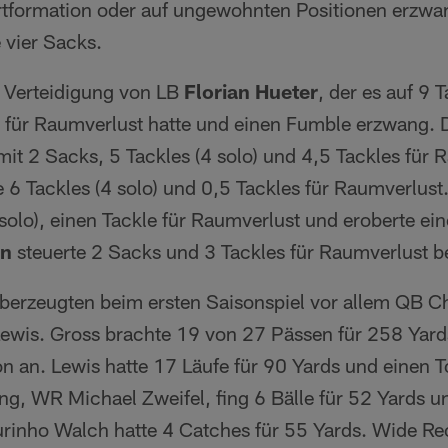
artformation oder auf ungewohnten Positionen erzwan
e vier Sacks.
 Verteidigung von LB
Florian Hueter
, der es auf 9 T
s für Raumverlust hatte und einen Fumble erzwang.
mit 2 Sacks, 5 Tackles (4 solo) und 4,5 Tackles für
 6 Tackles (4 solo) und 0,5 Tackles für Raumverlust
 solo), einen Tackle für Raumverlust und eroberte e
nn
steuerte 2 Sacks und 3 Tackles für Raumverlust be
berzeugten beim ersten Saisonspiel vor allem QB C
Lewis. Gross brachte 19 von 27 Pässen für 258 Yar
ion an. Lewis hatte 17 Läufe für 90 Yards und einen
ng, WR Michael Zweifel, fing 6 Bälle für 52 Yards u
inho Walch hatte 4 Catches für 55 Yards. Wide Rec