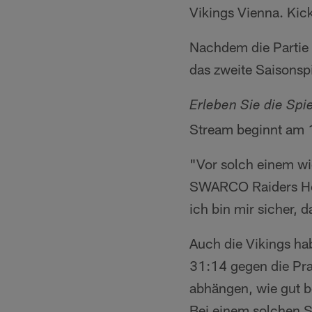
Vikings Vienna. Kic
Nachdem die Partie 
das zweite Saisonsp
Erleben Sie die Sp
Stream beginnt am 
"Vor solch einem wic
SWARCO Raiders H
ich bin mir sicher, 
Auch die Vikings hab
31:14 gegen die Pr
abhängen, wie gut b
Bei einem solchen Sp