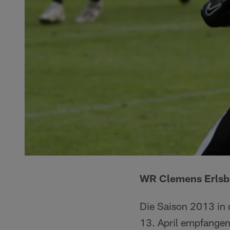
WR Clemens Erlsbac
Die Saison 2013 in 
13. April empfangen