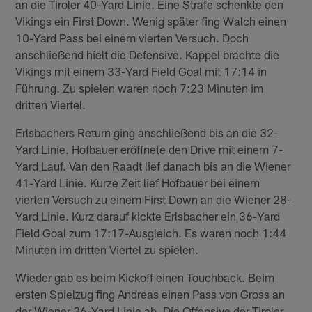
an die Tiroler 40-Yard Linie. Eine Strafe schenkte den
Vikings ein First Down. Wenig später fing Walch einen
10-Yard Pass bei einem vierten Versuch. Doch
anschließend hielt die Defensive. Kappel brachte die
Vikings mit einem 33-Yard Field Goal mit 17:14 in
Führung. Zu spielen waren noch 7:23 Minuten im
dritten Viertel.
Erlsbachers Return ging anschließend bis an die 32-
Yard Linie. Hofbauer eröffnete den Drive mit einem 7-
Yard Lauf. Van den Raadt lief danach bis an die Wiener
41-Yard Linie. Kurze Zeit lief Hofbauer bei einem
vierten Versuch zu einem First Down an die Wiener 28-
Yard Linie. Kurz darauf kickte Erlsbacher ein 36-Yard
Field Goal zum 17:17-Ausgleich. Es waren noch 1:44
Minuten im dritten Viertel zu spielen.
Wieder gab es beim Kickoff einen Touchback. Beim
ersten Spielzug fing Andreas einen Pass von Gross an
der Wiener 36-Yard Linie ab. Die Offensive der Tiroler