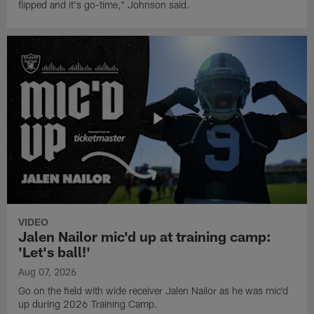
flipped and it's go-time," Johnson said.
VIDEO
Jalen Nailor mic'd up at training camp:
'Let's ball!'
Aug 07, 2026
Go on the field with wide receiver Jalen Nailor as he was mic'd
up during 2026 Training Camp.