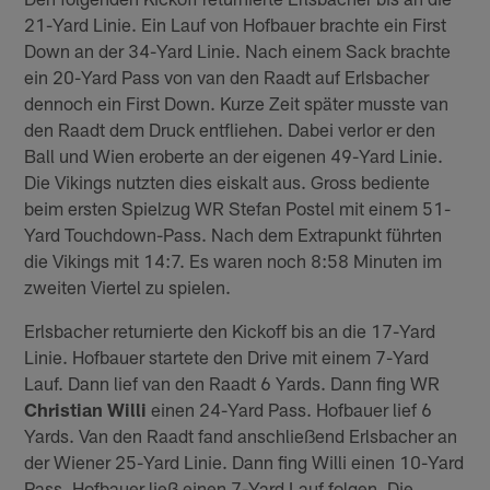
21-Yard Linie. Ein Lauf von Hofbauer brachte ein First
Down an der 34-Yard Linie. Nach einem Sack brachte
ein 20-Yard Pass von van den Raadt auf Erlsbacher
dennoch ein First Down. Kurze Zeit später musste van
den Raadt dem Druck entfliehen. Dabei verlor er den
Ball und Wien eroberte an der eigenen 49-Yard Linie.
Die Vikings nutzten dies eiskalt aus. Gross bediente
beim ersten Spielzug WR Stefan Postel mit einem 51-
Yard Touchdown-Pass. Nach dem Extrapunkt führten
die Vikings mit 14:7. Es waren noch 8:58 Minuten im
zweiten Viertel zu spielen.
Erlsbacher returnierte den Kickoff bis an die 17-Yard
Linie. Hofbauer startete den Drive mit einem 7-Yard
Lauf. Dann lief van den Raadt 6 Yards. Dann fing WR
Christian Willi
einen 24-Yard Pass. Hofbauer lief 6
Yards. Van den Raadt fand anschließend Erlsbacher an
der Wiener 25-Yard Linie. Dann fing Willi einen 10-Yard
Pass. Hofbauer ließ einen 7-Yard Lauf folgen. Die