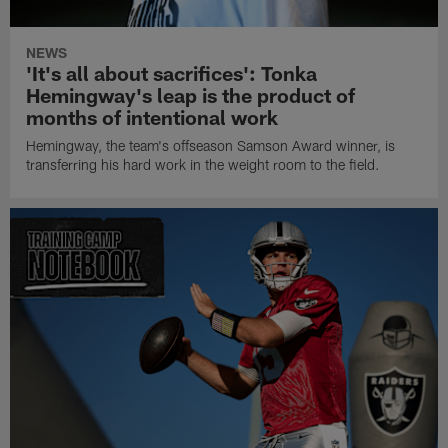
NEWS
'It's all about sacrifices': Tonka
Hemingway's leap is the product of
months of intentional work
Hemingway, the team's offseason Samson Award winner, is
transferring his hard work in the weight room to the field.