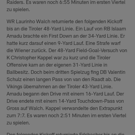
Raiders. Es waren noch 6:55 Minuten im ersten Viertel
zu spielen.
WR Laurinho Walch returnierte den folgenden Kickoff
bis an die Tiroler 48-Yard Linie. Ein Lauf von RB Islaam
Amadu brachte ein First Down an der 34-Yard Linie. Er
hatte kurz darauf einen 9-Yard Lauf. Eine Strafe warf
die Wiener zurück. Der 48-Yard Field-Goal-Versuch von
K Christopher Kappel war zu kurz und die Tiroler
Offensive kam an der eigenen 31-Yard Linie in
Ballbesitz. Doch beim dritten Spielzug fing DB Valentin
Schulz einen langen Pass von van den Raadt ab. Die
Vikings übernahmen an der Tiroler 43-Yard Linie.
Amadu begann den Drive mit einem 16-Yard Lauf. Der
Drive endete mit einem 14-Yard Touchdown-Pass von
Gross auf Walch. Kappel verwandelte den Extrapunkt
zum 7:7. Es waren noch 2:51 Minuten im ersten Viertel
zu spielen.
Den folgenden Kickoff returnierte Erlsbacher bis an die