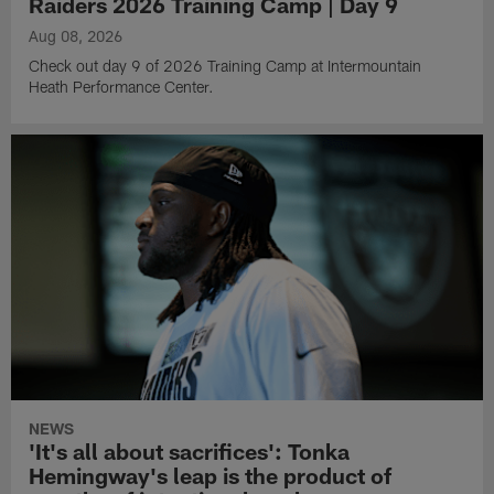
Raiders 2026 Training Camp | Day 9
Aug 08, 2026
Check out day 9 of 2026 Training Camp at Intermountain
Heath Performance Center.
NEWS
'It's all about sacrifices': Tonka
Hemingway's leap is the product of