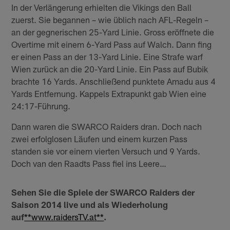
In der Verlängerung erhielten die Vikings den Ball
zuerst. Sie begannen – wie üblich nach AFL-Regeln –
an der gegnerischen 25-Yard Linie. Gross eröffnete die
Overtime mit einem 6-Yard Pass auf Walch. Dann fing
er einen Pass an der 13-Yard Linie. Eine Strafe warf
Wien zurück an die 20-Yard Linie. Ein Pass auf Bubik
brachte 16 Yards. Anschließend punktete Amadu aus 4
Yards Entfernung. Kappels Extrapunkt gab Wien eine
24:17-Führung.
Dann waren die SWARCO Raiders dran. Doch nach
zwei erfolglosen Läufen und einem kurzen Pass
standen sie vor einem vierten Versuch und 9 Yards.
Doch van den Raadts Pass fiel ins Leere…
Sehen Sie die Spiele der SWARCO Raiders der
Saison 2014 live und als Wiederholung
auf
**www.raidersTV.at**
.