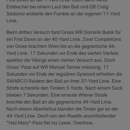
Erlsbacher bei einem Lauf den Ball und DB Craig
Sedunov eroberte den Fumble an der eigenen 11-Yard
Linie.
Beim dritten Versuch fand Gross WR Dominik Bubik für
ein First Down an der 40-Yard Linie. Zwei Completions
von Gross brachten Wien bis an die gegnerische 46-
Yard Linie. 17 Sekunden vor Ende des vierten Viertels
spielten die Vikings einen vierten Versuch aus. Doch
Gross' Pass auf WR Manuel Tanner misslang. 11
Sekunden vor Ende der regulären Spielzeit erhielten die
SWARCO Raiders den Ball an ihrer 37-Yard Linie. Eine
Strafe schenkte den Tirolern 5 Yards. Nach einem Sack
blieben 7 Sekunden. Eine erneute Wiener Strafe
brachte den Ball an die gegnerische 49-Yard Linie.
Nach einem Abseitsfoul standen die Tiroler gar an der
44-Yard Linie. Doch van den Raadts anschließender
"Hail Mary"-Pass fiel ins Leere. Overtime.