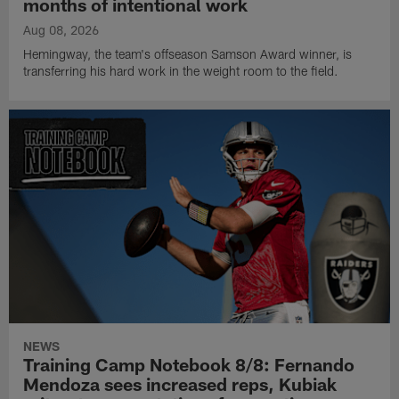
months of intentional work
Aug 08, 2026
Hemingway, the team's offseason Samson Award winner, is
transferring his hard work in the weight room to the field.
NEWS
Training Camp Notebook 8/8: Fernando
Mendoza sees increased reps, Kubiak