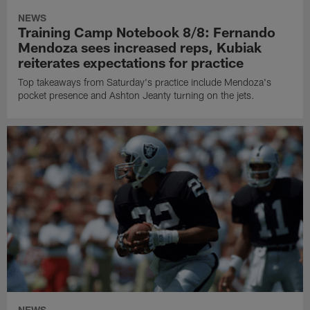
NEWS
Training Camp Notebook 8/8: Fernando
Mendoza sees increased reps, Kubiak
reiterates expectations for practice
Top takeaways from Saturday's practice include Mendoza's
pocket presence and Ashton Jeanty turning on the jets.
NEWS