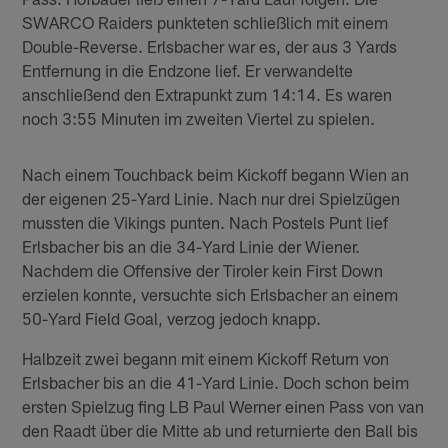
SWARCO Raiders punkteten schließlich mit einem
Double-Reverse. Erlsbacher war es, der aus 3 Yards
Entfernung in die Endzone lief. Er verwandelte
anschließend den Extrapunkt zum 14:14. Es waren
noch 3:55 Minuten im zweiten Viertel zu spielen.
Nach einem Touchback beim Kickoff begann Wien an
der eigenen 25-Yard Linie. Nach nur drei Spielzügen
mussten die Vikings punten. Nach Postels Punt lief
Erlsbacher bis an die 34-Yard Linie der Wiener.
Nachdem die Offensive der Tiroler kein First Down
erzielen konnte, versuchte sich Erlsbacher an einem
50-Yard Field Goal, verzog jedoch knapp.
Halbzeit zwei begann mit einem Kickoff Return von
Erlsbacher bis an die 41-Yard Linie. Doch schon beim
ersten Spielzug fing LB Paul Werner einen Pass von van
den Raadt über die Mitte ab und returnierte den Ball bis