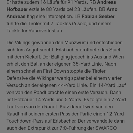
Er hatte zudem 16 Läufe für 91 Yards. RB
Andreas
Hofbauer
erzielte 88 Yards bei 23 Läufen. DB
Arno
Andreas
fing eine Interception. LB
Fabian Seeber
führte die Tiroler mit 7 Tackles (6 solo) und einem
Tackle für Raumverlust an.
Die Vikings gewannen den Münzwurf und entschieden
sich fürs Angriffsrecht. Erlsbacher eröffnete das Spiel
mit dem Kickoff. Der Ball ging jedoch ins Aus und Wien
erhielt den Ball an der eigenen 35-Yard Linie. Nach
einem schnellen First Down stoppte die Tiroler
Defensive die Wikinger wenig später bei einem vierten
Versuch an der eigenen 44-Yard Linie. Ein 14-Yard Lauf
von van den Raadt brachte einen erste Versuch. Dann
lief Hofbauer 14 Yards und 5 Yards. Es folgte ein 7-Yard
Lauf von van den Raadt. Kurz darauf warf van den
Raadt mit seinem ersten Pass der Partie einen 12-Yard
Touchdown-Pass auf Erlsbacher. Der verwandelte dann
auch den Extrapunkt zur 7:0-Führung der SWARCO