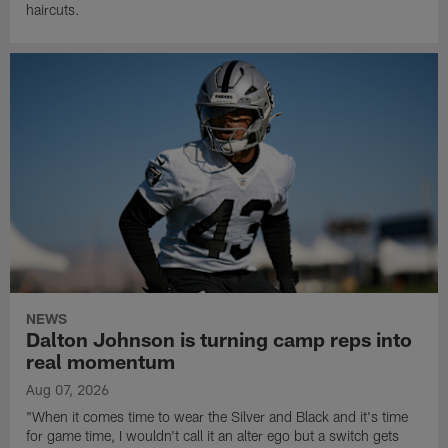
haircuts.
NEWS
Dalton Johnson is turning camp reps into
real momentum
Aug 07, 2026
"When it comes time to wear the Silver and Black and it's time
for game time, I wouldn't call it an alter ego but a switch gets