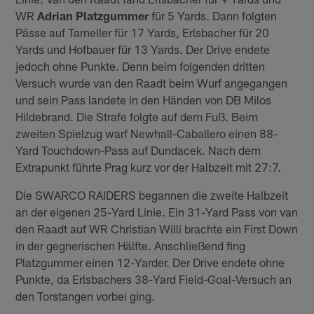
WR
Adrian Platzgummer
für 5 Yards. Dann folgten
Pässe auf Tarneller für 17 Yards, Erlsbacher für 20
Yards und Hofbauer für 13 Yards. Der Drive endete
jedoch ohne Punkte. Denn beim folgenden dritten
Versuch wurde van den Raadt beim Wurf angegangen
und sein Pass landete in den Händen von DB Milos
Hildebrand. Die Strafe folgte auf dem Fuß. Beim
zweiten Spielzug warf Newhall-Caballero einen 88-
Yard Touchdown-Pass auf Dundacek. Nach dem
Extrapunkt führte Prag kurz vor der Halbzeit mit 27:7.
Die SWARCO RAIDERS begannen die zweite Halbzeit
an der eigenen 25-Yard Linie. Ein 31-Yard Pass von van
den Raadt auf WR Christian Willi brachte ein First Down
in der gegnerischen Hälfte. Anschließend fing
Platzgummer einen 12-Yarder. Der Drive endete ohne
Punkte, da Erlsbachers 38-Yard Field-Goal-Versuch an
den Torstangen vorbei ging.