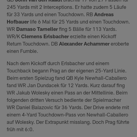
245 Yards mit 2 Interceptions. Er hatte zudem 5 Läufe
für 33 Yards und einen Touchdown. RB
Andreas
Hofbauer
life 6 Mal für 25 Yards und einen Touchdown.
WR
Damaso Tarneller
fing 5 Bälle für 113 Yards.
WR/K
Clemens Erlsbacher
erzielte einen Kickoff
Return Touchdown. DB
Alexander Achammer
eroberte
einen Fumble.
Nach dem Kickoff durch Erlsbacher und einem
Touchback begann Prag an der eigenen 25-Yard Linie.
Beim ersten Spielzug fand QB Kyle Newhall-Caballero
fand WR Jan Dundacek für 12 Yards. Kurz darauf fing
WR Jakub Wolesky einen Pass an der Mittellinie. Beim
folgenden dritten Versuch bediente der Spielmacher
WR Daniel Balazovic für 36 Yards. Der Drive endete mit
einem 4-Yard Touchdown-Pass von Newhall-Caballero
auf Wolesky. Der Extrapunkt misslang. Doch Prag führte
früh mit 6:0.