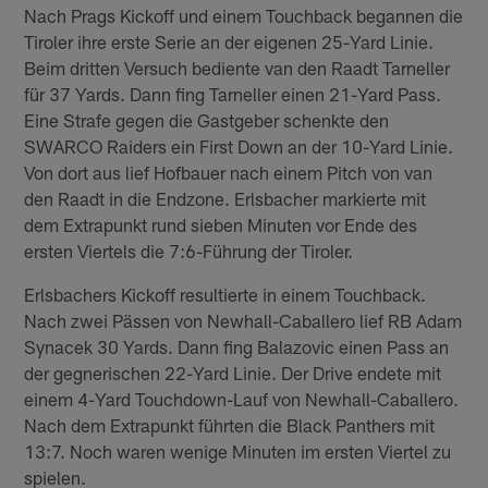
Nach Prags Kickoff und einem Touchback begannen die
Tiroler ihre erste Serie an der eigenen 25-Yard Linie.
Beim dritten Versuch bediente van den Raadt Tarneller
für 37 Yards. Dann fing Tarneller einen 21-Yard Pass.
Eine Strafe gegen die Gastgeber schenkte den
SWARCO Raiders ein First Down an der 10-Yard Linie.
Von dort aus lief Hofbauer nach einem Pitch von van
den Raadt in die Endzone. Erlsbacher markierte mit
dem Extrapunkt rund sieben Minuten vor Ende des
ersten Viertels die 7:6-Führung der Tiroler.
Erlsbachers Kickoff resultierte in einem Touchback.
Nach zwei Pässen von Newhall-Caballero lief RB Adam
Synacek 30 Yards. Dann fing Balazovic einen Pass an
der gegnerischen 22-Yard Linie. Der Drive endete mit
einem 4-Yard Touchdown-Lauf von Newhall-Caballero.
Nach dem Extrapunkt führten die Black Panthers mit
13:7. Noch waren wenige Minuten im ersten Viertel zu
spielen.