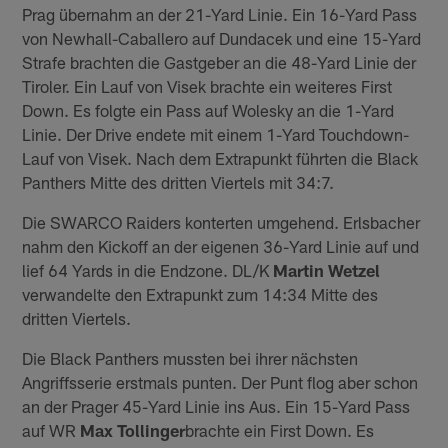
Prag übernahm an der 21-Yard Linie. Ein 16-Yard Pass
von Newhall-Caballero auf Dundacek und eine 15-Yard
Strafe brachten die Gastgeber an die 48-Yard Linie der
Tiroler. Ein Lauf von Visek brachte ein weiteres First
Down. Es folgte ein Pass auf Wolesky an die 1-Yard
Linie. Der Drive endete mit einem 1-Yard Touchdown-
Lauf von Visek. Nach dem Extrapunkt führten die Black
Panthers Mitte des dritten Viertels mit 34:7.
Die SWARCO Raiders konterten umgehend. Erlsbacher
nahm den Kickoff an der eigenen 36-Yard Linie auf und
lief 64 Yards in die Endzone. DL/K
Martin Wetzel
verwandelte den Extrapunkt zum 14:34 Mitte des
dritten Viertels.
Die Black Panthers mussten bei ihrer nächsten
Angriffsserie erstmals punten. Der Punt flog aber schon
an der Prager 45-Yard Linie ins Aus. Ein 15-Yard Pass
auf WR
Max Tollinger
brachte ein First Down. Es