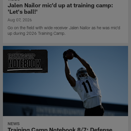
Jalen Nailor mic'd up at training camp:
'Let's ball!'
Aug 07, 2026
Go on the field with wide receiver Jalen Nailor as he was mic'd
up during 2026 Training Camp.
NEWS
Training Camp Notebook 8/7: Defense