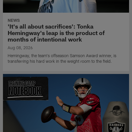
NEWS
'It's all about sacrifices': Tonka
Hemingway's leap is the product of
months of intentional work
Aug 08, 2026
Hemingway, the team's offseason Samson Award winner, is
transferring his hard work in the weight room to the field.