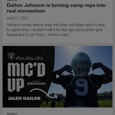
Dalton Johnson is turning camp reps into
real momentum
Aug 07, 2026
"When it comes time to wear the Silver and Black and it's time
for game time, I wouldn't call it an alter ego but a switch gets
flipped and it's go-time," Johnson said.
VIDEO