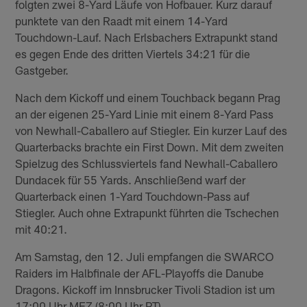
folgten zwei 8-Yard Läufe von Hofbauer. Kurz darauf
punktete van den Raadt mit einem 14-Yard
Touchdown-Lauf. Nach Erlsbachers Extrapunkt stand
es gegen Ende des dritten Viertels 34:21 für die
Gastgeber.
Nach dem Kickoff und einem Touchback begann Prag
an der eigenen 25-Yard Linie mit einem 8-Yard Pass
von Newhall-Caballero auf Stiegler. Ein kurzer Lauf des
Quarterbacks brachte ein First Down. Mit dem zweiten
Spielzug des Schlussviertels fand Newhall-Caballero
Dundacek für 55 Yards. Anschließend warf der
Quarterback einen 1-Yard Touchdown-Pass auf
Stiegler. Auch ohne Extrapunkt führten die Tschechen
mit 40:21.
Am Samstag, den 12. Juli empfangen die SWARCO
Raiders im Halbfinale der AFL-Playoffs die Danube
Dragons. Kickoff im Innsbrucker Tivoli Stadion ist um
17:00 Uhr MEZ (8:00 Uhr PT).