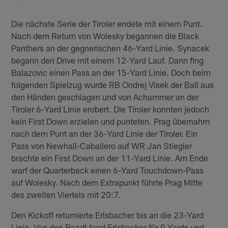
Die nächste Serie der Tiroler endete mit einem Punt.
Nach dem Return von Wolesky begannen die Black
Panthers an der gegnerischen 46-Yard Linie. Synacek
begann den Drive mit einem 12-Yard Lauf. Dann fing
Balazovic einen Pass an der 15-Yard Linie. Doch beim
folgenden Spielzug wurde RB Ondrej Visek der Ball aus
den Händen geschlagen und von Achammer an der
Tiroler 6-Yard Linie erobert. Die Tiroler konnten jedoch
kein First Down erzielen und punteten. Prag übernahm
nach dem Punt an der 36-Yard Linie der Tiroler. Ein
Pass von Newhall-Caballero auf WR Jan Stiegler
brachte ein First Down an der 11-Yard Linie. Am Ende
warf der Quarterback einen 6-Yard Touchdown-Pass
auf Wolesky. Nach dem Extrapunkt führte Prag Mitte
des zweiten Viertels mit 20:7.
Den Kickoff returnierte Erlsbacher bis an die 23-Yard
Linie. Van den Raadt fand Erlsbacher für 9 Yards und