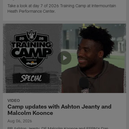
Take a look at day 7 of 2026 Training Camp at Intermountain
Heath Performance Center.
VIDEO
Camp updates with Ashton Jeanty and
Malcolm Koonce
Aug 06, 2026
RB Ashton Jeanty, DE Malcolm Koonce and ESPN's Dan