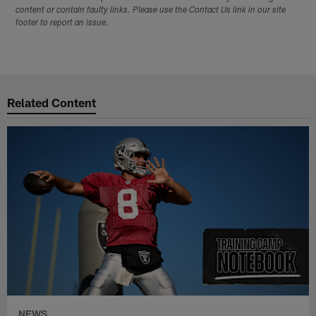
content or contain faulty links. Please use the Contact Us link in our site
footer to report an issue.
Related Content
NEWS