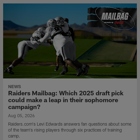
NEWS
Raiders Mailbag: Which 2025 draft pick
could make a leap in their sophomore
campaign?
Aug 05, 2026
Raiders.com's Levi Edwards answers fan questions about some
of the team's rising players through six practices of training
camp.