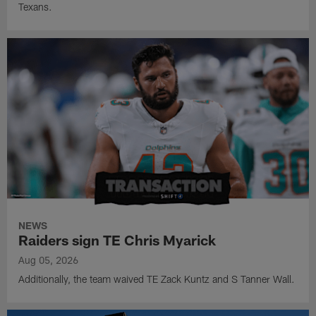
Texans.
NEWS
Raiders sign TE Chris Myarick
Aug 05, 2026
Additionally, the team waived TE Zack Kuntz and S Tanner Wall.