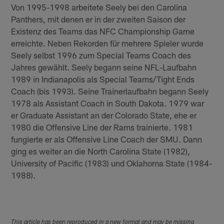
Von 1995-1998 arbeitete Seely bei den Carolina
Panthers, mit denen er in der zweiten Saison der
Existenz des Teams das NFC Championship Game
erreichte. Neben Rekorden für mehrere Spieler wurde
Seely selbst 1996 zum Special Teams Coach des
Jahres gewählt. Seely begann seine NFL-Laufbahn
1989 in Indianapolis als Special Teams/Tight Ends
Coach (bis 1993). Seine Trainerlaufbahn begann Seely
1978 als Assistant Coach in South Dakota. 1979 war
er Graduate Assistant an der Colorado State, ehe er
1980 die Offensive Line der Rams trainierte. 1981
fungierte er als Offensive Line Coach der SMU. Dann
ging es weiter an die North Carolina State (1982),
University of Pacific (1983) und Oklahoma State (1984-
1988).
This article has been reproduced in a new format and may be missing