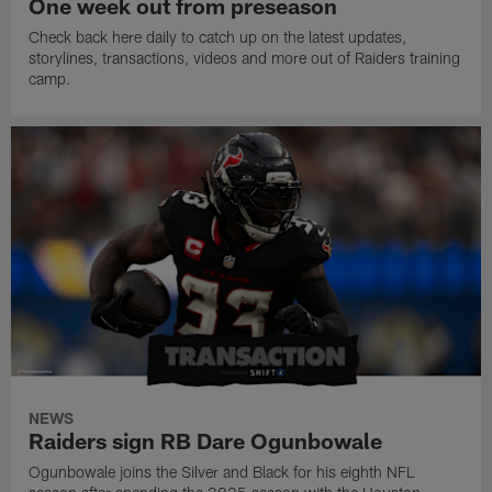
One week out from preseason
Check back here daily to catch up on the latest updates,
storylines, transactions, videos and more out of Raiders training
camp.
NEWS
Raiders sign RB Dare Ogunbowale
Ogunbowale joins the Silver and Black for his eighth NFL