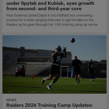
under Spytek and Kubiak, eyes growth
from second‑ and third‑year core
Paul Gutierrez joined Davis in his midfield box overseeing
practice for a wide-ranging interview to get his take on the
Raiders as he goes through his 15th training camp as owner.
NEWS
Raiders 2026 Training Camp Updates: