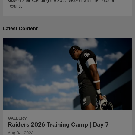
season after spending the 2025 season with the Houston
Texans.
Latest Content
GALLERY
Raiders 2026 Training Camp | Day 7
Aug 06, 2026