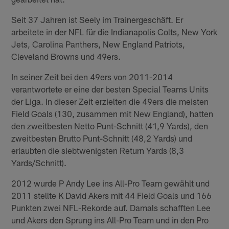
Seit 37 Jahren ist Seely im Trainergeschäft. Er
arbeitete in der NFL für die Indianapolis Colts, New York
Jets, Carolina Panthers, New England Patriots,
Cleveland Browns und 49ers.
In seiner Zeit bei den 49ers von 2011-2014
verantwortete er eine der besten Special Teams Units
der Liga. In dieser Zeit erzielten die 49ers die meisten
Field Goals (130, zusammen mit New England), hatten
den zweitbesten Netto Punt-Schnitt (41,9 Yards), den
zweitbesten Brutto Punt-Schnitt (48,2 Yards) und
erlaubten die siebtwenigsten Return Yards (8,3
Yards/Schnitt).
2012 wurde P Andy Lee ins All-Pro Team gewählt und
2011 stellte K David Akers mit 44 Field Goals und 166
Punkten zwei NFL-Rekorde auf. Damals schafften Lee
und Akers den Sprung ins All-Pro Team und in den Pro