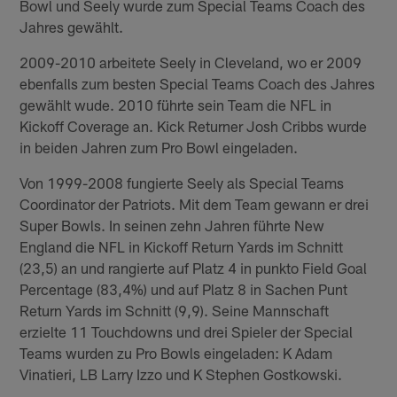
Bowl und Seely wurde zum Special Teams Coach des
Jahres gewählt.
2009-2010 arbeitete Seely in Cleveland, wo er 2009
ebenfalls zum besten Special Teams Coach des Jahres
gewählt wude. 2010 führte sein Team die NFL in
Kickoff Coverage an. Kick Returner Josh Cribbs wurde
in beiden Jahren zum Pro Bowl eingeladen.
Von 1999-2008 fungierte Seely als Special Teams
Coordinator der Patriots. Mit dem Team gewann er drei
Super Bowls. In seinen zehn Jahren führte New
England die NFL in Kickoff Return Yards im Schnitt
(23,5) an und rangierte auf Platz 4 in punkto Field Goal
Percentage (83,4%) und auf Platz 8 in Sachen Punt
Return Yards im Schnitt (9,9). Seine Mannschaft
erzielte 11 Touchdowns und drei Spieler der Special
Teams wurden zu Pro Bowls eingeladen: K Adam
Vinatieri, LB Larry Izzo und K Stephen Gostkowski.