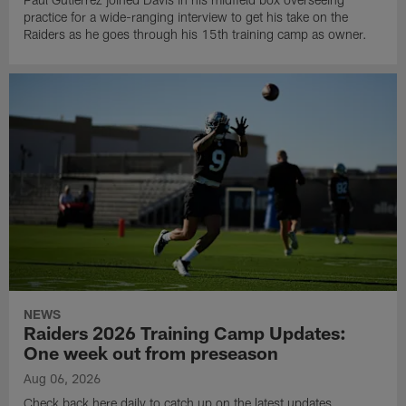
practice for a wide-ranging interview to get his take on the
Raiders as he goes through his 15th training camp as owner.
NEWS
Raiders 2026 Training Camp Updates:
One week out from preseason
Aug 06, 2026
Check back here daily to catch up on the latest updates,