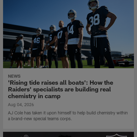
NEWS
'Rising tide raises all boats': How the
Raiders' specialists are building real
chemistry in camp
Aug 04, 2026
AJ Cole has taken it upon himself to help build chemistry within
a brand-new special teams corps.