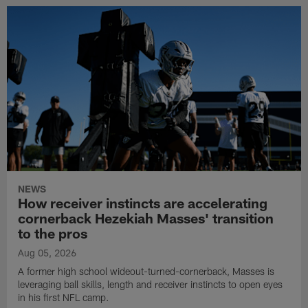
NEWS
How receiver instincts are accelerating
cornerback Hezekiah Masses' transition
to the pros
Aug 05, 2026
A former high school wideout-turned-cornerback, Masses is
leveraging ball skills, length and receiver instincts to open eyes
in his first NFL camp.