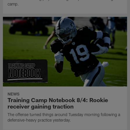
camp.
NEWS
Training Camp Notebook 8/4: Rookie
receiver gaining traction
The offense turned things around Tuesday morning following a
defensive-heavy practice yesterday.