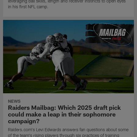
leveraging ball skills, length and receiver instincts to open eyes
in his first NFL camp.
NEWS
Raiders Mailbag: Which 2025 draft pick
could make a leap in their sophomore
campaign?
Raiders.com's Levi Edwards answers fan questions about some
of the team's rising players through six practices of training