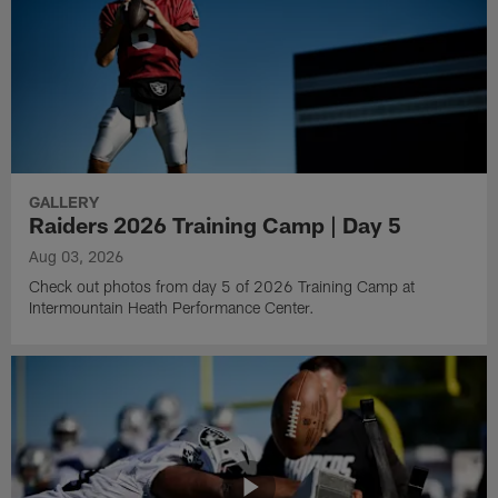
GALLERY
Raiders 2026 Training Camp | Day 5
Aug 03, 2026
Check out photos from day 5 of 2026 Training Camp at
Intermountain Heath Performance Center.