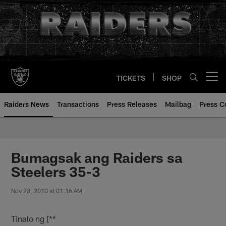
Skip
to
main
content
TICKETS
SHOP
Open menu button
Raiders News
Transactions
Press Releases
Mailbag
Press C
Bumagsak ang Raiders sa
Steelers 35-3
Nov 23, 2010 at 01:16 AM
Tinalo ng [**