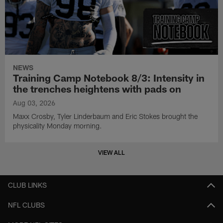
NEWS
Training Camp Notebook 8/3: Intensity in
the trenches heightens with pads on
Aug 03, 2026
Maxx Crosby, Tyler Linderbaum and Eric Stokes brought the
physicality Monday morning.
VIEW ALL
CLUB LINKS
NFL CLUBS