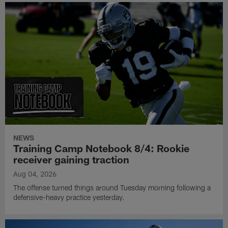
NEWS
Training Camp Notebook 8/4: Rookie
receiver gaining traction
Aug 04, 2026
The offense turned things around Tuesday morning following a
defensive-heavy practice yesterday.