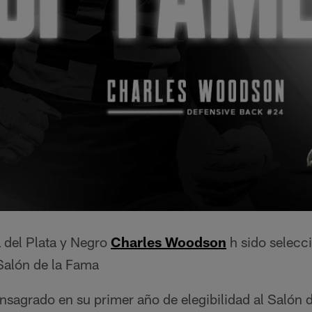
a del Plata y Negro
Charles Woodson
h sido selecc
Salón de la Fama
nsagrado en su primer año de elegibilidad al Salón 