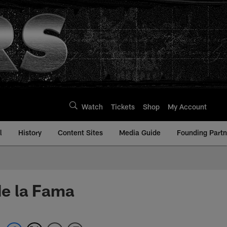
Watch
Tickets
Shop
My Account
l
History
Content Sites
Media Guide
Founding Partn
de la Fama