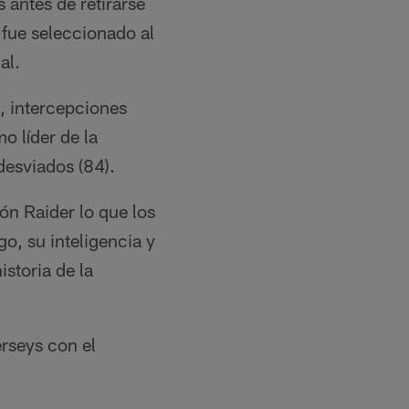
antes de retirarse
 fue seleccionado al
al.
), intercepciones
o líder de la
desviados (84).
ón Raider lo que los
o, su inteligencia y
istoria de la
rseys con el