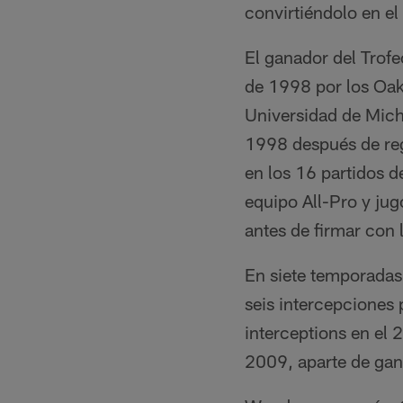
convirtiéndolo en el
El ganador del Trof
de 1998 por los Oa
Universidad de Mich
1998 después de regi
en los 16 partidos d
equipo All-Pro y ju
antes de firmar con
En siete temporadas
seis intercepciones 
interceptions en el
2009, aparte de gan