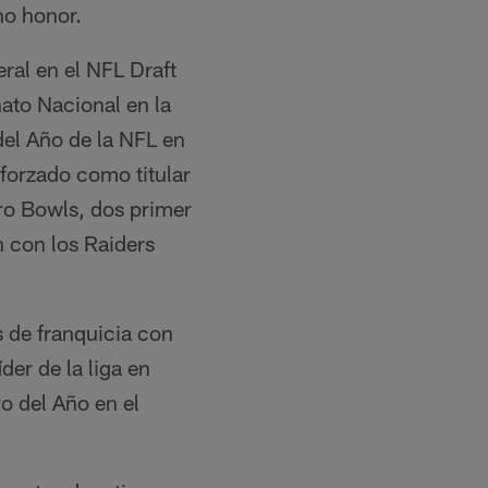
ho honor.
ral en el NFL Draft
to Nacional en la
el Año de la NFL en
forzado como titular
Pro Bowls, dos primer
n con los Raiders
 de franquicia con
der de la liga en
o del Año en el