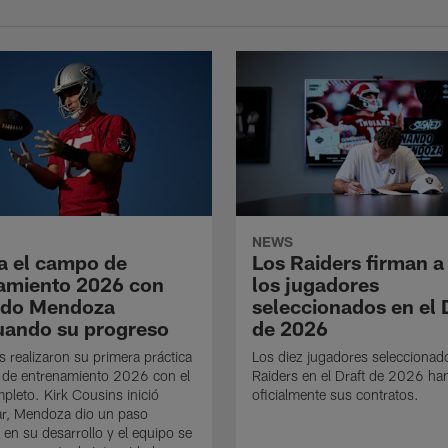
NEWS
a el campo de
Los Raiders firman a
amiento 2026 con
los jugadores
ndo Mendoza
seleccionados en el 
uando su progreso
de 2026
s realizaron su primera práctica
Los diez jugadores seleccionad
 de entrenamiento 2026 con el
Raiders en el Draft de 2026 ha
mpleto. Kirk Cousins inició
oficialmente sus contratos.
ar, Mendoza dio un paso
 en su desarrollo y el equipo se