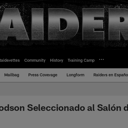
Raiderettes
Community
History
Training Camp
Mailbag
Press Coverage
Longform
Raiders en Españo
odson Seleccionado al Salón 