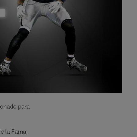
ionado para
de la Fama,