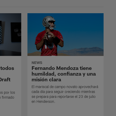
NEWS
 todos
Fernando Mendoza tiene
humildad, confianza y una
Draft
misión clara
El mariscal de campo novato aprovechará
cada día para seguir creciendo mientras
os por los
se prepara para reportarse el 23 de julio
n firmado
en Henderson.