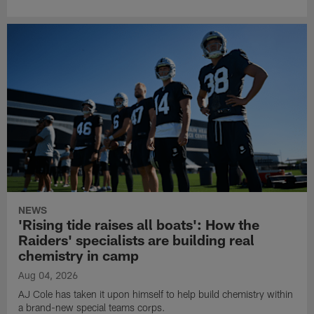
NEWS
'Rising tide raises all boats': How the
Raiders' specialists are building real
chemistry in camp
Aug 04, 2026
AJ Cole has taken it upon himself to help build chemistry within
a brand-new special teams corps.