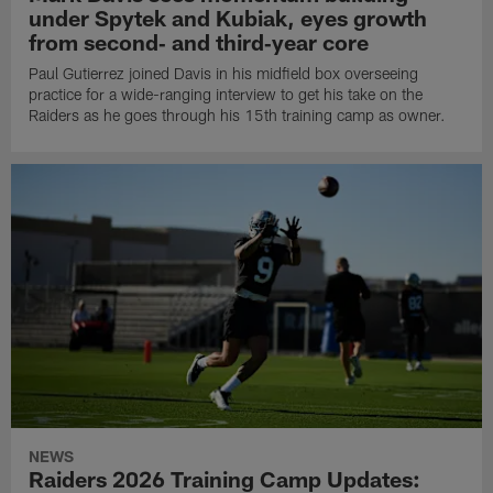
under Spytek and Kubiak, eyes growth
from second‑ and third‑year core
Paul Gutierrez joined Davis in his midfield box overseeing
practice for a wide-ranging interview to get his take on the
Raiders as he goes through his 15th training camp as owner.
NEWS
Raiders 2026 Training Camp Updates: