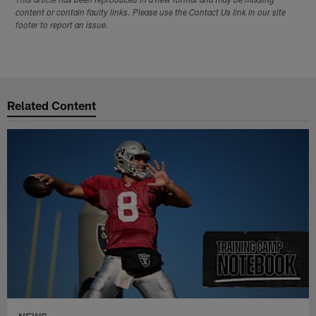
This article has been reproduced in a new format and may be missing
content or contain faulty links. Please use the Contact Us link in our site
footer to report an issue.
Related Content