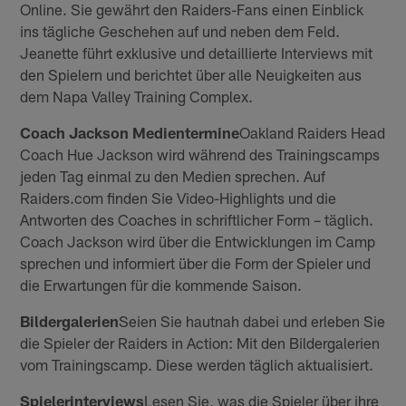
Online. Sie gewährt den Raiders-Fans einen Einblick
ins tägliche Geschehen auf und neben dem Feld.
Jeanette führt exklusive und detaillierte Interviews mit
den Spielern und berichtet über alle Neuigkeiten aus
dem Napa Valley Training Complex.
Coach Jackson Medientermine
Oakland Raiders Head
Coach Hue Jackson wird während des Trainingscamps
jeden Tag einmal zu den Medien sprechen. Auf
Raiders.com finden Sie Video-Highlights und die
Antworten des Coaches in schriftlicher Form – täglich.
Coach Jackson wird über die Entwicklungen im Camp
sprechen und informiert über die Form der Spieler und
die Erwartungen für die kommende Saison.
Bildergalerien
Seien Sie hautnah dabei und erleben Sie
die Spieler der Raiders in Action: Mit den Bildergalerien
vom Trainingscamp. Diese werden täglich aktualisiert.
Spielerinterviews
Lesen Sie, was die Spieler über ihre