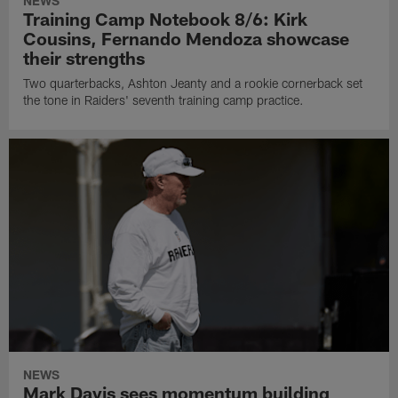
NEWS
Training Camp Notebook 8/6: Kirk
Cousins, Fernando Mendoza showcase
their strengths
Two quarterbacks, Ashton Jeanty and a rookie cornerback set
the tone in Raiders' seventh training camp practice.
NEWS
Mark Davis sees momentum building