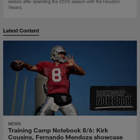
season after spending the 2025 season with the Houston
Texans.
Latest Content
NEWS
Training Camp Notebook 8/6: Kirk
Cousins, Fernando Mendoza showcase