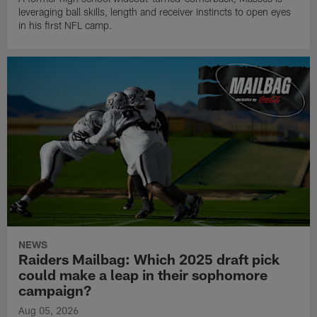
leveraging ball skills, length and receiver instincts to open eyes
in his first NFL camp.
NEWS
Raiders Mailbag: Which 2025 draft pick
could make a leap in their sophomore
campaign?
Aug 05, 2026