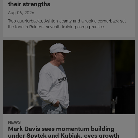
their strengths
Aug 06, 2026
Two quarterbacks, Ashton Jeanty and a rookie cornerback set
the tone in Raiders' seventh training camp practice.
NEWS
Mark Davis sees momentum building
under Spytek and Kubiak, eyes growth