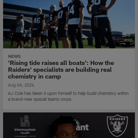
NEWS
'Rising tide raises all boats': How the
Raiders' specialists are building real
chemistry in camp
Aug 04, 2026
AJ Cole has taken it upon himself to help build chemistry within
a brand-new special teams corps.