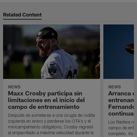
Related Content
NEWS
NEWS
Maxx Crosby participa sin
Arranca e
limitaciones en el inicio del
entrenami
campo de entrenamiento
Fernando
continuan
Después de someterse a una cirugía de rodilla
izquierda en enero y perderse los OTA's y el
Los Raiders rea
minicampamento obligatorio, Crosby regresó
campo de entre
al emparrillado a máxima velocidad durante la
completo. Kirk 