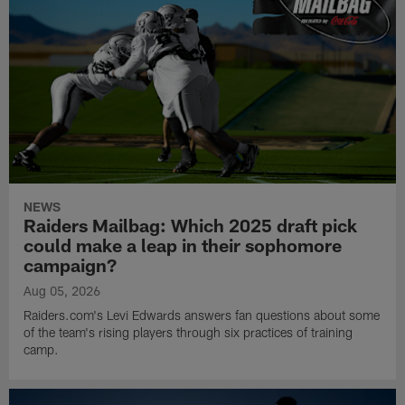
NEWS
Raiders Mailbag: Which 2025 draft pick
could make a leap in their sophomore
campaign?
Aug 05, 2026
Raiders.com's Levi Edwards answers fan questions about some
of the team's rising players through six practices of training
camp.