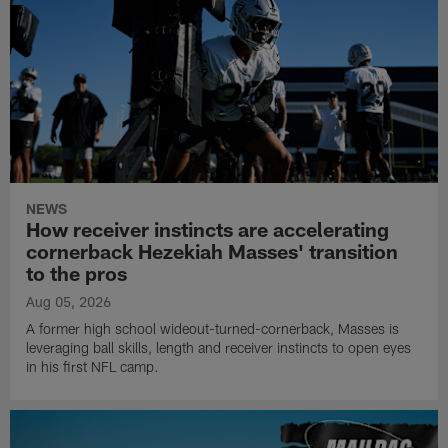
NEWS
How receiver instincts are accelerating
cornerback Hezekiah Masses' transition
to the pros
Aug 05, 2026
A former high school wideout-turned-cornerback, Masses is
leveraging ball skills, length and receiver instincts to open eyes
in his first NFL camp.