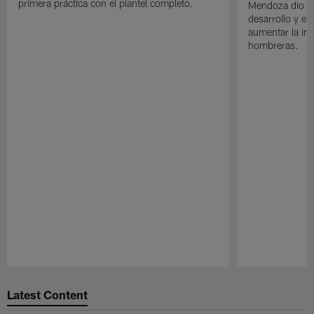
primera práctica con el plantel completo.
Mendoza dio un
desarrollo y el
aumentar la in
hombreras.
Pause
Play
Latest Content