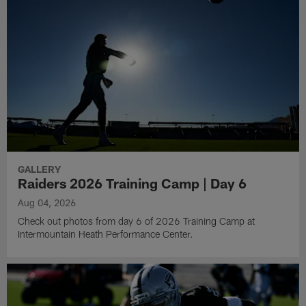
GALLERY
Raiders 2026 Training Camp | Day 6
Aug 04, 2026
Check out photos from day 6 of 2026 Training Camp at
Intermountain Heath Performance Center.