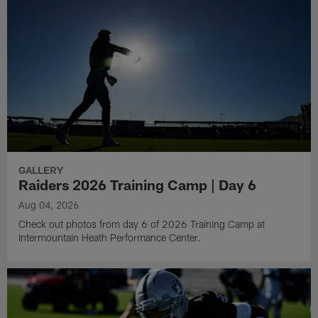
GALLERY
Raiders 2026 Training Camp | Day 6
Aug 04, 2026
Check out photos from day 6 of 2026 Training Camp at
Intermountain Heath Performance Center.