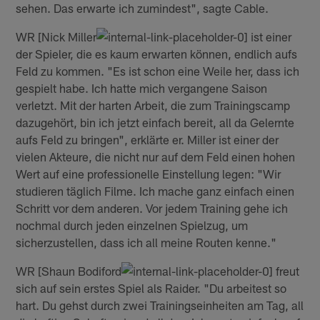
sehen. Das erwarte ich zumindest", sagte Cable.
WR [Nick Miller
ist einer
der Spieler, die es kaum erwarten können, endlich aufs
Feld zu kommen. "Es ist schon eine Weile her, dass ich
gespielt habe. Ich hatte mich vergangene Saison
verletzt. Mit der harten Arbeit, die zum Trainingscamp
dazugehört, bin ich jetzt einfach bereit, all da Gelernte
aufs Feld zu bringen", erklärte er. Miller ist einer der
vielen Akteure, die nicht nur auf dem Feld einen hohen
Wert auf eine professionelle Einstellung legen: "Wir
studieren täglich Filme. Ich mache ganz einfach einen
Schritt vor dem anderen. Vor jedem Training gehe ich
nochmal durch jeden einzelnen Spielzug, um
sicherzustellen, dass ich all meine Routen kenne."
WR [Shaun Bodiford
freut
sich auf sein erstes Spiel als Raider. "Du arbeitest so
hart. Du gehst durch zwei Trainingseinheiten am Tag, all