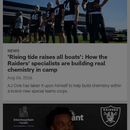
NEWS
'Rising tide raises all boats': How the
Raiders' specialists are building real
chemistry in camp
Aug 04, 2026
AJ Cole has taken it upon himself to help build chemistry within
a brand-new special teams corps.