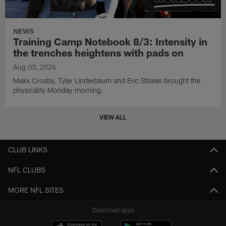
NEWS
Training Camp Notebook 8/3: Intensity in
the trenches heightens with pads on
Aug 03, 2026
Maxx Crosby, Tyler Linderbaum and Eric Stokes brought the
physicality Monday morning.
VIEW ALL
CLUB LINKS
NFL CLUBS
MORE NFL SITES
Download apps