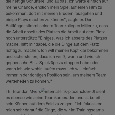
die heftige Schufterei und all das. Ich warte einfach auf
meine Chance, endlich mein Spiel auf einen Film zu
bekommen, dort mit meinen Brüdern rausgehen und
einige Plays machen zu können", sagte er. Der
Ballfänger stimmt seinem Teamkollegen Miller zu, dass
die Arbeit abseits des Platzes die Arbeit auf dem Platz
noch unterstützt: "Einiges, was ich abseits des Platzes
mache, hilft mir dabei, die die Dinge auf dem Platz
richtig zu machen. Ich will meinen Kopf klar bekommen
und sicherstellen, dass ich weiß, wann und wie ich
gegnerische Blitz-Spielzüge zu stoppen habe oder
wann ich wie wohin laufen muss. Ich will einfach
immer in der richtigen Position sein, um meinem Team
weiterhelfen zu können."
TE [Brandon Myers
sieht
es ebenso wie seine Teamkameraden und ist bereit,
sein Können auf dem Feld zu zeigen. "Ich fokussiere
mich sehr darauf die Dinge, die wir im Trainingscamp