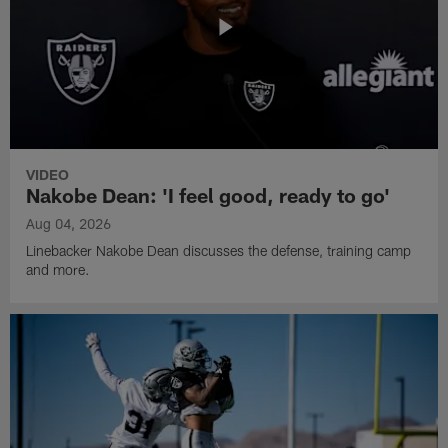
VIDEO
Nakobe Dean: 'I feel good, ready to go'
Aug 04, 2026
Linebacker Nakobe Dean discusses the defense, training camp
and more.