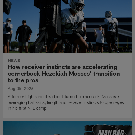
NEWS
How receiver instincts are accelerating
cornerback Hezekiah Masses' transition
to the pros
Aug 05, 2026
A former high school wideout-turned-cornerback, Masses is
leveraging ball skills, length and receiver instincts to open eyes
in his first NFL camp.