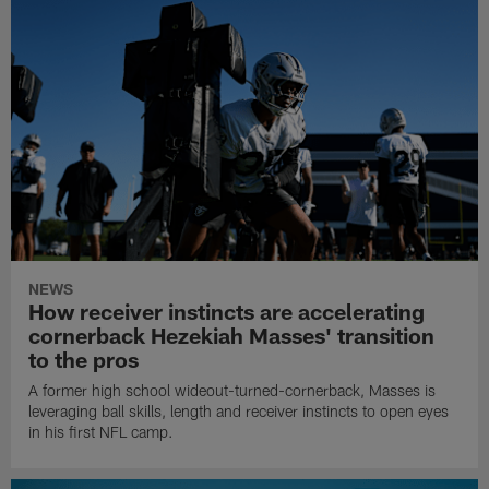
NEWS
How receiver instincts are accelerating
cornerback Hezekiah Masses' transition
to the pros
A former high school wideout-turned-cornerback, Masses is
leveraging ball skills, length and receiver instincts to open eyes
in his first NFL camp.