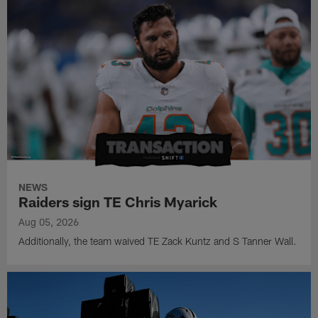
NEWS
Raiders sign TE Chris Myarick
Aug 05, 2026
Additionally, the team waived TE Zack Kuntz and S Tanner Wall.