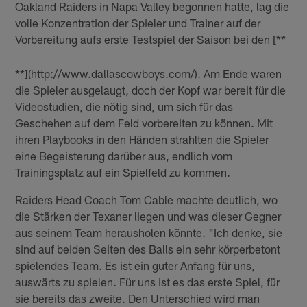
Oakland Raiders in Napa Valley begonnen hatte, lag die
volle Konzentration der Spieler und Trainer auf der
Vorbereitung aufs erste Testspiel der Saison bei den [**
**](http://www.dallascowboys.com/). Am Ende waren
die Spieler ausgelaugt, doch der Kopf war bereit für die
Videostudien, die nötig sind, um sich für das
Geschehen auf dem Feld vorbereiten zu können. Mit
ihren Playbooks in den Händen strahlten die Spieler
eine Begeisterung darüber aus, endlich vom
Trainingsplatz auf ein Spielfeld zu kommen.
Raiders Head Coach Tom Cable machte deutlich, wo
die Stärken der Texaner liegen und was dieser Gegner
aus seinem Team herausholen könnte. "Ich denke, sie
sind auf beiden Seiten des Balls ein sehr körperbetont
spielendes Team. Es ist ein guter Anfang für uns,
auswärts zu spielen. Für uns ist es das erste Spiel, für
sie bereits das zweite. Den Unterschied wird man