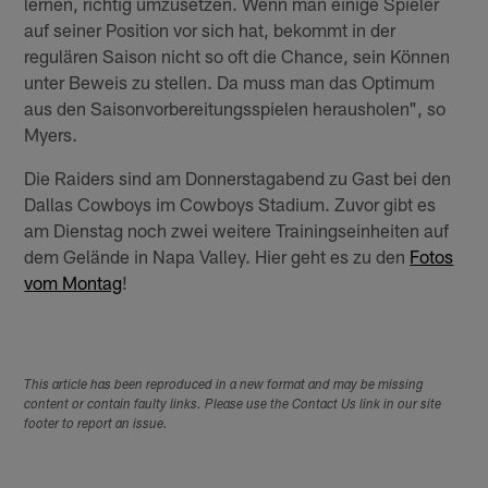
lernen, richtig umzusetzen. Wenn man einige Spieler
auf seiner Position vor sich hat, bekommt in der
regulären Saison nicht so oft die Chance, sein Können
unter Beweis zu stellen. Da muss man das Optimum
aus den Saisonvorbereitungsspielen herausholen", so
Myers.
Die Raiders sind am Donnerstagabend zu Gast bei den
Dallas Cowboys im Cowboys Stadium. Zuvor gibt es
am Dienstag noch zwei weitere Trainingseinheiten auf
dem Gelände in Napa Valley. Hier geht es zu den
Fotos
vom Montag
!
This article has been reproduced in a new format and may be missing
content or contain faulty links. Please use the Contact Us link in our site
footer to report an issue.