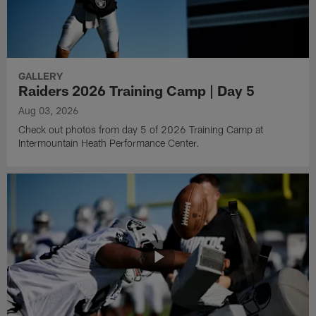
GALLERY
Raiders 2026 Training Camp | Day 5
Aug 03, 2026
Check out photos from day 5 of 2026 Training Camp at
Intermountain Heath Performance Center.