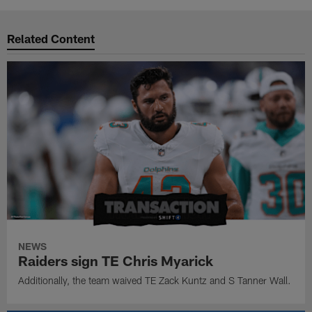
Related Content
NEWS
Raiders sign TE Chris Myarick
Additionally, the team waived TE Zack Kuntz and S Tanner Wall.