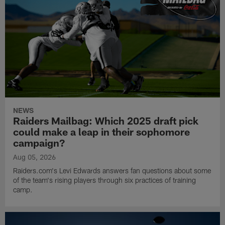
NEWS
Raiders Mailbag: Which 2025 draft pick
could make a leap in their sophomore
campaign?
Aug 05, 2026
Raiders.com's Levi Edwards answers fan questions about some
of the team's rising players through six practices of training
camp.