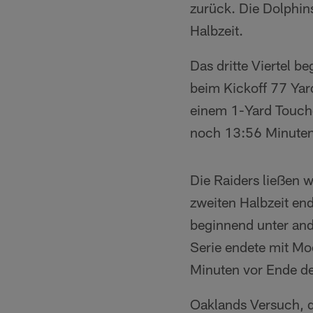
zurück. Die Dolphins
Halbzeit.
Das dritte Viertel 
beim Kickoff 77 Yard
einem 1-Yard Touchd
noch 13:56 Minuten i
Die Raiders ließen 
zweiten Halbzeit en
beginnend unter an
Serie endete mit M
Minuten vor Ende de
Oaklands Versuch, d