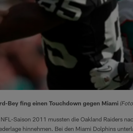
rd-Bey fing einen Touchdown gegen Miami
(Fot
 NFL-Saison 2011 mussten die Oakland Raiders nach
iederlage hinnehmen. Bei den Miami Dolphins unterl