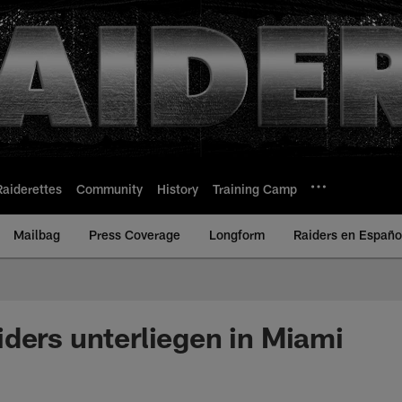
Raiderettes
Community
History
Training Camp
Mailbag
Press Coverage
Longform
Raiders en Españo
ders unterliegen in Miami