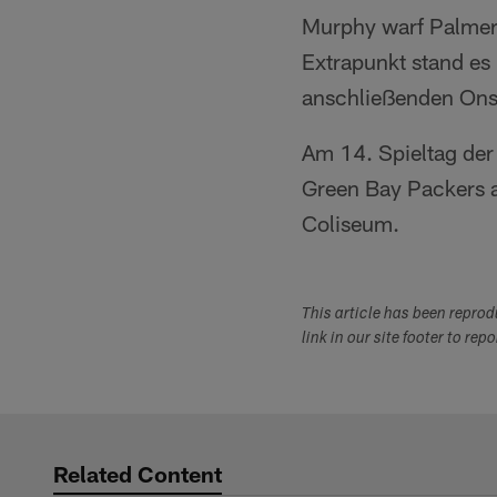
Murphy warf Palmer
Extrapunkt stand es
anschließenden Onsi
Am 14. Spieltag de
Green Bay Packers a
Coliseum.
This article has been repro
link in our site footer to rep
Related Content