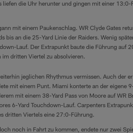
 liefen die Uhr herunter und gingen mit einer 13:0-
begann mit einem Paukenschlag. WR Clyde Gates retur
s bis an die 25-Yard Linie der Raiders. Wenig späte
own-Lauf. Der Extrapunkt baute die Führung auf 2
m dritten Viertel zu absolvieren.
weiterhin jeglichen Rhythmus vermissen. Auch der er
dete mit einem Punt. Miami konterte an der eigene 9
derem mit einem 38-Yard Pass von Moore auf WR Br
oores 6-Yard Touchdown-Lauf. Carpenters Extrapunk
s dritten Viertels eine 27:0-Führung.
och noch in Fahrt zu kommen, endete nur zwei Spie