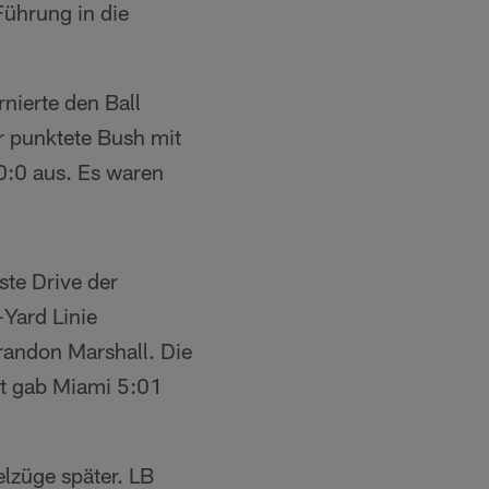
Führung in die
nierte den Ball
r punktete Bush mit
0:0 aus. Es waren
ste Drive der
-Yard Linie
andon Marshall. Die
t gab Miami 5:01
lzüge später. LB