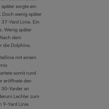
später sorgte ein
. Doch wenig später
37-Yard Linie. Ein
e. Wenig später
 Nach dem
r die Dolphins.
tellinie mit einem
amis
artete somit rund
r eröffnete den
n 30-Yarder an
ederum Lechler zum
n 9-Yard Linie