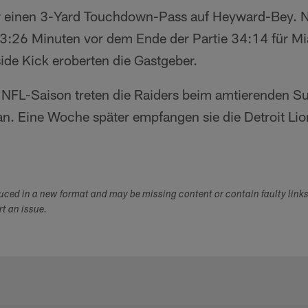
 einen 3-Yard Touchdown-Pass auf Heyward-Bey. 
 3:26 Minuten vor dem Ende der Partie 34:14 für M
de Kick eroberten die Gastgeber.
r NFL-Saison treten die Raiders beim amtierenden 
n. Eine Woche später empfangen sie die Detroit Li
duced in a new format and may be missing content or contain faulty link
ort an issue.