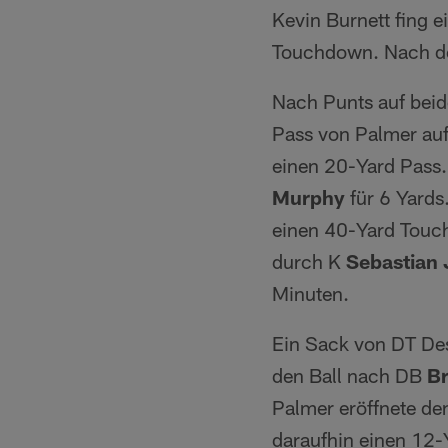
Kevin Burnett fing e
Touchdown. Nach dem
Nach Punts auf beid
Pass von Palmer auf
einen 20-Yard Pass
Murphy
für 6 Yards
einen 40-Yard Tou
durch K
Sebastian 
Minuten.
Ein Sack von DT Des
den Ball nach DB
B
Palmer eröffnete de
daraufhin einen 12-