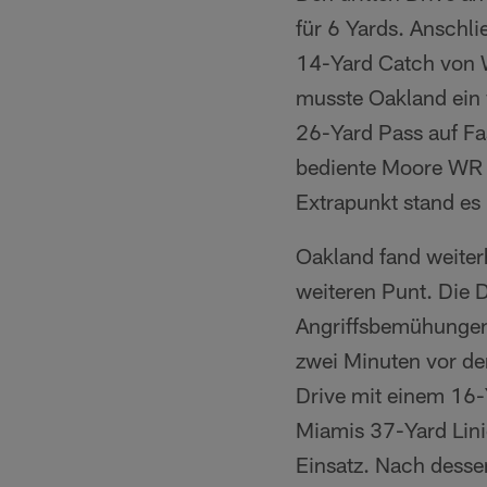
für 6 Yards. Anschl
14-Yard Catch von
musste Oakland ein 
26-Yard Pass auf Fa
bediente Moore WR
Extrapunkt stand es
Oakland fand weiterh
weiteren Punt. Die D
Angriffsbemühungen 
zwei Minuten vor de
Drive mit einem 16-
Miamis 37-Yard Lin
Einsatz. Nach desse