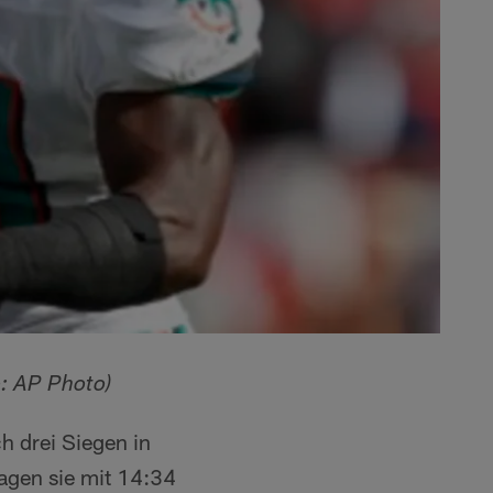
o: AP Photo)
 drei Siegen in
agen sie mit 14:34