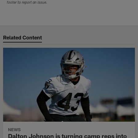
footer to report an issue.
Related Content
NEWS
Dalton Johnson is turning camp reps into