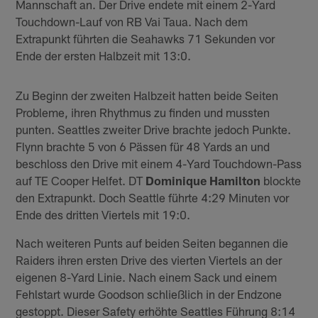
Mannschaft an. Der Drive endete mit einem 2-Yard
Touchdown-Lauf von RB Vai Taua. Nach dem
Extrapunkt führten die Seahawks 71 Sekunden vor
Ende der ersten Halbzeit mit 13:0.
Zu Beginn der zweiten Halbzeit hatten beide Seiten
Probleme, ihren Rhythmus zu finden und mussten
punten. Seattles zweiter Drive brachte jedoch Punkte.
Flynn brachte 5 von 6 Pässen für 48 Yards an und
beschloss den Drive mit einem 4-Yard Touchdown-Pass
auf TE Cooper Helfet. DT
Dominique Hamilton
blockte
den Extrapunkt. Doch Seattle führte 4:29 Minuten vor
Ende des dritten Viertels mit 19:0.
Nach weiteren Punts auf beiden Seiten begannen die
Raiders ihren ersten Drive des vierten Viertels an der
eigenen 8-Yard Linie. Nach einem Sack und einem
Fehlstart wurde Goodson schließlich in der Endzone
gestoppt. Dieser Safety erhöhte Seattles Führung 8:14