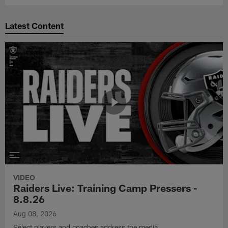
Latest Content
VIDEO
Raiders Live: Training Camp Pressers -
8.8.26
Aug 08, 2026
Select players and coaches address the media.