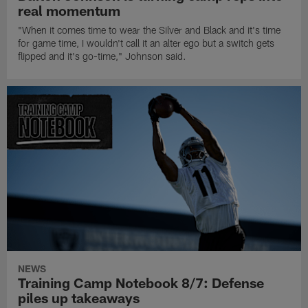
real momentum
"When it comes time to wear the Silver and Black and it's time
for game time, I wouldn't call it an alter ego but a switch gets
flipped and it's go-time," Johnson said.
NEWS
Training Camp Notebook 8/7: Defense
piles up takeaways