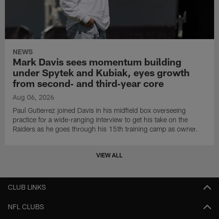
NEWS
Mark Davis sees momentum building
under Spytek and Kubiak, eyes growth
from second‑ and third‑year core
Aug 06, 2026
Paul Gutierrez joined Davis in his midfield box overseeing
practice for a wide-ranging interview to get his take on the
Raiders as he goes through his 15th training camp as owner.
VIEW ALL
CLUB LINKS
NFL CLUBS