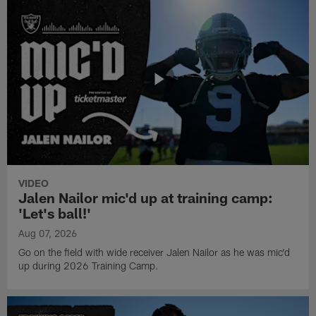
VIDEO
Jalen Nailor mic'd up at training camp:
'Let's ball!'
Aug 07, 2026
Go on the field with wide receiver Jalen Nailor as he was mic'd
up during 2026 Training Camp.