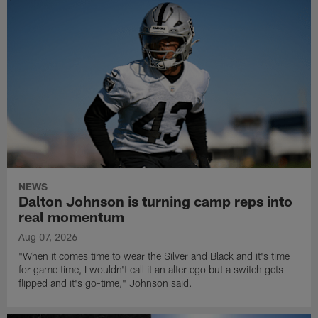
NEWS
Dalton Johnson is turning camp reps into
real momentum
Aug 07, 2026
"When it comes time to wear the Silver and Black and it's time
for game time, I wouldn't call it an alter ego but a switch gets
flipped and it's go-time," Johnson said.