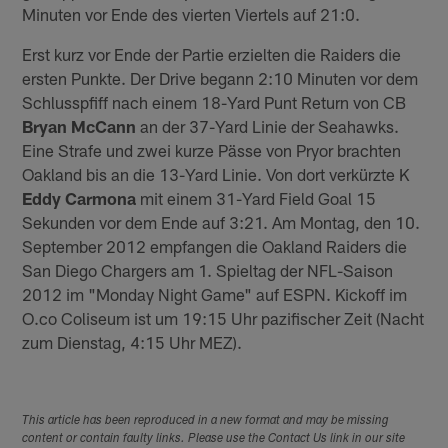
Minuten vor Ende des vierten Viertels auf 21:0.
Erst kurz vor Ende der Partie erzielten die Raiders die
ersten Punkte. Der Drive begann 2:10 Minuten vor dem
Schlusspfiff nach einem 18-Yard Punt Return von CB
Bryan McCann
an der 37-Yard Linie der Seahawks.
Eine Strafe und zwei kurze Pässe von Pryor brachten
Oakland bis an die 13-Yard Linie. Von dort verkürzte K
Eddy Carmona
mit einem 31-Yard Field Goal 15
Sekunden vor dem Ende auf 3:21. Am Montag, den 10.
September 2012 empfangen die Oakland Raiders die
San Diego Chargers am 1. Spieltag der NFL-Saison
2012 im "Monday Night Game" auf ESPN. Kickoff im
O.co Coliseum ist um 19:15 Uhr pazifischer Zeit (Nacht
zum Dienstag, 4:15 Uhr MEZ).
This article has been reproduced in a new format and may be missing
content or contain faulty links. Please use the Contact Us link in our site