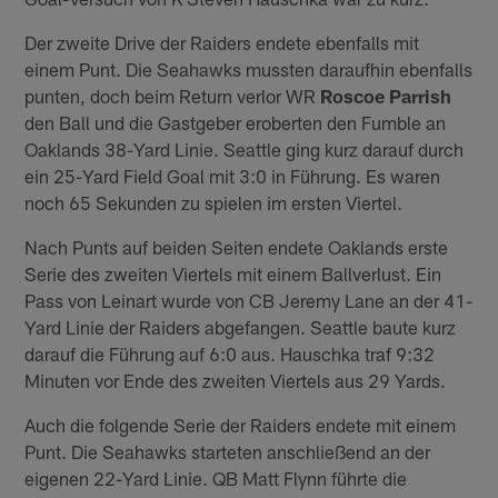
Der zweite Drive der Raiders endete ebenfalls mit
einem Punt. Die Seahawks mussten daraufhin ebenfalls
punten, doch beim Return verlor WR
Roscoe Parrish
den Ball und die Gastgeber eroberten den Fumble an
Oaklands 38-Yard Linie. Seattle ging kurz darauf durch
ein 25-Yard Field Goal mit 3:0 in Führung. Es waren
noch 65 Sekunden zu spielen im ersten Viertel.
Nach Punts auf beiden Seiten endete Oaklands erste
Serie des zweiten Viertels mit einem Ballverlust. Ein
Pass von Leinart wurde von CB Jeremy Lane an der 41-
Yard Linie der Raiders abgefangen. Seattle baute kurz
darauf die Führung auf 6:0 aus. Hauschka traf 9:32
Minuten vor Ende des zweiten Viertels aus 29 Yards.
Auch die folgende Serie der Raiders endete mit einem
Punt. Die Seahawks starteten anschließend an der
eigenen 22-Yard Linie. QB Matt Flynn führte die