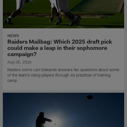
NEWS
Raiders Mailbag: Which 2025 draft pick
could make a leap in their sophomore
campaign?
Aug 05, 2026
Raiders.com's Levi Edwards answers fan questions about some
of the team's rising players through six practices of training
camp.