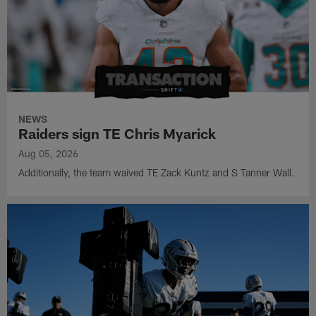
NEWS
Raiders sign TE Chris Myarick
Aug 05, 2026
Additionally, the team waived TE Zack Kuntz and S Tanner Wall.