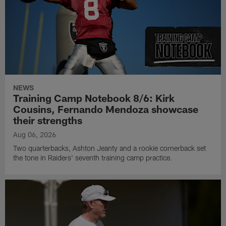
NEWS
Training Camp Notebook 8/6: Kirk
Cousins, Fernando Mendoza showcase
their strengths
Aug 06, 2026
Two quarterbacks, Ashton Jeanty and a rookie cornerback set
the tone in Raiders' seventh training camp practice.