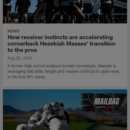
NEWS
How receiver instincts are accelerating
cornerback Hezekiah Masses' transition
to the pros
Aug 05, 2026
A former high school wideout-turned-cornerback, Masses is
leveraging ball skills, length and receiver instincts to open eyes
in his first NFL camp.