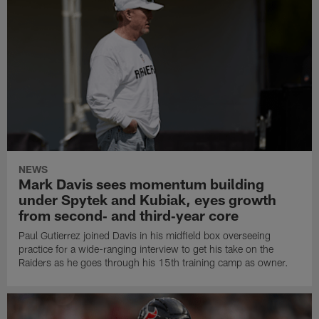
NEWS
Mark Davis sees momentum building
under Spytek and Kubiak, eyes growth
from second‑ and third‑year core
Paul Gutierrez joined Davis in his midfield box overseeing
practice for a wide-ranging interview to get his take on the
Raiders as he goes through his 15th training camp as owner.