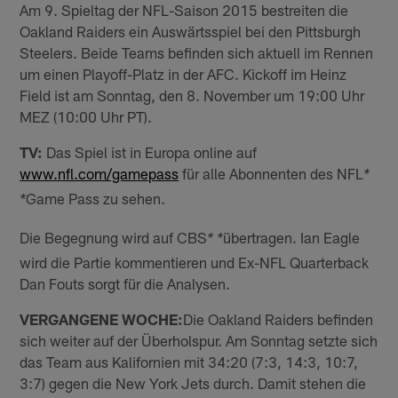
Am 9. Spieltag der NFL-Saison 2015 bestreiten die
Oakland Raiders ein Auswärtsspiel bei den Pittsburgh
Steelers. Beide Teams befinden sich aktuell im Rennen
um einen Playoff-Platz in der AFC. Kickoff im Heinz
Field ist am Sonntag, den 8. November um 19:00 Uhr
MEZ (10:00 Uhr PT).
TV:
Das Spiel ist in Europa online auf
www.nfl.com/gamepass
für alle Abonnenten des NFL
*
Game Pass zu sehen.
*
Die Begegnung wird auf CBS
übertragen. Ian Eagle
* *
wird die Partie kommentieren und Ex-NFL Quarterback
Dan Fouts sorgt für die Analysen.
VERGANGENE WOCHE:
Die Oakland Raiders befinden
sich weiter auf der Überholspur. Am Sonntag setzte sich
das Team aus Kalifornien mit 34:20 (7:3, 14:3, 10:7,
3:7) gegen die New York Jets durch. Damit stehen die