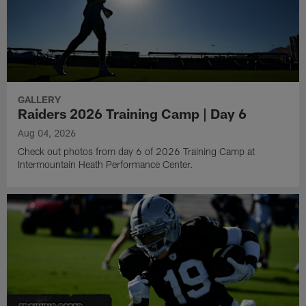
GALLERY
Raiders 2026 Training Camp | Day 6
Aug 04, 2026
Check out photos from day 6 of 2026 Training Camp at
Intermountain Heath Performance Center.