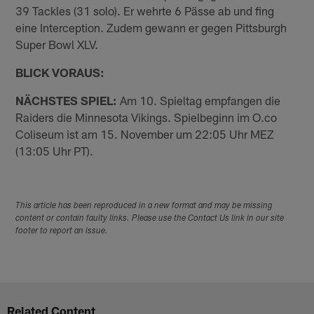
39 Tackles (31 solo). Er wehrte 6 Pässe ab und fing
eine Interception. Zudem gewann er gegen Pittsburgh
Super Bowl XLV.
BLICK VORAUS:
NÄCHSTES SPIEL:
Am 10. Spieltag empfangen die
Raiders die Minnesota Vikings. Spielbeginn im O.co
Coliseum ist am 15. November um 22:05 Uhr MEZ
(13:05 Uhr PT).
This article has been reproduced in a new format and may be missing
content or contain faulty links. Please use the Contact Us link in our site
footer to report an issue.
Related Content