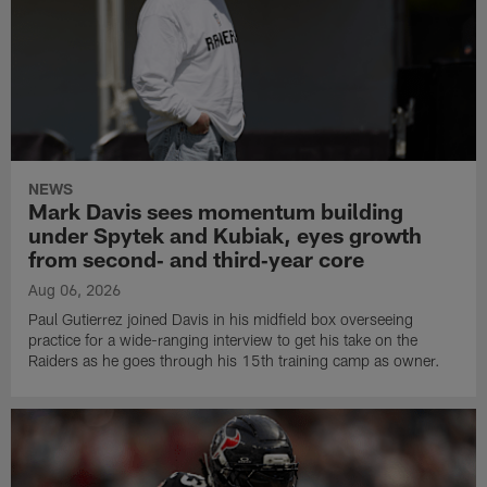
NEWS
Mark Davis sees momentum building
under Spytek and Kubiak, eyes growth
from second‑ and third‑year core
Aug 06, 2026
Paul Gutierrez joined Davis in his midfield box overseeing
practice for a wide-ranging interview to get his take on the
Raiders as he goes through his 15th training camp as owner.