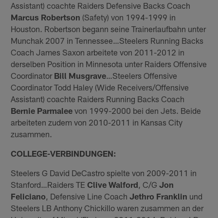
Assistant) coachte Raiders Defensive Backs Coach
Marcus
Robertson
(Safety) von 1994-1999 in
Houston. Robertson begann seine Trainerlaufbahn unter
Munchak 2007 in Tennessee…Steelers Running Backs
Coach James Saxon arbeitete von 2011-2012 in
derselben Position in Minnesota unter Raiders Offensive
Coordinator
Bill Musgrave
…Steelers Offensive
Coordinator Todd Haley (Wide Receivers/Offensive
Assistant) coachte Raiders Running Backs Coach
Bernie Parmalee
von 1999-2000 bei den Jets. Beide
arbeiteten zudem von 2010-2011 in Kansas City
zusammen.
COLLEGE-VERBINDUNGEN:
Steelers G David DeCastro spielte von 2009-2011 in
Stanford…Raiders TE
Clive Walford
, C/G
Jon
Feliciano
, Defensive Line Coach
Jethro Franklin
und
Steelers LB Anthony Chickillo waren zusammen an der