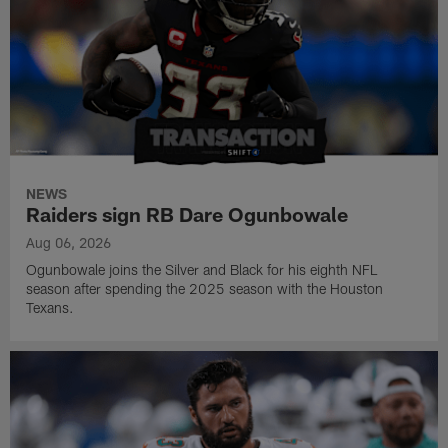
NEWS
Raiders sign RB Dare Ogunbowale
Aug 06, 2026
Ogunbowale joins the Silver and Black for his eighth NFL
season after spending the 2025 season with the Houston
Texans.