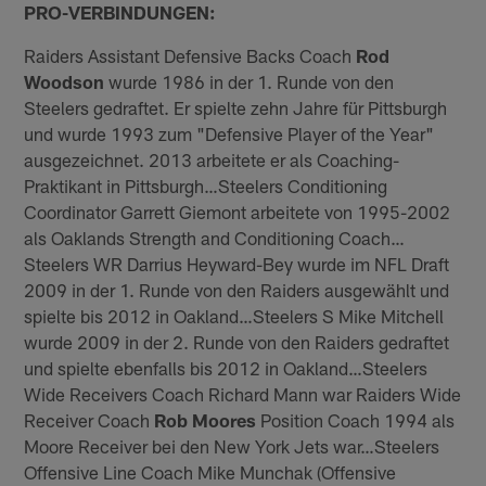
PRO-VERBINDUNGEN:
Raiders Assistant Defensive Backs Coach
Rod
Woodson
wurde 1986 in der 1. Runde von den
Steelers gedraftet. Er spielte zehn Jahre für Pittsburgh
und wurde 1993 zum "Defensive Player of the Year"
ausgezeichnet. 2013 arbeitete er als Coaching-
Praktikant in Pittsburgh…Steelers Conditioning
Coordinator Garrett Giemont arbeitete von 1995-2002
als Oaklands Strength and Conditioning Coach…
Steelers WR Darrius Heyward-Bey wurde im NFL Draft
2009 in der 1. Runde von den Raiders ausgewählt und
spielte bis 2012 in Oakland…Steelers S Mike Mitchell
wurde 2009 in der 2. Runde von den Raiders gedraftet
und spielte ebenfalls bis 2012 in Oakland…Steelers
Wide Receivers Coach Richard Mann war Raiders Wide
Receiver Coach
Rob
Moores
Position Coach 1994 als
Moore Receiver bei den New York Jets war…Steelers
Offensive Line Coach Mike Munchak (Offensive