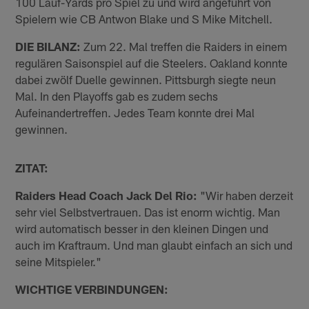
100 Lauf-Yards pro Spiel zu und wird angeführt von
Spielern wie CB Antwon Blake und S Mike Mitchell.
DIE BILANZ:
Zum 22. Mal treffen die Raiders in einem
regulären Saisonspiel auf die Steelers. Oakland konnte
dabei zwölf Duelle gewinnen. Pittsburgh siegte neun
Mal. In den Playoffs gab es zudem sechs
Aufeinandertreffen. Jedes Team konnte drei Mal
gewinnen.
ZITAT:
Raiders Head Coach Jack Del Rio:
"Wir haben derzeit
sehr viel Selbstvertrauen. Das ist enorm wichtig. Man
wird automatisch besser in den kleinen Dingen und
auch im Kraftraum. Und man glaubt einfach an sich und
seine Mitspieler."
WICHTIGE VERBINDUNGEN: