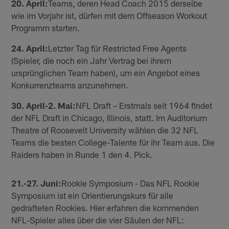
20. April:
Teams, deren Head Coach 2015 derselbe
wie im Vorjahr ist, dürfen mit dem Offseason Workout
Programm starten.
24. April:
Letzter Tag für Restricted Free Agents
(Spieler, die noch ein Jahr Vertrag bei ihrem
ursprünglichen Team haben), um ein Angebot eines
Konkurrenzteams anzunehmen.
30. April-2. Mai:
NFL Draft – Erstmals seit 1964 findet
der NFL Draft in Chicago, Illinois, statt. Im Auditorium
Theatre of Roosevelt University wählen die 32 NFL
Teams die besten College-Talente für ihr Team aus. Die
Raiders haben in Runde 1 den 4. Pick.
21.-27. Juni:
Rookie Symposium - Das NFL Rookie
Symposium ist ein Orientierungskurs für alle
gedrafteten Rookies. Hier erfahren die kommenden
NFL-Spieler alles über die vier Säulen der NFL: