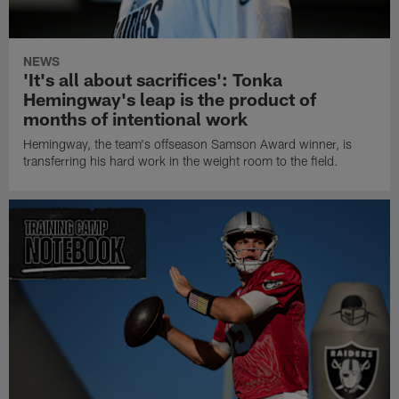
NEWS
'It's all about sacrifices': Tonka
Hemingway's leap is the product of
months of intentional work
Hemingway, the team's offseason Samson Award winner, is
transferring his hard work in the weight room to the field.