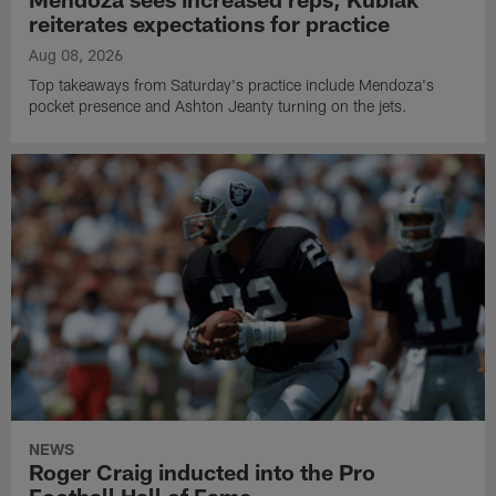
reiterates expectations for practice
Aug 08, 2026
Top takeaways from Saturday's practice include Mendoza's
pocket presence and Ashton Jeanty turning on the jets.
NEWS
Roger Craig inducted into the Pro
Football Hall of Fame