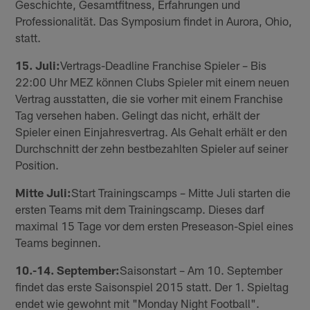
Geschichte, Gesamtfitness, Erfahrungen und
Professionalität. Das Symposium findet in Aurora, Ohio,
statt.
15. Juli:
Vertrags-Deadline Franchise Spieler – Bis
22:00 Uhr MEZ können Clubs Spieler mit einem neuen
Vertrag ausstatten, die sie vorher mit einem Franchise
Tag versehen haben. Gelingt das nicht, erhält der
Spieler einen Einjahresvertrag. Als Gehalt erhält er den
Durchschnitt der zehn bestbezahlten Spieler auf seiner
Position.
Mitte Juli:
Start Trainingscamps – Mitte Juli starten die
ersten Teams mit dem Trainingscamp. Dieses darf
maximal 15 Tage vor dem ersten Preseason-Spiel eines
Teams beginnen.
10.-14. September:
Saisonstart – Am 10. September
findet das erste Saisonspiel 2015 statt. Der 1. Spieltag
endet wie gewohnt mit "Monday Night Football".