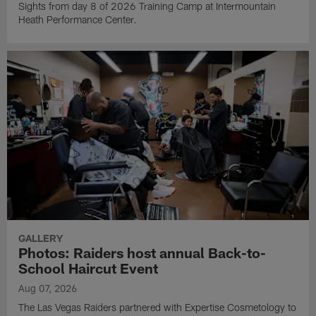
Sights from day 8 of 2026 Training Camp at Intermountain
Heath Performance Center.
GALLERY
Photos: Raiders host annual Back-to-
School Haircut Event
Aug 07, 2026
The Las Vegas Raiders partnered with Expertise Cosmetology to