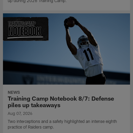
up during 2026 Training Camp.
NEWS
Training Camp Notebook 8/7: Defense
piles up takeaways
Aug 07, 2026
Two interceptions and a safety highlighted an intense eighth
practice of Raiders camp.