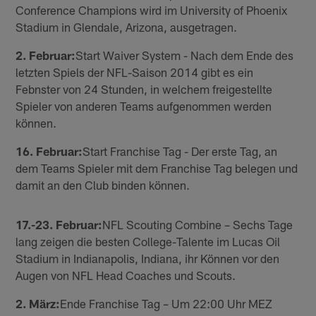
Conference Champions wird im University of Phoenix
Stadium in Glendale, Arizona, ausgetragen.
2. Februar:
Start Waiver System - Nach dem Ende des
letzten Spiels der NFL-Saison 2014 gibt es ein
Febnster von 24 Stunden, in welchem freigestellte
Spieler von anderen Teams aufgenommen werden
können.
16. Februar:
Start Franchise Tag - Der erste Tag, an
dem Teams Spieler mit dem Franchise Tag belegen und
damit an den Club binden können.
17.-23. Februar:
NFL Scouting Combine – Sechs Tage
lang zeigen die besten College-Talente im Lucas Oil
Stadium in Indianapolis, Indiana, ihr Können vor den
Augen von NFL Head Coaches und Scouts.
2. März:
Ende Franchise Tag – Um 22:00 Uhr MEZ