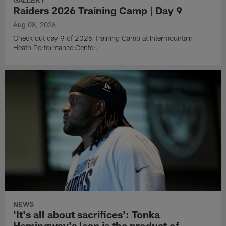
Raiders 2026 Training Camp | Day 9
Aug 08, 2026
Check out day 9 of 2026 Training Camp at Intermountain
Heath Performance Center.
NEWS
'It's all about sacrifices': Tonka
Hemingway's leap is the product of