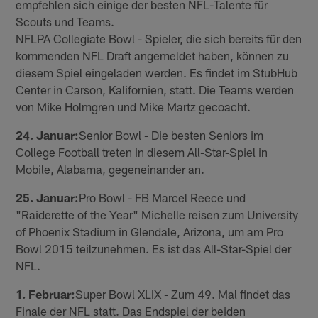
empfehlen sich einige der besten NFL-Talente für
Scouts und Teams.
NFLPA Collegiate Bowl - Spieler, die sich bereits für den
kommenden NFL Draft angemeldet haben, können zu
diesem Spiel eingeladen werden. Es findet im StubHub
Center in Carson, Kalifornien, statt. Die Teams werden
von Mike Holmgren und Mike Martz gecoacht.
24. Januar:
Senior Bowl - Die besten Seniors im
College Football treten in diesem All-Star-Spiel in
Mobile, Alabama, gegeneinander an.
25. Januar:
Pro Bowl - FB Marcel Reece und
"Raiderette of the Year" Michelle reisen zum University
of Phoenix Stadium in Glendale, Arizona, um am Pro
Bowl 2015 teilzunehmen. Es ist das All-Star-Spiel der
NFL.
1. Februar:
Super Bowl XLIX - Zum 49. Mal findet das
Finale der NFL statt. Das Endspiel der beiden