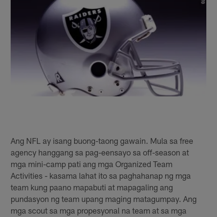
Ang NFL ay isang buong-taong gawain. Mula sa free
agency hanggang sa pag-eensayo sa off-season at
mga mini-camp pati ang mga Organized Team
Activities - kasama lahat ito sa paghahanap ng mga
team kung paano mapabuti at mapagaling ang
pundasyon ng team upang maging matagumpay. Ang
mga scout sa mga propesyonal na team at sa mga