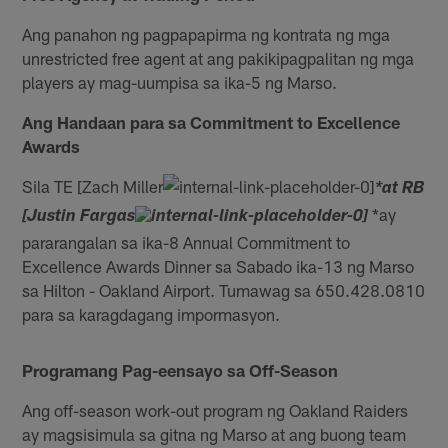
Ang panahon ng pagpapapirma ng kontrata ng mga
unrestricted free agent at ang pakikipagpalitan ng mga
players ay mag-uumpisa sa ika-5 ng Marso.
Ang Handaan para sa Commitment to Excellence
Awards
Sila TE [Zach Miller
*at RB
*ay
[Justin Fargas
pararangalan sa ika-8 Annual Commitment to
Excellence Awards Dinner sa Sabado ika-13 ng Marso
sa Hilton - Oakland Airport. Tumawag sa 650.428.0810
para sa karagdagang impormasyon.
Programang Pag-eensayo sa Off-Season
Ang off-season work-out program ng Oakland Raiders
ay magsisimula sa gitna ng Marso at ang buong team