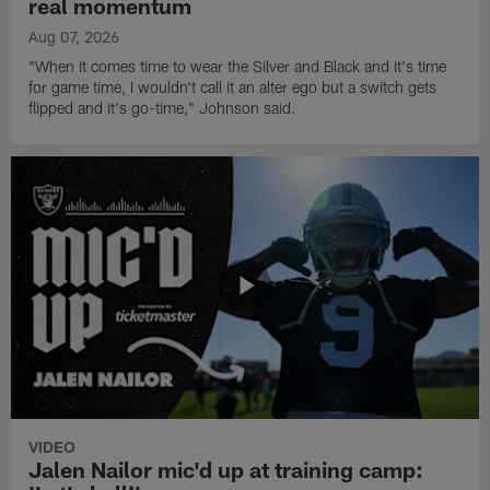
real momentum
Aug 07, 2026
"When it comes time to wear the Silver and Black and it's time
for game time, I wouldn't call it an alter ego but a switch gets
flipped and it's go-time," Johnson said.
VIDEO
Jalen Nailor mic'd up at training camp: