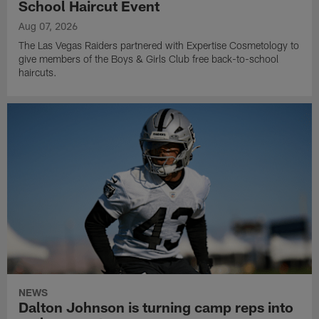
School Haircut Event
Aug 07, 2026
The Las Vegas Raiders partnered with Expertise Cosmetology to
give members of the Boys & Girls Club free back-to-school
haircuts.
NEWS
Dalton Johnson is turning camp reps into