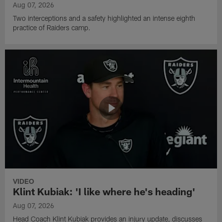
Aug 07, 2026
Two interceptions and a safety highlighted an intense eighth
practice of Raiders camp.
VIDEO
Klint Kubiak: 'I like where he's heading'
Aug 07, 2026
Head Coach Klint Kubiak provides an injury update, discusses