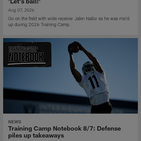
'Let's ball!'
Aug 07, 2026
Go on the field with wide receiver Jalen Nailor as he was mic'd
up during 2026 Training Camp.
NEWS
Training Camp Notebook 8/7: Defense
piles up takeaways