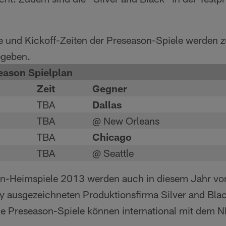
 und Kickoff-Zeiten der Preseason-Spiele werden z
egeben.
eason Spielplan
Zeit
Gegner
TBA
Dallas
TBA
@ New Orleans
TBA
Chicago
TBA
@ Seattle
on-Heimspiele 2013 werden auch in diesem Jahr vo
 ausgezeichneten Produktionsfirma Silver and Bla
he Preseason-Spiele können international mit dem 