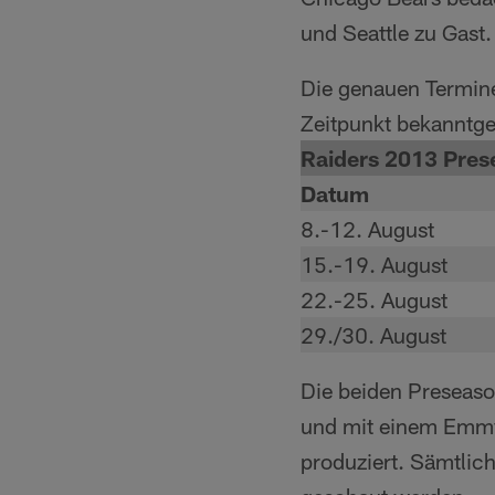
und Seattle zu Gast.
Die genauen Termine
Zeitpunkt bekanntg
Raiders 2013 Pres
Datum
8.-12. August
15.-19. August
22.-25. August
29./30. August
Die beiden Preseas
und mit einem Emmy
produziert. Sämtlic