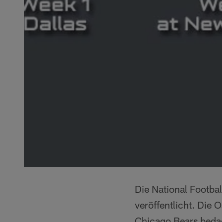
Die National Footba
veröffentlicht. Die
Chicago Bears bedac