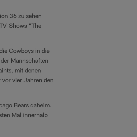
ion 36 zu sehen
en TV-Shows "The
 die Cowboys in die
eider Mannschaften
aints, mit denen
 vor vier Jahren den
icago Bears daheim.
ten Mal innerhalb