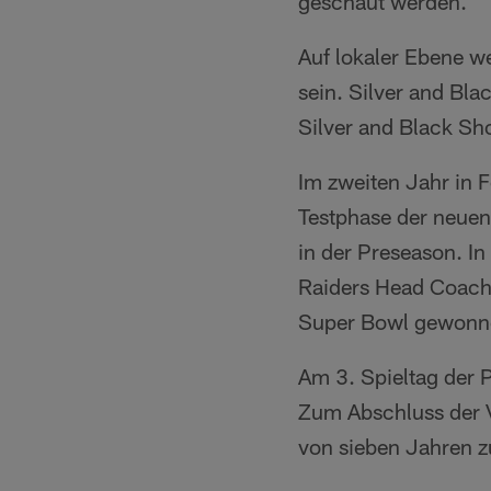
geschaut werden.
Auf lokaler Ebene 
sein. Silver and Bl
Silver and Black Sh
Im zweiten Jahr in 
Testphase der neuen
in der Preseason. I
Raiders Head Coach 
Super Bowl gewonn
Am 3. Spieltag der 
Zum Abschluss der V
von sieben Jahren zu