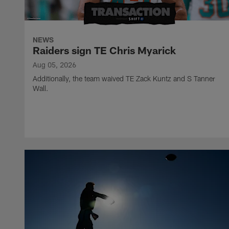
NEWS
Raiders sign TE Chris Myarick
Aug 05, 2026
Additionally, the team waived TE Zack Kuntz and S Tanner
Wall.