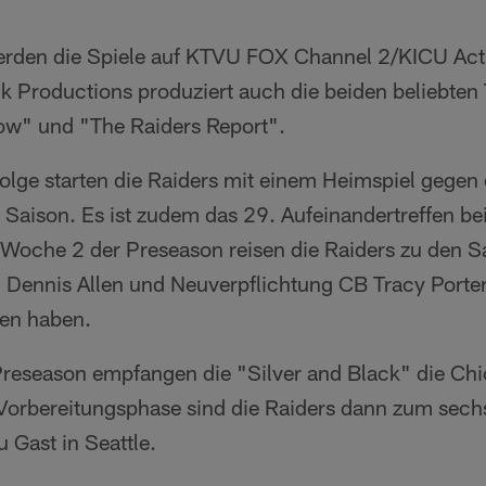
werden die Spiele auf KTVU FOX Channel 2/KICU Act
ack Productions produziert auch die beiden beliebt
ow" und "The Raiders Report".
Folge starten die Raiders mit einem Heimspiel gegen
 Saison. Es ist zudem das 29. Aufeinandertreffen b
n Woche 2 der Preseason reisen die Raiders zu den S
Dennis Allen und Neuverpflichtung CB Tracy Porter
en haben.
Preseason empfangen die "Silver and Black" die Ch
orbereitungsphase sind die Raiders dann zum sechs
 Gast in Seattle.