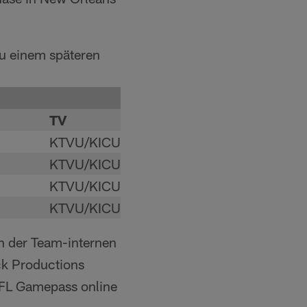
u einem späteren
TV
KTVU/KICU
KTVU/KICU
KTVU/KICU
KTVU/KICU
n der Team-internen
ck Productions
NFL Gamepass online