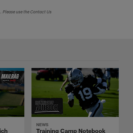
s. Please use the Contact Us
NEWS
ich
Training Camp Notebook