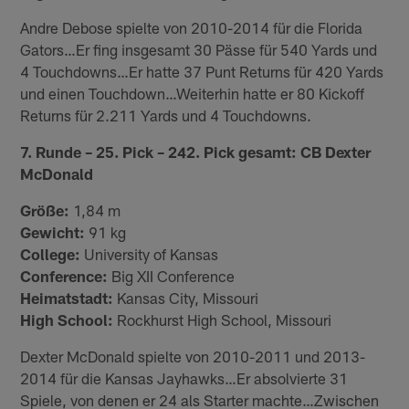
Andre Debose spielte von 2010-2014 für die Florida
Gators…Er fing insgesamt 30 Pässe für 540 Yards und
4 Touchdowns…Er hatte 37 Punt Returns für 420 Yards
und einen Touchdown…Weiterhin hatte er 80 Kickoff
Returns für 2.211 Yards und 4 Touchdowns.
7. Runde – 25. Pick – 242. Pick gesamt: CB Dexter
McDonald
Größe:
1,84 m
Gewicht:
91 kg
College:
University of Kansas
Conference:
Big XII Conference
Heimatstadt:
Kansas City, Missouri
High School:
Rockhurst High School, Missouri
Dexter McDonald spielte von 2010-2011 und 2013-
2014 für die Kansas Jayhawks…Er absolvierte 31
Spiele, von denen er 24 als Starter machte…Zwischen