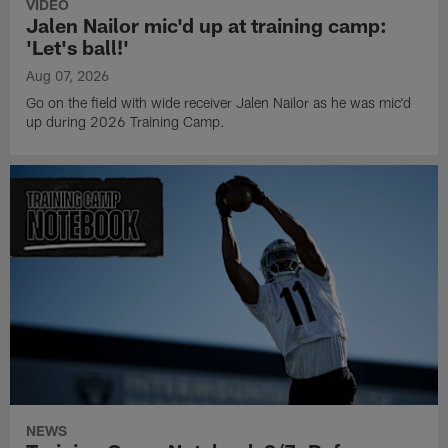
VIDEO
Jalen Nailor mic'd up at training camp:
'Let's ball!'
Aug 07, 2026
Go on the field with wide receiver Jalen Nailor as he was mic'd
up during 2026 Training Camp.
NEWS