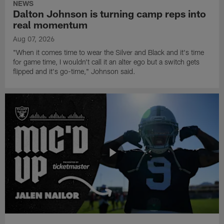
NEWS
Dalton Johnson is turning camp reps into
real momentum
Aug 07, 2026
"When it comes time to wear the Silver and Black and it's time
for game time, I wouldn't call it an alter ego but a switch gets
flipped and it's go-time," Johnson said.