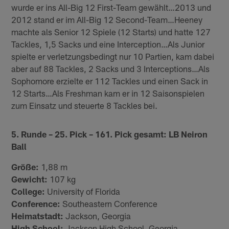
wurde er ins All-Big 12 First-Team gewählt…2013 und
2012 stand er im All-Big 12 Second-Team…Heeney
machte als Senior 12 Spiele (12 Starts) und hatte 127
Tackles, 1,5 Sacks und eine Interception…Als Junior
spielte er verletzungsbedingt nur 10 Partien, kam dabei
aber auf 88 Tackles, 2 Sacks und 3 Interceptions…Als
Sophomore erzielte er 112 Tackles und einen Sack in
12 Starts…Als Freshman kam er in 12 Saisonspielen
zum Einsatz und steuerte 8 Tackles bei.
5. Runde – 25. Pick – 161. Pick gesamt: LB Neiron
Ball
Größe:
1,88 m
Gewicht:
107 kg
College:
University of Florida
Conference:
Southeastern Conference
Heimatstadt:
Jackson, Georgia
High School:
Jackson High School, Georgia