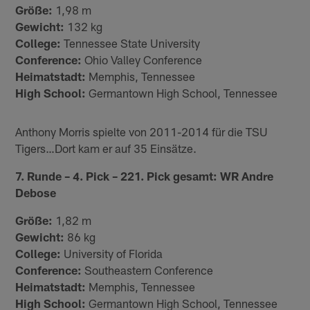
Größe:
1,98 m
Gewicht:
132 kg
College:
Tennessee State University
Conference:
Ohio Valley Conference
Heimatstadt:
Memphis, Tennessee
High School:
Germantown High School, Tennessee
Anthony Morris spielte von 2011-2014 für die TSU
Tigers…Dort kam er auf 35 Einsätze.
7. Runde – 4. Pick – 221. Pick gesamt: WR Andre
Debose
Größe:
1,82 m
Gewicht:
86 kg
College:
University of Florida
Conference:
Southeastern Conference
Heimatstadt:
Memphis, Tennessee
High School:
Germantown High School, Tennessee