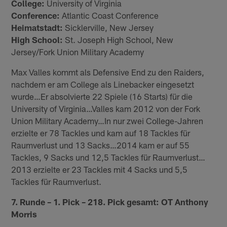
College:
University of Virginia
Conference:
Atlantic Coast Conference
Heimatstadt:
Sicklerville, New Jersey
High School:
St. Joseph High School, New
Jersey/Fork Union Military Academy
Max Valles kommt als Defensive End zu den Raiders,
nachdem er am College als Linebacker eingesetzt
wurde…Er absolvierte 22 Spiele (16 Starts) für die
University of Virginia…Valles kam 2012 von der Fork
Union Military Academy…In nur zwei College-Jahren
erzielte er 78 Tackles und kam auf 18 Tackles für
Raumverlust und 13 Sacks…2014 kam er auf 55
Tackles, 9 Sacks und 12,5 Tackles für Raumverlust…
2013 erzielte er 23 Tackles mit 4 Sacks und 5,5
Tackles für Raumverlust.
7. Runde – 1. Pick – 218. Pick gesamt: OT Anthony
Morris