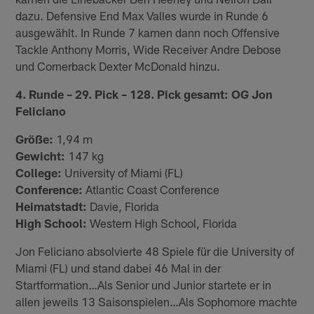
dazu. Defensive End Max Valles wurde in Runde 6
ausgewählt. In Runde 7 kamen dann noch Offensive
Tackle Anthony Morris, Wide Receiver Andre Debose
und Cornerback Dexter McDonald hinzu.
4. Runde – 29. Pick – 128. Pick gesamt: OG Jon
Feliciano
Größe:
1,94 m
Gewicht:
147 kg
College:
University of Miami (FL)
Conference:
Atlantic Coast Conference
Heimatstadt:
Davie, Florida
High School:
Western High School, Florida
Jon Feliciano absolvierte 48 Spiele für die University of
Miami (FL) und stand dabei 46 Mal in der
Startformation…Als Senior und Junior startete er in
allen jeweils 13 Saisonspielen…Als Sophomore machte