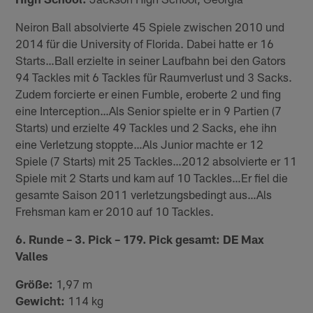
Neiron Ball absolvierte 45 Spiele zwischen 2010 und
2014 für die University of Florida. Dabei hatte er 16
Starts…Ball erzielte in seiner Laufbahn bei den Gators
94 Tackles mit 6 Tackles für Raumverlust und 3 Sacks.
Zudem forcierte er einen Fumble, eroberte 2 und fing
eine Interception…Als Senior spielte er in 9 Partien (7
Starts) und erzielte 49 Tackles und 2 Sacks, ehe ihn
eine Verletzung stoppte…Als Junior machte er 12
Spiele (7 Starts) mit 25 Tackles…2012 absolvierte er 11
Spiele mit 2 Starts und kam auf 10 Tackles…Er fiel die
gesamte Saison 2011 verletzungsbedingt aus…Als
Frehsman kam er 2010 auf 10 Tackles.
6. Runde – 3. Pick – 179. Pick gesamt: DE Max
Valles
Größe:
1,97 m
Gewicht:
114 kg