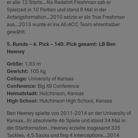
er alle 12 Starts…Als Redshirt Freshman sah er
Spielzeit in 10 Partien und stand 8 Mal in der
Anfangsformation…2010 setzte er als True Freshman
aus…2013 wurde er ins All-ACC Team ehrenhalber
gewählt.
5. Runde – 4. Pick – 140. Pick gesamt: LB Ben
Heeney
Größe:
1,83 m
Gewicht:
105 kg
College:
University of Kansas
Conference:
Big XII Conference
Heimatstadt:
Hutchinson, Kansas
High School:
Hutchinson High School, Kansas
Ben Heeney spielte von 2011-2014 an der University of
Kansas…Er absolvierte 46 Spiele und stand 34 Mal in
der Startformation…Heeney erzielte insgesamt 335
Tackles, 4,5 Sacks und fing 4 Interceptions…2014