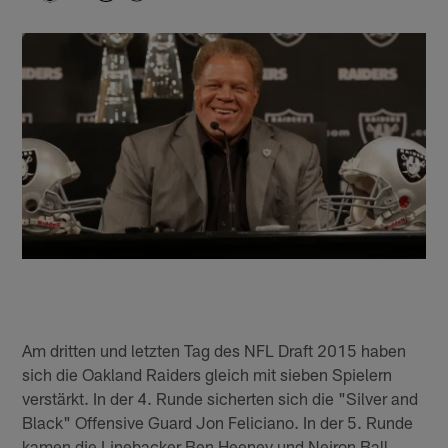
Am dritten und letzten Tag des NFL Draft 2015 haben
sich die Oakland Raiders gleich mit sieben Spielern
verstärkt. In der 4. Runde sicherten sich die "Silver and
Black" Offensive Guard Jon Feliciano. In der 5. Runde
kamen die Linebacker Ben Heeney und Neiron Ball