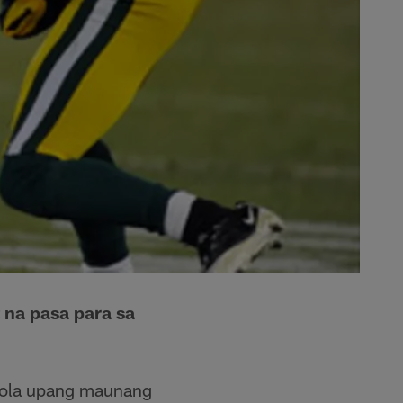
 na pasa para sa
 bola upang maunang