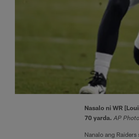
Nasalo ni WR [Lou
70 yarda.
AP Phot
Nanalo ang Raiders 