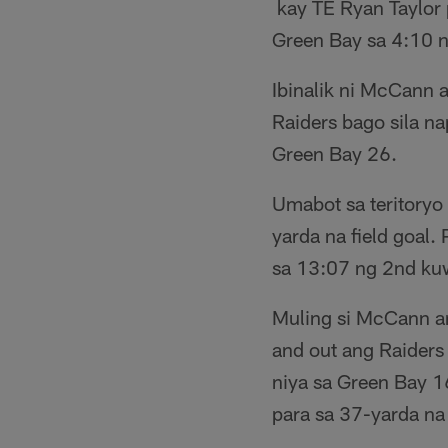
kay TE Ryan Taylor 
Green Bay sa 4:10 n
Ibinalik ni McCann 
Raiders bago sila na
Green Bay 26.
Umabot sa teritoryo
yarda na field goal
sa 13:07 ng 2nd kuw
Muling si McCann an
and out ang Raiders 
niya sa Green Bay 1
para sa 37-yarda na