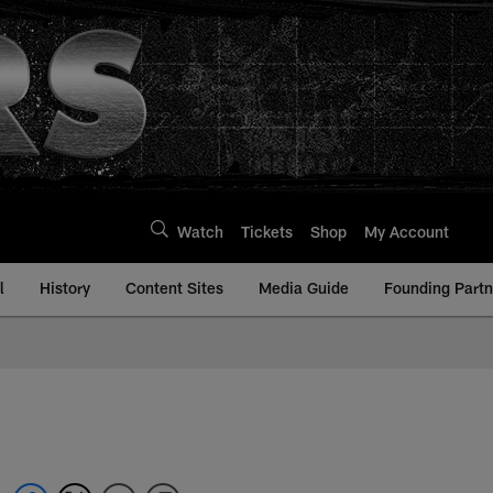
Watch
Tickets
Shop
My Account
l
History
Content Sites
Media Guide
Founding Partn