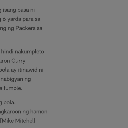
 isang pasa ni
 6 yarda para sa
ng ng Packers sa
o hindi nakumpleto
aron Curry
ola ay itinawid ni
 nabigyan ng
a fumble.
g bola.
 Nagkaroon ng hamon
 [Mike Mitchell