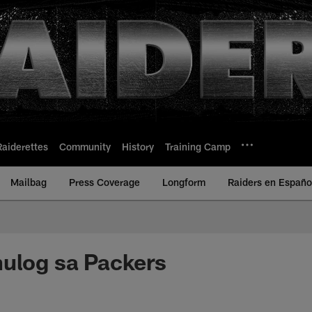
Raiderettes
Community
History
Training Camp
Mailbag
Press Coverage
Longform
Raiders en Españo
ulog sa Packers