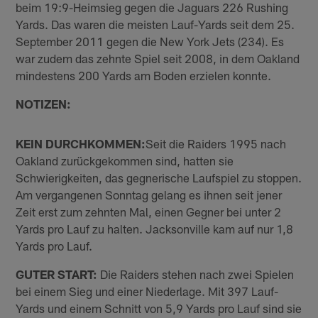
beim 19:9-Heimsieg gegen die Jaguars 226 Rushing
Yards. Das waren die meisten Lauf-Yards seit dem 25.
September 2011 gegen die New York Jets (234). Es
war zudem das zehnte Spiel seit 2008, in dem Oakland
mindestens 200 Yards am Boden erzielen konnte.
NOTIZEN:
KEIN DURCHKOMMEN:
Seit die Raiders 1995 nach
Oakland zurückgekommen sind, hatten sie
Schwierigkeiten, das gegnerische Laufspiel zu stoppen.
Am vergangenen Sonntag gelang es ihnen seit jener
Zeit erst zum zehnten Mal, einen Gegner bei unter 2
Yards pro Lauf zu halten. Jacksonville kam auf nur 1,8
Yards pro Lauf.
GUTER START:
Die Raiders stehen nach zwei Spielen
bei einem Sieg und einer Niederlage. Mit 397 Lauf-
Yards und einem Schnitt von 5,9 Yards pro Lauf sind sie