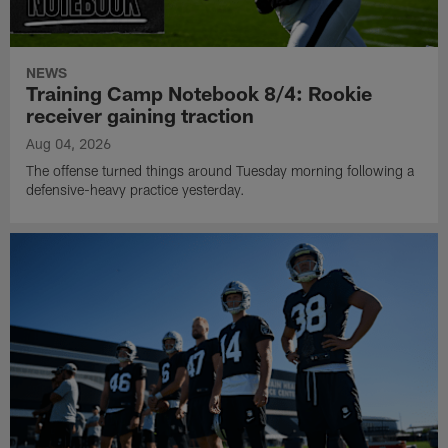
NEWS
Training Camp Notebook 8/4: Rookie
receiver gaining traction
Aug 04, 2026
The offense turned things around Tuesday morning following a
defensive-heavy practice yesterday.