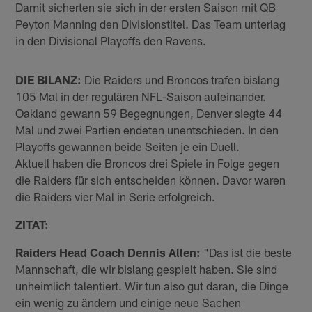
Damit sicherten sie sich in der ersten Saison mit QB
Peyton Manning den Divisionstitel. Das Team unterlag
in den Divisional Playoffs den Ravens.
DIE BILANZ:
Die Raiders und Broncos trafen bislang
105 Mal in der regulären NFL-Saison aufeinander.
Oakland gewann 59 Begegnungen, Denver siegte 44
Mal und zwei Partien endeten unentschieden. In den
Playoffs gewannen beide Seiten je ein Duell.
Aktuell haben die Broncos drei Spiele in Folge gegen
die Raiders für sich entscheiden können. Davor waren
die Raiders vier Mal in Serie erfolgreich.
ZITAT:
Raiders Head Coach Dennis Allen:
"Das ist die beste
Mannschaft, die wir bislang gespielt haben. Sie sind
unheimlich talentiert. Wir tun also gut daran, die Dinge
ein wenig zu ändern und einige neue Sachen