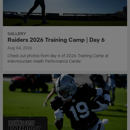
GALLERY
Raiders 2026 Training Camp | Day 6
Aug 04, 2026
Check out photos from day 6 of 2026 Training Camp at
Intermountain Heath Performance Center.