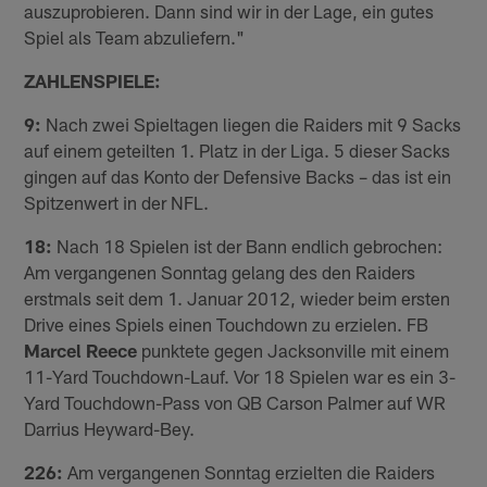
auszuprobieren. Dann sind wir in der Lage, ein gutes
Spiel als Team abzuliefern."
ZAHLENSPIELE:
9:
Nach zwei Spieltagen liegen die Raiders mit 9 Sacks
auf einem geteilten 1. Platz in der Liga. 5 dieser Sacks
gingen auf das Konto der Defensive Backs – das ist ein
Spitzenwert in der NFL.
18:
Nach 18 Spielen ist der Bann endlich gebrochen:
Am vergangenen Sonntag gelang des den Raiders
erstmals seit dem 1. Januar 2012, wieder beim ersten
Drive eines Spiels einen Touchdown zu erzielen. FB
Marcel Reece
punktete gegen Jacksonville mit einem
11-Yard Touchdown-Lauf. Vor 18 Spielen war es ein 3-
Yard Touchdown-Pass von QB Carson Palmer auf WR
Darrius Heyward-Bey.
226:
Am vergangenen Sonntag erzielten die Raiders