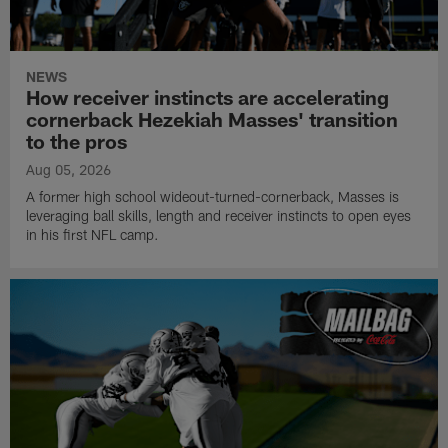
NEWS
How receiver instincts are accelerating
cornerback Hezekiah Masses' transition
to the pros
Aug 05, 2026
A former high school wideout-turned-cornerback, Masses is
leveraging ball skills, length and receiver instincts to open eyes
in his first NFL camp.