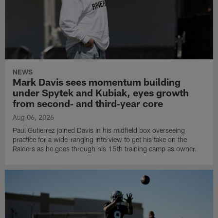
NEWS
Mark Davis sees momentum building
under Spytek and Kubiak, eyes growth
from second‑ and third‑year core
Aug 06, 2026
Paul Gutierrez joined Davis in his midfield box overseeing
practice for a wide-ranging interview to get his take on the
Raiders as he goes through his 15th training camp as owner.