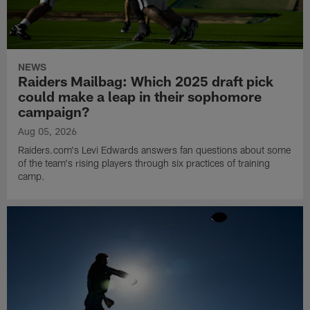
NEWS
Raiders Mailbag: Which 2025 draft pick
could make a leap in their sophomore
campaign?
Aug 05, 2026
Raiders.com's Levi Edwards answers fan questions about some
of the team's rising players through six practices of training
camp.