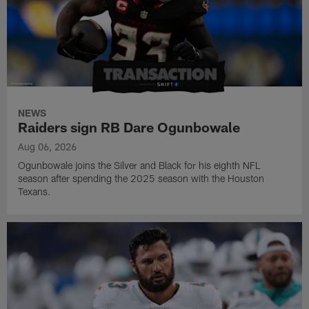
NEWS
Raiders sign RB Dare Ogunbowale
Aug 06, 2026
Ogunbowale joins the Silver and Black for his eighth NFL
season after spending the 2025 season with the Houston
Texans.