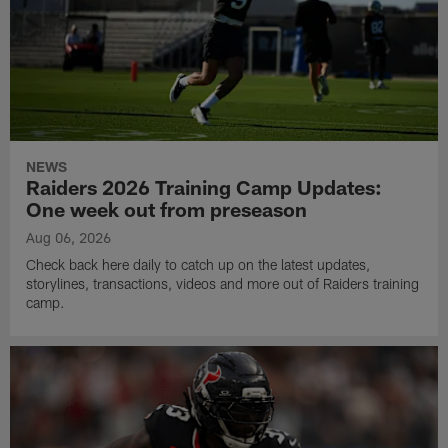
NEWS
Raiders 2026 Training Camp Updates:
One week out from preseason
Aug 06, 2026
Check back here daily to catch up on the latest updates,
storylines, transactions, videos and more out of Raiders training
camp.