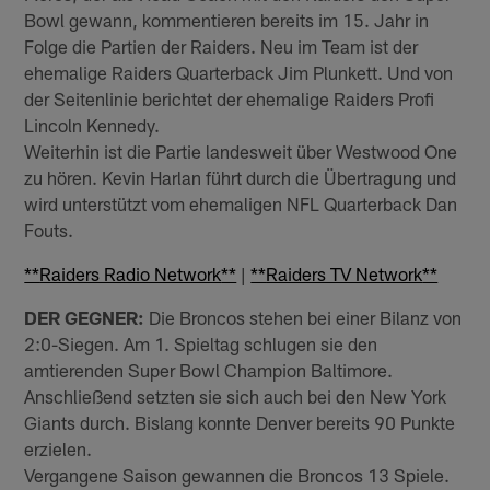
Bowl gewann, kommentieren bereits im 15. Jahr in
Folge die Partien der Raiders. Neu im Team ist der
ehemalige Raiders Quarterback Jim Plunkett. Und von
der Seitenlinie berichtet der ehemalige Raiders Profi
Lincoln Kennedy.
Weiterhin ist die Partie landesweit über Westwood One
zu hören. Kevin Harlan führt durch die Übertragung und
wird unterstützt vom ehemaligen NFL Quarterback Dan
Fouts.
**
Raiders Radio Network
**
|
**
Raiders TV Network
**
DER GEGNER:
Die Broncos stehen bei einer Bilanz von
2:0-Siegen. Am 1. Spieltag schlugen sie den
amtierenden Super Bowl Champion Baltimore.
Anschließend setzten sie sich auch bei den New York
Giants durch. Bislang konnte Denver bereits 90 Punkte
erzielen.
Vergangene Saison gewannen die Broncos 13 Spiele.