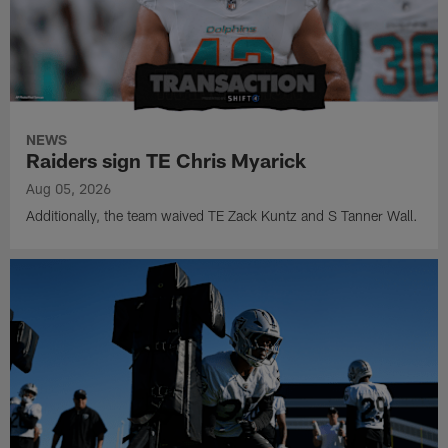
NEWS
Raiders sign TE Chris Myarick
Aug 05, 2026
Additionally, the team waived TE Zack Kuntz and S Tanner Wall.