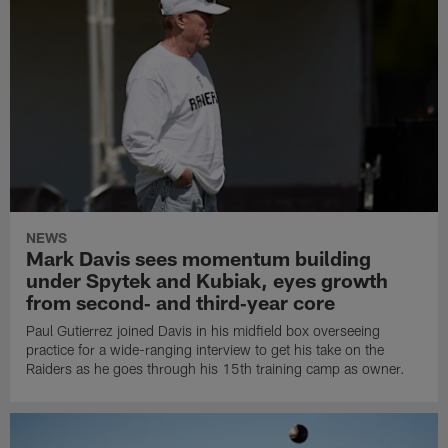
NEWS
Mark Davis sees momentum building
under Spytek and Kubiak, eyes growth
from second‑ and third‑year core
Paul Gutierrez joined Davis in his midfield box overseeing
practice for a wide-ranging interview to get his take on the
Raiders as he goes through his 15th training camp as owner.