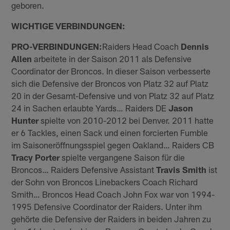
geboren.
WICHTIGE VERBINDUNGEN:
PRO-VERBINDUNGEN:
Raiders Head Coach
Dennis
Allen
arbeitete in der Saison 2011 als Defensive
Coordinator der Broncos. In dieser Saison verbesserte
sich die Defensive der Broncos von Platz 32 auf Platz
20 in der Gesamt-Defensive und von Platz 32 auf Platz
24 in Sachen erlaubte Yards… Raiders DE
Jason
Hunter
spielte von 2010-2012 bei Denver. 2011 hatte
er 6 Tackles, einen Sack und einen forcierten Fumble
im Saisoneröffnungsspiel gegen Oakland… Raiders CB
Tracy Porter
spielte vergangene Saison für die
Broncos… Raiders Defensive Assistant
Travis Smith
ist
der Sohn von Broncos Linebackers Coach Richard
Smith… Broncos Head Coach John Fox war von 1994-
1995 Defensive Coordinator der Raiders. Unter ihm
gehörte die Defensive der Raiders in beiden Jahren zu