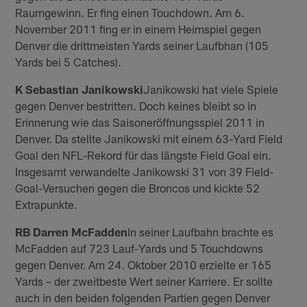
Raumgewinn. Er fing einen Touchdown. Am 6.
November 2011 fing er in einem Heimspiel gegen
Denver die drittmeisten Yards seiner Laufbhan (105
Yards bei 5 Catches).
K Sebastian Janikowski
Janikowski hat viele Spiele
gegen Denver bestritten. Doch keines bleibt so in
Erinnerung wie das Saisoneröffnungsspiel 2011 in
Denver. Da stellte Janikowski mit einem 63-Yard Field
Goal den NFL-Rekord für das längste Field Goal ein.
Insgesamt verwandelte Janikowski 31 von 39 Field-
Goal-Versuchen gegen die Broncos und kickte 52
Extrapunkte.
RB Darren McFadden
In seiner Laufbahn brachte es
McFadden auf 723 Lauf-Yards und 5 Touchdowns
gegen Denver. Am 24. Oktober 2010 erzielte er 165
Yards – der zweitbeste Wert seiner Karriere. Er sollte
auch in den beiden folgenden Partien gegen Denver