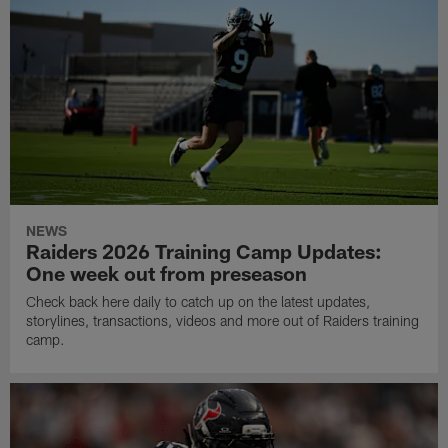
NEWS
Raiders 2026 Training Camp Updates:
One week out from preseason
Check back here daily to catch up on the latest updates,
storylines, transactions, videos and more out of Raiders training
camp.