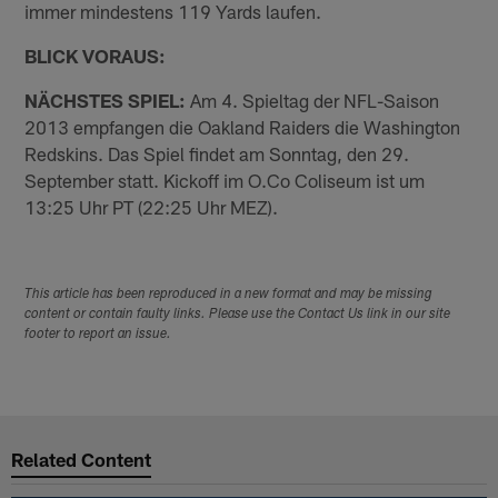
immer mindestens 119 Yards laufen.
BLICK VORAUS:
NÄCHSTES SPIEL:
Am 4. Spieltag der NFL-Saison
2013 empfangen die Oakland Raiders die Washington
Redskins. Das Spiel findet am Sonntag, den 29.
September statt. Kickoff im O.Co Coliseum ist um
13:25 Uhr PT (22:25 Uhr MEZ).
This article has been reproduced in a new format and may be missing
content or contain faulty links. Please use the Contact Us link in our site
footer to report an issue.
Related Content