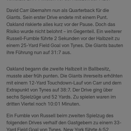
David Carr übernahm nun als Quarterback für die
Giants. Sein erster Drive endete mit einem Punt.
Oakland riskierte alles kurz vor der Pause. Doch das
Risiko wurde nicht belohnt – im Gegenteil. Ein weiterer
Russell-Fumble führte 2 Sekunden vor der Halbzeit zu
einem 25-Yard Field Goal von Tynes. Die Giants bauten
ihre Führung nun auf 31:7 aus.
Oakland begann die zweite Halbzeit in Ballbesitz,
musste aber früh punten. Die Giants ihrerseits erhöhten
mit einem 12-Yard Touchdown-Lauf von Carr und dem
Extrapunkt von Tynes auf 38:7. Der Drive ging über
sechs Spielzüge und 52 Yards. Zu spielen waren im
dritten Viertel noch 10:01 Minuten.
Ein Fumble von Russell beim zweiten Spielzug des
folgenden Drives verhalf den Gastgebern zu einem 33-
Yard Field Goal von Tynes. New York führte 6:52