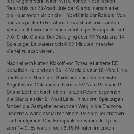
fürs Angriffsrecht. Nach WR Sinorice Moss Kickoff
Return bis zur 23-Yard Linie der Giants marschierten
die Hausherren bis an die 1-Yard Linie der Raiders. Von
dort aus punktete RB Ahmad Bradshaw beim vierten
Versuch. K Lawrence Tynes erhöhte per Extrapunkt auf
7:0 für die Giants. Der Drive ging über 77 Yards und 14
Spielzüge. Es waren noch 6:57 Minuten im ersten
Viertel zu absolvieren.
Nach einem kurzen Kickoff von Tynes returnierte DB
Jonathan Holland den Ball 6 Yards bis zur 18-Yard Linie
der Raiders. Nach drei Spielzügen endete die erste
Angriffsserie Oaklands mit einem 59-Yard Punt von P
Shane Lechler. Nach einem kurzen Return begannen
die Giants an der 21-Yard Linie. In nur drei Spielzügen
fanden die Gastgeber erneut den Weg in die Endzone.
Bradshaw war diesmal mit einem 19-Yard Touchdown-
Lauf erfolgreich. Den Extrapunkt verwandelte Tynes
zum 14:0. Es waren noch 3:15 Minuten im ersten