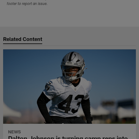
footer to report an issue.
Related Content
NEWS
Dalton Johnson is turning camp reps into