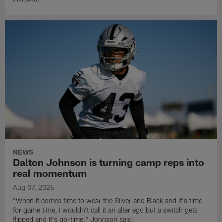
NEWS
Dalton Johnson is turning camp reps into
real momentum
Aug 07, 2026
"When it comes time to wear the Silver and Black and it's time
for game time, I wouldn't call it an alter ego but a switch gets
flipped and it's go-time," Johnson said.