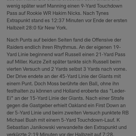
wenig später warf Manning einen 9-Yard Touchdown
Pass auf Rookie WR Hakim Nicks. Nach Tynes
Extrapunkt stand es 12:37 Minuten vor Ende der ersten
Halbzeit 28:0 für New York.
Nach Punts auf beiden Seiten fand die Offensive der
Raiders endlich ihren Rhythmus. An der eigenen 19-
Yard Linie beginnend warf Russell einen 21-Yard Pass
auf Miller. Kurze Zeit später tankte sich Russell beim
vierten Versuch und 2 Yards selbst 3 Yards nach vorne.
Der Drive endete an der 45-Yard Linie der Giants mit
einem Punt. Doch Moss berührte den Ball, ohne ihn
festhalten zu können und Holland eroberte das "Leder-
Ei" an der 15-Yard Linie der Giants. Nach einer Strafe
gegen die Gastgeber erhielt Oakland ein First Down an
der 5-Yard Linie und beim zweiten Versuch punktete RB
Michael Bush mit einem 5-Yard Touchdown-Lauf. K
Sebastian Janikowski verwandelte den Extrapunkt und
verkürzte 2:19 Minuten vor der Halbzeit auf 7:28.