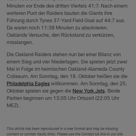
Minuten vor Ende des dritten Viertels 41:7. Nach einem
weiteren Punt der Raiders bauten die Giants ihre
Führung durch Tynes 37-Yard Field Goal auf 44:7 aus.
Da waren noch 11:38 Minuten zu absolvieren.
Oaklands Versuche, den Rückstand zu verkürzen,
misslangen.
Die Oakland Raiders stehen nun bei einer Bilanz von
einem Sieg und vier Niederlagen. Sie spielen jetzt zwei
Mal in Folge im heimischen Oakland-Alameda County
Coliseum. Am Sonntag, den 18. Oktober heißen sie die
Philadelphia Eagles
willkommen. Am Sonntag, den 25.
Oktober spielen sie gegen die
New York Jets
. Beide
Partien beginnen um 13:05 Uhr Ortszeit (22:05 Uhr
MEZ).
This article has been reproduced in a new format and may be missing
content or contain faulty links. Please use the Contact Us link in our site