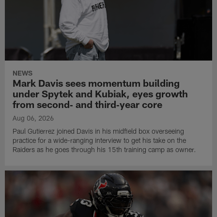
NEWS
Mark Davis sees momentum building
under Spytek and Kubiak, eyes growth
from second‑ and third‑year core
Aug 06, 2026
Paul Gutierrez joined Davis in his midfield box overseeing
practice for a wide-ranging interview to get his take on the
Raiders as he goes through his 15th training camp as owner.