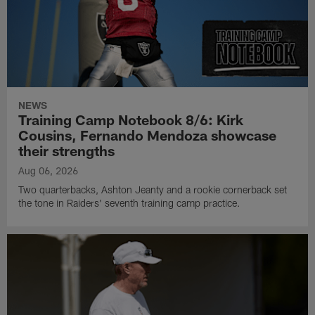
NEWS
Training Camp Notebook 8/6: Kirk
Cousins, Fernando Mendoza showcase
their strengths
Aug 06, 2026
Two quarterbacks, Ashton Jeanty and a rookie cornerback set
the tone in Raiders' seventh training camp practice.