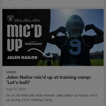
VIDEO
Jalen Nailor mic'd up at training camp:
'Let's ball!'
Aug 07, 2026
Go on the field with wide receiver Jalen Nailor as he was mic'd
up during 2026 Training Camp.