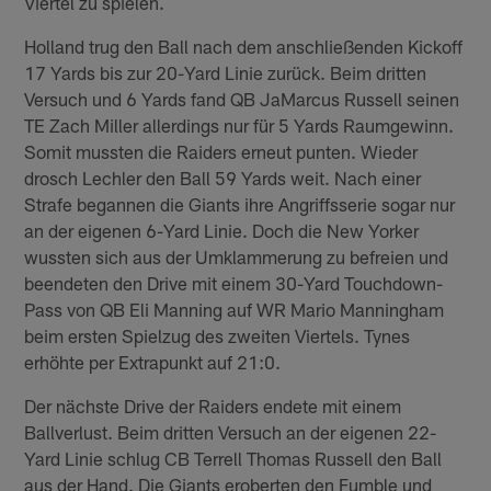
Viertel zu spielen.
Holland trug den Ball nach dem anschließenden Kickoff
17 Yards bis zur 20-Yard Linie zurück. Beim dritten
Versuch und 6 Yards fand QB JaMarcus Russell seinen
TE Zach Miller allerdings nur für 5 Yards Raumgewinn.
Somit mussten die Raiders erneut punten. Wieder
drosch Lechler den Ball 59 Yards weit. Nach einer
Strafe begannen die Giants ihre Angriffsserie sogar nur
an der eigenen 6-Yard Linie. Doch die New Yorker
wussten sich aus der Umklammerung zu befreien und
beendeten den Drive mit einem 30-Yard Touchdown-
Pass von QB Eli Manning auf WR Mario Manningham
beim ersten Spielzug des zweiten Viertels. Tynes
erhöhte per Extrapunkt auf 21:0.
Der nächste Drive der Raiders endete mit einem
Ballverlust. Beim dritten Versuch an der eigenen 22-
Yard Linie schlug CB Terrell Thomas Russell den Ball
aus der Hand. Die Giants eroberten den Fumble und