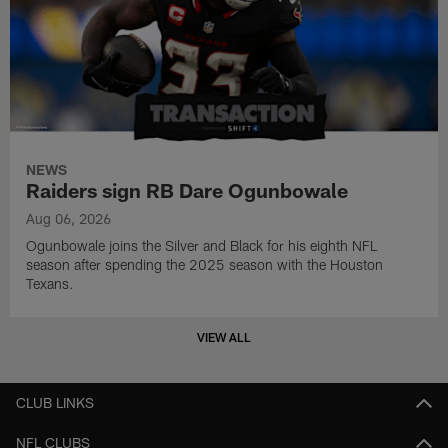
NEWS
Raiders sign RB Dare Ogunbowale
Aug 06, 2026
Ogunbowale joins the Silver and Black for his eighth NFL
season after spending the 2025 season with the Houston
Texans.
VIEW ALL
CLUB LINKS
NFL CLUBS