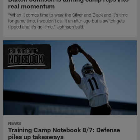
real momentum
"When it comes time to wear the Silver and Black and it's time
for game time, I wouldn't call it an alter ego but a switch gets
flipped and it's go-time," Johnson said.
NEWS
Training Camp Notebook 8/7: Defense
piles up takeaways