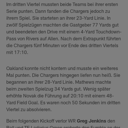
Im dritten Viertel mussten beide Teams bei ihrer ersten
Serie punten. Dann fanden die Chargers jedoch zu
ihrem Spiel. Sie starteten an ihrer 23-Yard Linie. In
zwölf Spielzügen machten die Gastgeber 77 Yards gut
und beendeten den Drive mit einem 4-Yard Touchdown-
Pass von Rivers auf Allen. Nach dem Extrapunkt führten
die Chargers fünf Minuten vor Ende des dritten Viertels
mit 17:10.
Oakland konnte nicht kontern und musste ein weiteres
Mal punten. Die Chargers hingegen liefen nun heiß. Sie
begannen an ihrer 28-Yard Linie. Mathews machte
beim zweiten Spielzug 34 Yards gut. Wenig später
erhöhte Novak die Führung auf 20:10 mit einem 48-
Yard Field Goal. Es waren noch 50 Sekunden im dritten
Viertel zu absolvieren.
Beim folgenden Kickoff verlor WR
Greg Jenkins
den
Ball und TE Ladarius Green eroberte den Fumble an der