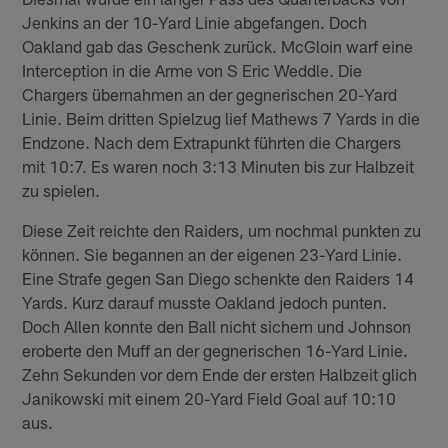
Jenkins an der 10-Yard Linie abgefangen. Doch
Oakland gab das Geschenk zurück. McGloin warf eine
Interception in die Arme von S Eric Weddle. Die
Chargers übernahmen an der gegnerischen 20-Yard
Linie. Beim dritten Spielzug lief Mathews 7 Yards in die
Endzone. Nach dem Extrapunkt führten die Chargers
mit 10:7. Es waren noch 3:13 Minuten bis zur Halbzeit
zu spielen.
Diese Zeit reichte den Raiders, um nochmal punkten zu
können. Sie begannen an der eigenen 23-Yard Linie.
Eine Strafe gegen San Diego schenkte den Raiders 14
Yards. Kurz darauf musste Oakland jedoch punten.
Doch Allen konnte den Ball nicht sichern und Johnson
eroberte den Muff an der gegnerischen 16-Yard Linie.
Zehn Sekunden vor dem Ende der ersten Halbzeit glich
Janikowski mit einem 20-Yard Field Goal auf 10:10
aus.