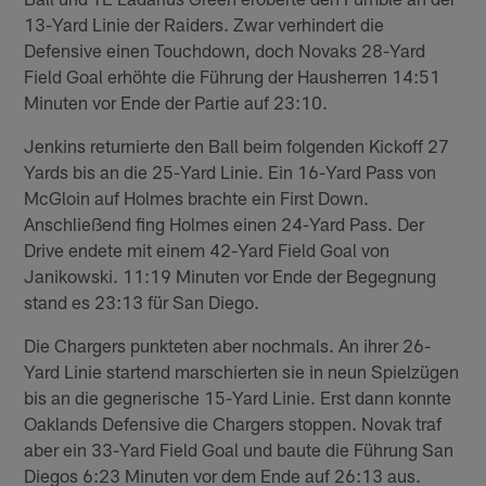
13-Yard Linie der Raiders. Zwar verhindert die
Defensive einen Touchdown, doch Novaks 28-Yard
Field Goal erhöhte die Führung der Hausherren 14:51
Minuten vor Ende der Partie auf 23:10.
Jenkins returnierte den Ball beim folgenden Kickoff 27
Yards bis an die 25-Yard Linie. Ein 16-Yard Pass von
McGloin auf Holmes brachte ein First Down.
Anschließend fing Holmes einen 24-Yard Pass. Der
Drive endete mit einem 42-Yard Field Goal von
Janikowski. 11:19 Minuten vor Ende der Begegnung
stand es 23:13 für San Diego.
Die Chargers punkteten aber nochmals. An ihrer 26-
Yard Linie startend marschierten sie in neun Spielzügen
bis an die gegnerische 15-Yard Linie. Erst dann konnte
Oaklands Defensive die Chargers stoppen. Novak traf
aber ein 33-Yard Field Goal und baute die Führung San
Diegos 6:23 Minuten vor dem Ende auf 26:13 aus.