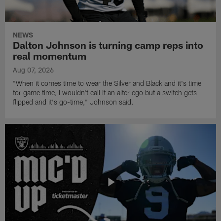
NEWS
Dalton Johnson is turning camp reps into
real momentum
Aug 07, 2026
"When it comes time to wear the Silver and Black and it's time
for game time, I wouldn't call it an alter ego but a switch gets
flipped and it's go-time," Johnson said.