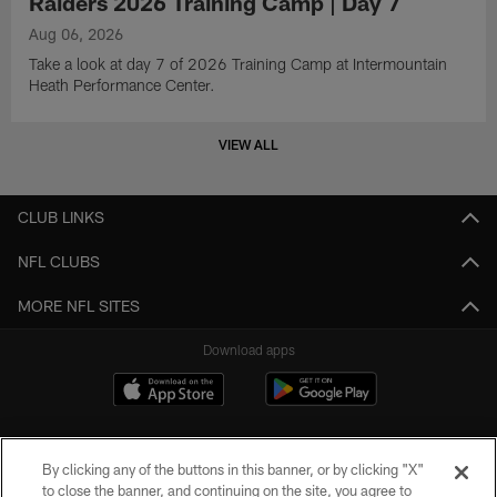
Raiders 2026 Training Camp | Day 7
Aug 06, 2026
Take a look at day 7 of 2026 Training Camp at Intermountain
Heath Performance Center.
VIEW ALL
CLUB LINKS
NFL CLUBS
MORE NFL SITES
Download apps
By clicking any of the buttons in this banner, or by clicking "X"
to close the banner, and continuing on the site, you agree to