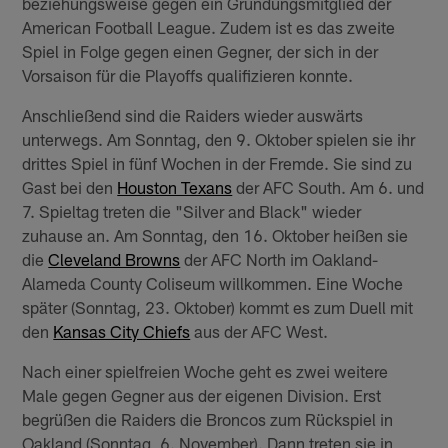
beziehungsweise gegen ein Gründungsmitglied der
American Football League. Zudem ist es das zweite
Spiel in Folge gegen einen Gegner, der sich in der
Vorsaison für die Playoffs qualifizieren konnte.
Anschließend sind die Raiders wieder auswärts
unterwegs. Am Sonntag, den 9. Oktober spielen sie ihr
drittes Spiel in fünf Wochen in der Fremde. Sie sind zu
Gast bei den
Houston Texans
der AFC South. Am 6. und
7. Spieltag treten die "Silver and Black" wieder
zuhause an. Am Sonntag, den 16. Oktober heißen sie
die
Cleveland Browns
der AFC North im Oakland-
Alameda County Coliseum willkommen. Eine Woche
später (Sonntag, 23. Oktober) kommt es zum Duell mit
den
Kansas City Chiefs
aus der AFC West.
Nach einer spielfreien Woche geht es zwei weitere
Male gegen Gegner aus der eigenen Division. Erst
begrüßen die Raiders die Broncos zum Rückspiel in
Oakland (Sonntag, 6. November). Dann treten sie in