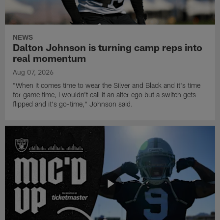
NEWS
Dalton Johnson is turning camp reps into
real momentum
Aug 07, 2026
"When it comes time to wear the Silver and Black and it's time
for game time, I wouldn't call it an alter ego but a switch gets
flipped and it's go-time," Johnson said.