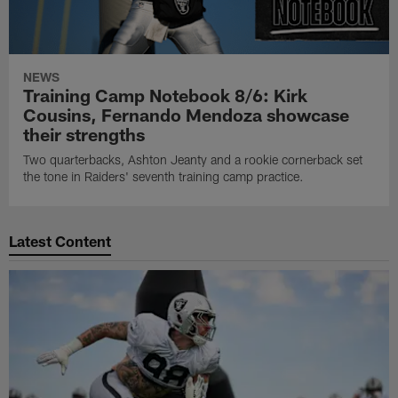
NEWS
Training Camp Notebook 8/6: Kirk
Cousins, Fernando Mendoza showcase
their strengths
Two quarterbacks, Ashton Jeanty and a rookie cornerback set
the tone in Raiders' seventh training camp practice.
Latest Content