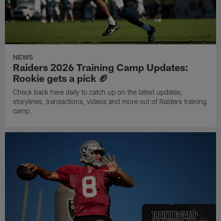
NEWS
Raiders 2026 Training Camp Updates:
Rookie gets a pick 🏈
Check back here daily to catch up on the latest updates,
storylines, transactions, videos and more out of Raiders training
camp.