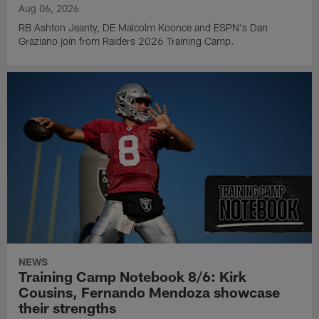
Aug 06, 2026
RB Ashton Jeanty, DE Malcolm Koonce and ESPN's Dan
Graziano join from Raiders 2026 Training Camp.
NEWS
Training Camp Notebook 8/6: Kirk
Cousins, Fernando Mendoza showcase
their strengths