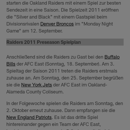
starten die Oakland Raiders mit einem Spiel zur besten
Sendezeit in eine Saison. Die Spielzeit 2011 eröffnen
die "Silver and Black" mit einem Gastspiel beim
Divisionsrivalen
Denver Broncos
im "Monday Night
Game" am 12. September.
Raiders 2011 Preseason Spielplan
Anschließend sind die Raiders zu Gast bei den
Buffalo
Bills
der AFC East (Sonntag, 18. September). Am 3.
Spieltag der Saison 2011 treten die Raiders erstmals
zuhause an. Am Sonntag, den 25. September begrüßen
sie die
New York Jets
der AFC East im Oakland-
Alameda County Coliseum.
In der Folgewoche spielen die Raiders am Sonntag, den
2. Oktober erneut zuhause. Dann empfangen sie die
New England Patriots
. Es ist das dritte Spiel
hintereinander gegen ein Team der AFC East,