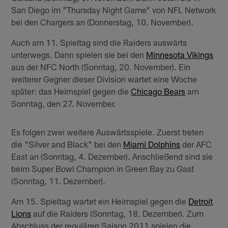
San Diego im "Thursday Night Game" von NFL Network
bei den Chargers an (Donnerstag, 10. November).
Auch am 11. Spieltag sind die Raiders auswärts
unterwegs. Dann spielen sie bei den
Minnesota Vikings
aus der NFC North (Sonntag, 20. November). Ein
weiterer Gegner dieser Division wartet eine Woche
später: das Heimspiel gegen die
Chicago Bears
am
Sonntag, den 27. November.
Es folgen zwei weitere Auswärtsspiele. Zuerst treten
die "Silver and Black" bei den
Miami Dolphins
der AFC
East an (Sonntag, 4. Dezember). Anschließend sind sie
beim Super Bowl Champion in Green Bay zu Gast
(Sonntag, 11. Dezember).
Am 15. Spieltag wartet ein Heimspiel gegen die
Detroit
Lions
auf die Raiders (Sonntag, 18. Dezember). Zum
Abschluss der regulären Saison 2011 spielen die