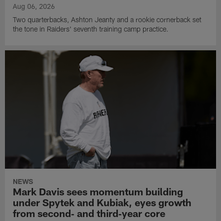
Aug 06, 2026
Two quarterbacks, Ashton Jeanty and a rookie cornerback set
the tone in Raiders' seventh training camp practice.
NEWS
Mark Davis sees momentum building
under Spytek and Kubiak, eyes growth
from second‑ and third‑year core