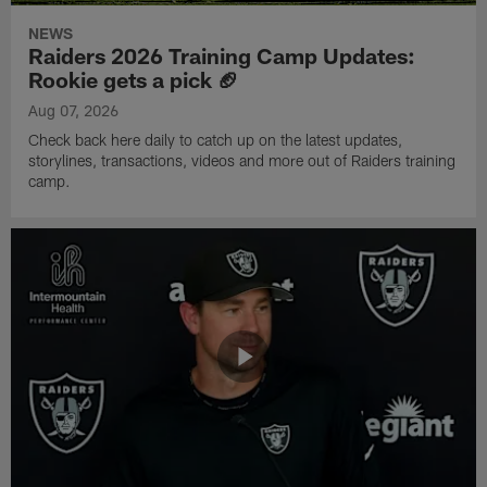
NEWS
Raiders 2026 Training Camp Updates:
Rookie gets a pick 🏈
Aug 07, 2026
Check back here daily to catch up on the latest updates,
storylines, transactions, videos and more out of Raiders training
camp.