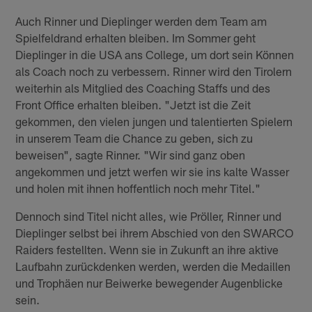
Auch Rinner und Dieplinger werden dem Team am
Spielfeldrand erhalten bleiben. Im Sommer geht
Dieplinger in die USA ans College, um dort sein Können
als Coach noch zu verbessern. Rinner wird den Tirolern
weiterhin als Mitglied des Coaching Staffs und des
Front Office erhalten bleiben. "Jetzt ist die Zeit
gekommen, den vielen jungen und talentierten Spielern
in unserem Team die Chance zu geben, sich zu
beweisen", sagte Rinner. "Wir sind ganz oben
angekommen und jetzt werfen wir sie ins kalte Wasser
und holen mit ihnen hoffentlich noch mehr Titel."
Dennoch sind Titel nicht alles, wie Pröller, Rinner und
Dieplinger selbst bei ihrem Abschied von den SWARCO
Raiders festellten. Wenn sie in Zukunft an ihre aktive
Laufbahn zurückdenken werden, werden die Medaillen
und Trophäen nur Beiwerke bewegender Augenblicke
sein.