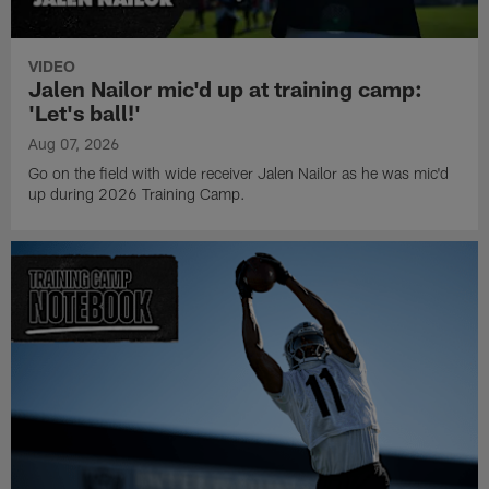
VIDEO
Jalen Nailor mic'd up at training camp:
'Let's ball!'
Aug 07, 2026
Go on the field with wide receiver Jalen Nailor as he was mic'd
up during 2026 Training Camp.