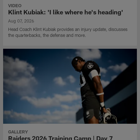
VIDEO
Klint Kubiak: 'I like where he's heading'
Aug 07, 2026
Head Coach Klint Kubiak provides an injury update, discusses
the quarterbacks, the defense and more.
GALLERY
Raiders 2026 Training Camp | Day 7