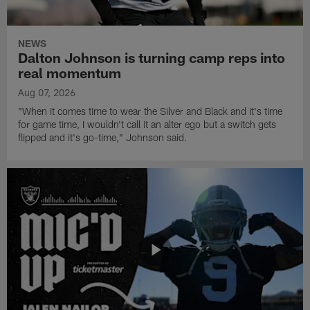
NEWS
Dalton Johnson is turning camp reps into
real momentum
Aug 07, 2026
"When it comes time to wear the Silver and Black and it's time
for game time, I wouldn't call it an alter ego but a switch gets
flipped and it's go-time," Johnson said.