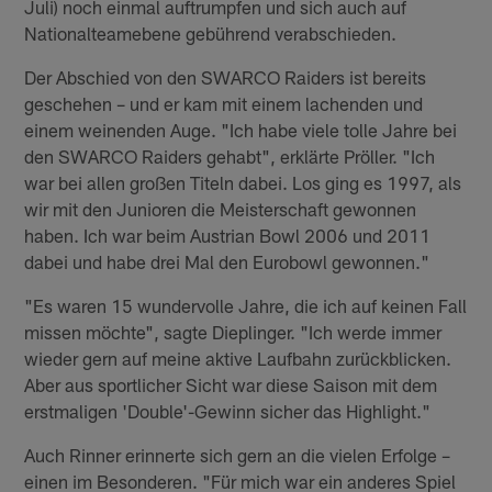
Juli) noch einmal auftrumpfen und sich auch auf
Nationalteamebene gebührend verabschieden.
Der Abschied von den SWARCO Raiders ist bereits
geschehen – und er kam mit einem lachenden und
einem weinenden Auge. "Ich habe viele tolle Jahre bei
den SWARCO Raiders gehabt", erklärte Pröller. "Ich
war bei allen großen Titeln dabei. Los ging es 1997, als
wir mit den Junioren die Meisterschaft gewonnen
haben. Ich war beim Austrian Bowl 2006 und 2011
dabei und habe drei Mal den Eurobowl gewonnen."
"Es waren 15 wundervolle Jahre, die ich auf keinen Fall
missen möchte", sagte Dieplinger. "Ich werde immer
wieder gern auf meine aktive Laufbahn zurückblicken.
Aber aus sportlicher Sicht war diese Saison mit dem
erstmaligen 'Double'-Gewinn sicher das Highlight."
Auch Rinner erinnerte sich gern an die vielen Erfolge –
einen im Besonderen. "Für mich war ein anderes Spiel