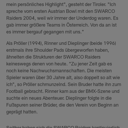
mein persönliches Highlight", gesteht der Tiroler. "Ich
spreche vom ersten Austrian Bowl mit den SWARCO
Raiders 2004, weil wir immer der Underdog waren. Es
gab immer größere Teams in Österreich. Von da an ist
es immer bergauf gegangen mit uns."
Als Pröller (1994), Rinner und Dieplinger (beide 1996)
erstmals ihre Shoulder Pads übergeworfen haben,
ähnelten die Strukturen der SWARCO Raiders
keineswegs denen von heute. "Zu jener Zeit gab es
noch keine Nachwuchsmannschaften. Die meisten
Spieler waren über 30 Jahre alt, also doppelt so alt wie
ich", so Pröller schmunzelnd. Sein Bruder hatte ihn zum
Football gebracht. Rinner kam aus der BMX-Szene und
suchte ein neues Abenteuer. Dieplinger folgte in die
Fußspuren seiner Brüder, die den Verein von Beginn an
geprägt hatten.
Seither haben sich die SWARCO Raiders kontinuierlich