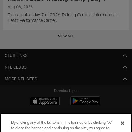
Aug 06, 2026
Take a look at day 7 of 2026 Training Camp at Intermountain
Heath Performance Center.
VIEW ALL
CLUB LINKS
NFL CLUBS
MORE NFL SITES
Download apps
By clicking any of the buttons in this banner, or by clicking "X"
to close the banner, and continuing on the site, you agree to