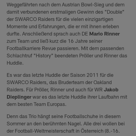
Weggefährten nach dem Austrian Bowl-Sieg und dem
damit verbundenen erstmaligen Gewinn des "Double"
der SWARCO Raiders für die vielen einzigartigen
Momente und Erfahrungen, die er mit ihnen erleben
durfte. Anschließend sprach auch DE
Mario Rinner
zum Team und ließ kurz die 16 Jahre seiner
Footballkarriere Revue passieren. Mit dem passenden
Schlachtruf "History" beendeten Pröller und Rinner das
Huddle.
Es war das letzte Huddle der Saison 2011 für die
SWARCO Raiders, das Bruderteam der Oakland
Raiders. Für Pröller, Rinner und auch für WR
Jakob
Dieplinger
war es das letzte Huddle ihrer Laufbahn mit
dem besten Team Europas.
Denn das Trio hängt seine Footballschuhe in diesem
Sommer an den berühmten Nagel. Alle drei wollen bei
der Football-Weltmeisterschaft in Österreich (8.-16.