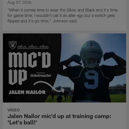
Aug 07, 2026
"When it comes time to wear the Silver and Black and it's time
for game time, I wouldn't call it an alter ego but a switch gets
flipped and it's go-time," Johnson said.
VIDEO
Jalen Nailor mic'd up at training camp:
'Let's ball!'