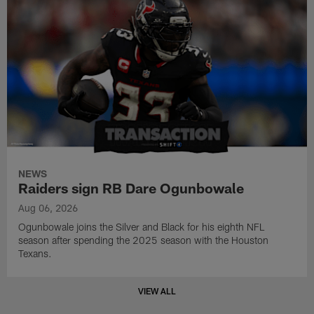
NEWS
Raiders sign RB Dare Ogunbowale
Aug 06, 2026
Ogunbowale joins the Silver and Black for his eighth NFL
season after spending the 2025 season with the Houston
Texans.
VIEW ALL