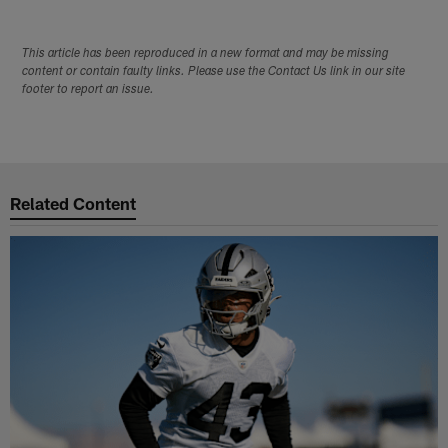
This article has been reproduced in a new format and may be missing
content or contain faulty links. Please use the Contact Us link in our site
footer to report an issue.
Related Content