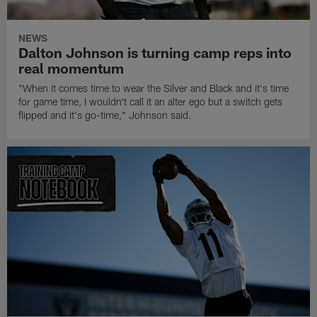
NEWS
Dalton Johnson is turning camp reps into
real momentum
"When it comes time to wear the Silver and Black and it's time
for game time, I wouldn't call it an alter ego but a switch gets
flipped and it's go-time," Johnson said.