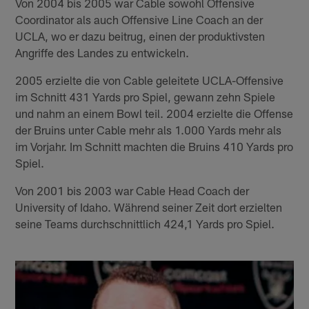
Von 2004 bis 2005 war Cable sowohl Offensive
Coordinator als auch Offensive Line Coach an der
UCLA, wo er dazu beitrug, einen der produktivsten
Angriffe des Landes zu entwickeln.
2005 erzielte die von Cable geleitete UCLA-Offensive
im Schnitt 431 Yards pro Spiel, gewann zehn Spiele
und nahm an einem Bowl teil. 2004 erzielte die Offense
der Bruins unter Cable mehr als 1.000 Yards mehr als
im Vorjahr. Im Schnitt machten die Bruins 410 Yards pro
Spiel.
Von 2001 bis 2003 war Cable Head Coach der
University of Idaho. Während seiner Zeit dort erzielten
seine Teams durchschnittlich 424,1 Yards pro Spiel.