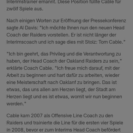
Interimstrainer ernannt. Diese Position füllte Cable für
zwölf Spiele aus.
Nach einigen Worten zur Eröffnung der Pressekonferenz
sagte Al Davis: "Ich möchte Ihnen nun den neuen Head
Coach der Raiders vorstellen. Er ist nicht länger der
Interimscoach und ich sage dies mit Stolz: Tom Cable."
"Ich bin geehrt, das Privileg und die Verantwortung zu
haben, der Head Coach der Oakland Raiders zu sein,"
erklärte Coach Cable. "Ich freue mich darauf, mit der
Arbeit zu beginnen und hart dafür zu arbeiten, wieder
eine Meisterschaft nach Oaklanf zu bringen. Das ist
etwas, das uns allen am Herzen liegt, der Stadt am
Herzen liegt und es ist etwas, womit wir nun beginnen
werden."
Cable kam 2007 als Offensive Line Coach zu den
Raiders und trainierte die Line für die ersten vier Spiele
in 2008, bevor er zum Interims Head Coach befördert