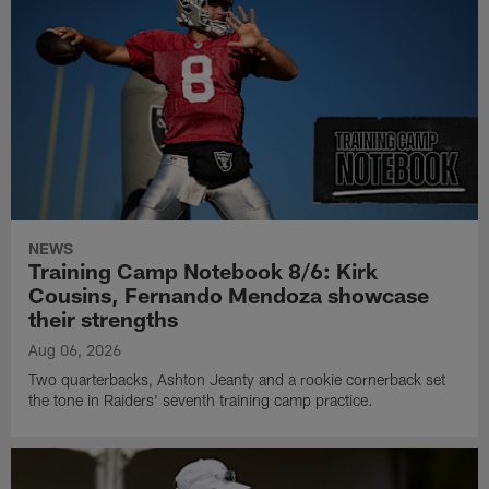
NEWS
Training Camp Notebook 8/6: Kirk
Cousins, Fernando Mendoza showcase
their strengths
Aug 06, 2026
Two quarterbacks, Ashton Jeanty and a rookie cornerback set
the tone in Raiders' seventh training camp practice.