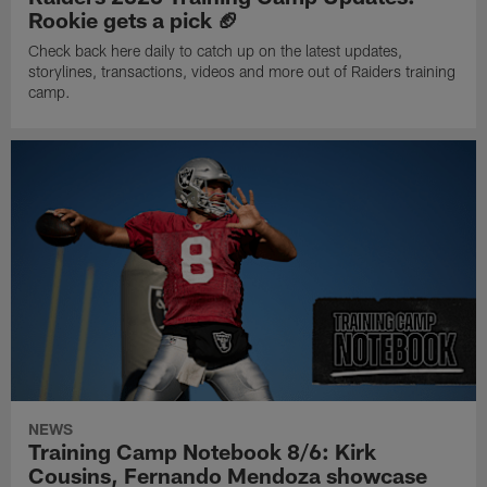
Rookie gets a pick 🏈
Check back here daily to catch up on the latest updates,
storylines, transactions, videos and more out of Raiders training
camp.
NEWS
Training Camp Notebook 8/6: Kirk
Cousins, Fernando Mendoza showcase