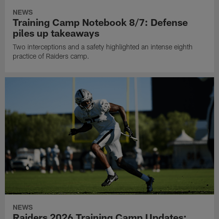
NEWS
Training Camp Notebook 8/7: Defense
piles up takeaways
Two interceptions and a safety highlighted an intense eighth
practice of Raiders camp.
NEWS
Raiders 2026 Training Camp Updates: