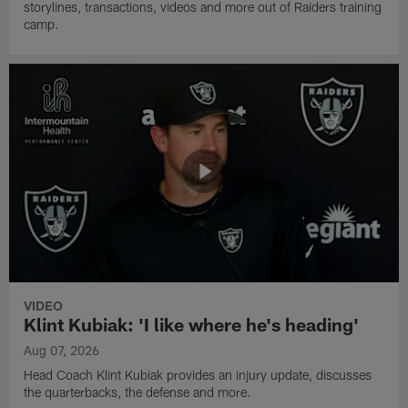
storylines, transactions, videos and more out of Raiders training
camp.
VIDEO
Klint Kubiak: 'I like where he's heading'
Aug 07, 2026
Head Coach Klint Kubiak provides an injury update, discusses
the quarterbacks, the defense and more.