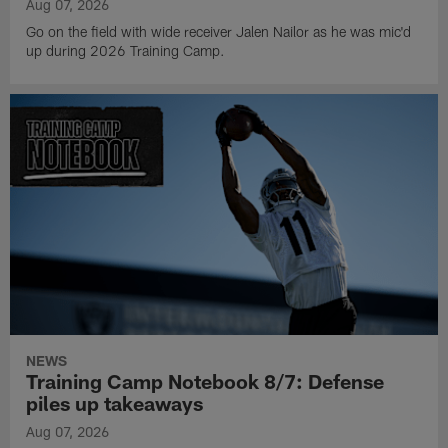
Aug 07, 2026
Go on the field with wide receiver Jalen Nailor as he was mic'd
up during 2026 Training Camp.
NEWS
Training Camp Notebook 8/7: Defense
piles up takeaways
Aug 07, 2026