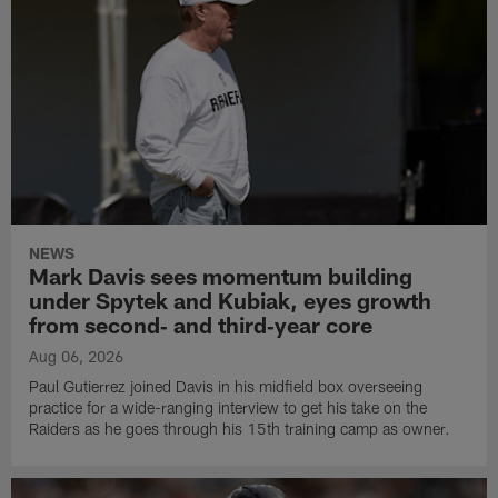
NEWS
Mark Davis sees momentum building
under Spytek and Kubiak, eyes growth
from second‑ and third‑year core
Aug 06, 2026
Paul Gutierrez joined Davis in his midfield box overseeing
practice for a wide-ranging interview to get his take on the
Raiders as he goes through his 15th training camp as owner.