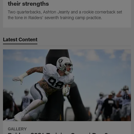
their strengths
Two quarterbacks, Ashton Jeanty and a rookie cornerback set
the tone in Raiders' seventh training camp practice.
Latest Content
GALLERY