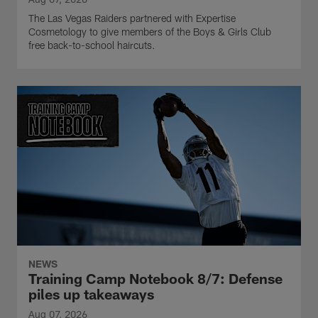
The Las Vegas Raiders partnered with Expertise
Cosmetology to give members of the Boys & Girls Club
free back-to-school haircuts.
NEWS
Training Camp Notebook 8/7: Defense
piles up takeaways
Aug 07, 2026