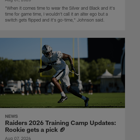
"When it comes time to wear the Silver and Black and it's
time for game time, I wouldn't call it an alter ego but a
switch gets flipped and it's go-time," Johnson said.
NEWS
Raiders 2026 Training Camp Updates:
Rookie gets a pick 🏈
Aug 07, 2026