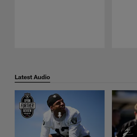
Pause
Play
Latest Audio