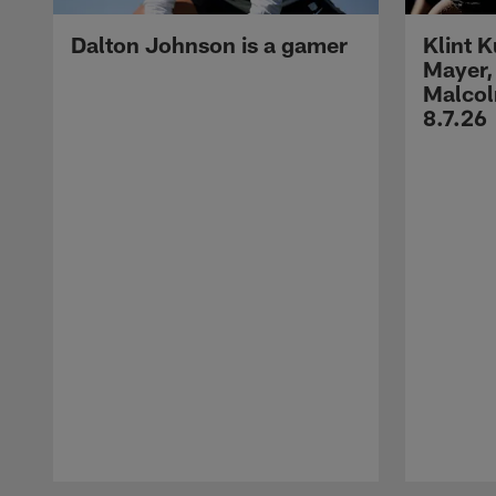
Dalton Johnson is a gamer
Klint 
Mayer,
Malcol
8.7.26
Pause
Play