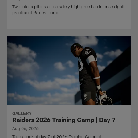
Two interceptions and a safety highlighted an intense eighth
practice of Raiders camp.
GALLERY
Raiders 2026 Training Camp | Day 7
Aug 06, 2026
Take a look at day 7 of 2026 Training Camp at