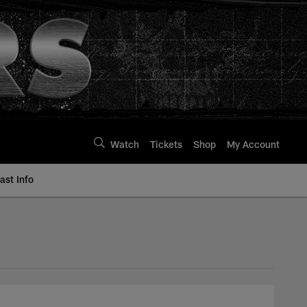
Watch
Tickets
Shop
My Account
st Info