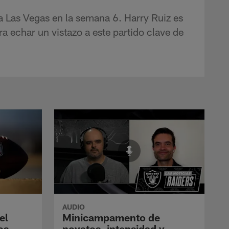
 a Las Vegas en la semana 6. Harry Ruiz es
 echar un vistazo a este partido clave de
AUDIO
el
Minicampamento de
os
novatos, intensidad y