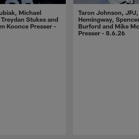
Kubiak, Michael
Taron Johnson, JPJ,
 Treydan Stukes and
Hemingway, Spence
m Koonce Presser -
Burford and Mike M
Presser - 8.6.26