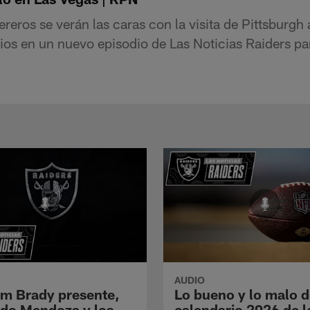
reros se verán las caras con la visita de Pittsburgh
 en un nuevo episodio de Las Noticias Raiders para
AUDIO
m Brady presente,
Lo bueno y lo malo d
do Mendoza y los
calendario 2026 de l