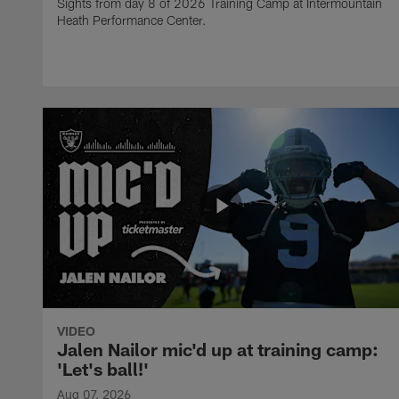
Sights from day 8 of 2026 Training Camp at Intermountain
Heath Performance Center.
VIDEO
Jalen Nailor mic'd up at training camp:
'Let's ball!'
Aug 07, 2026