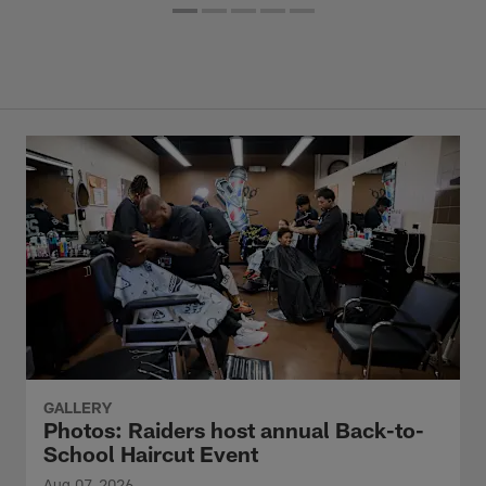
GALLERY
Photos: Raiders host annual Back-to-
School Haircut Event
Aug 07, 2026