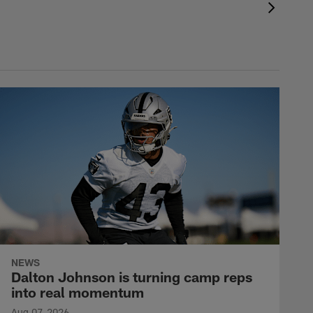
NEWS
Dalton Johnson is turning camp reps
into real momentum
Aug 07, 2026