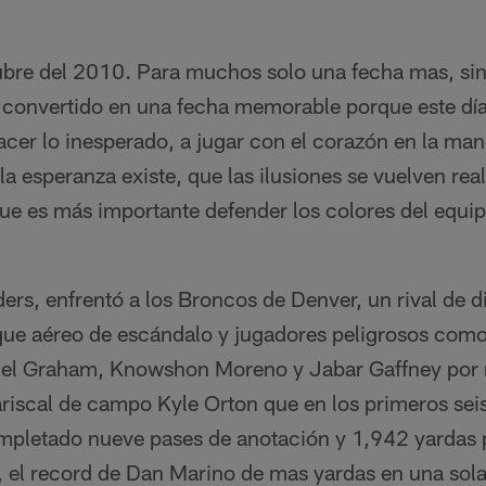
bre del 2010. Para muchos solo una fecha mas, sin
 convertido en una fecha memorable porque este día 
acer lo inesperado, a jugar con el corazón en la man
la esperanza existe, que las ilusiones se vuelven re
ue es más importante defender los colores del equip
ders, enfrentó a los Broncos de Denver, un rival de 
aque aéreo de escándalo y jugadores peligrosos como
iel Graham, Knowshon Moreno y Jabar Gaffney por
riscal de campo Kyle Orton que en los primeros seis
pletado nueve pases de anotación y 1,942 yardas p
, el record de Dan Marino de mas yardas en una sola