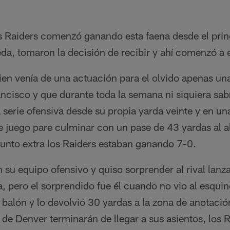
s Raiders comenzó ganando esta faena desde el prin
da, tomaron la decisión de recibir y ahí comenzó a es
en venía de una actuación para el olvido apenas un
cisco y que durante toda la semana ni siquiera sabía 
erie ofensiva desde su propia yarda veinte y en una
de juego pare culminar con un pase de 43 yardas al 
punto extra los Raiders estaban ganando 7-0.
 su equipo ofensivo y quiso sorprender al rival lanz
, pero el sorprendido fue él cuando no vio al esqui
 balón y lo devolvió 30 yardas a la zona de anotació
e Denver terminarán de llegar a sus asientos, los R