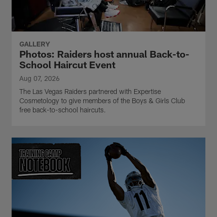
GALLERY
Photos: Raiders host annual Back-to-
School Haircut Event
Aug 07, 2026
The Las Vegas Raiders partnered with Expertise
Cosmetology to give members of the Boys & Girls Club
free back-to-school haircuts.