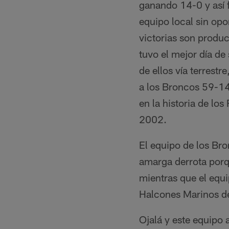
ganando 14-0 y así f
equipo local sin op
victorias son produ
tuvo el mejor día de
de ellos vía terrest
a los Broncos 59-14
en la historia de l
2002.
El equipo de los Bro
amarga derrota porq
mientras que el equi
Halcones Marinos de
Ojalá y este equipo 