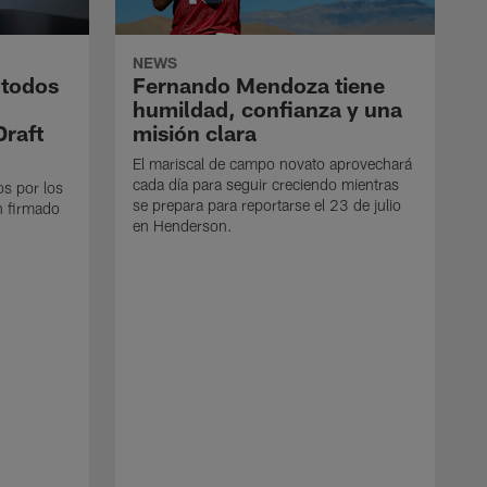
NEWS
 todos
Fernando Mendoza tiene
humildad, confianza y una
Draft
misión clara
El mariscal de campo novato aprovechará
cada día para seguir creciendo mientras
os por los
se prepara para reportarse el 23 de julio
n firmado
en Henderson.
E