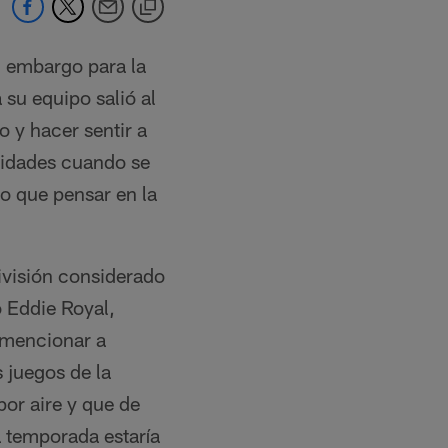
 embargo para la
su equipo salió al
o y hacer sentir a
alidades cuando se
o que pensar en la
división considerado
 Eddie Royal,
 mencionar a
 juegos de la
or aire y que de
 temporada estaría