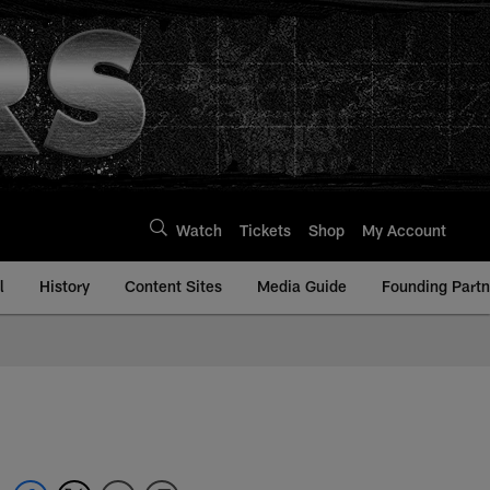
Watch
Tickets
Shop
My Account
l
History
Content Sites
Media Guide
Founding Partn