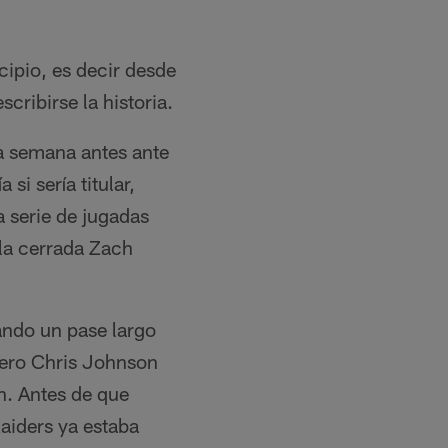
cipio, es decir desde
cribirse la historia.
a semana antes ante
si sería titular,
 serie de jugadas
ala cerrada Zach
ando un pase largo
nero Chris Johnson
n. Antes de que
aiders ya estaba