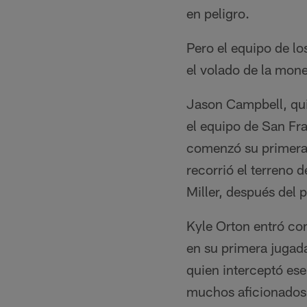
en peligro.
Pero el equipo de lo
el volado de la mone
Jason Campbell, qui
el equipo de San Fran
comenzó su primera s
recorrió el terreno 
Miller, después del 
Kyle Orton entró con
en su primera jugada
quien interceptó ese
muchos aficionados d