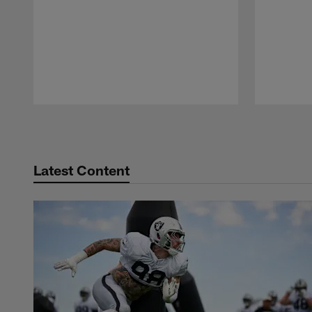
Pause
Play
Latest Content