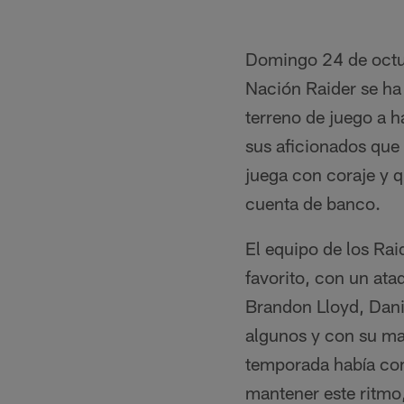
Domingo 24 de octu
Nación Raider se ha
terreno de juego a h
sus aficionados que 
juega con coraje y q
cuenta de banco.
El equipo de los Rai
favorito, con un at
Brandon Lloyd, Dan
algunos y con su ma
temporada había com
mantener este ritmo