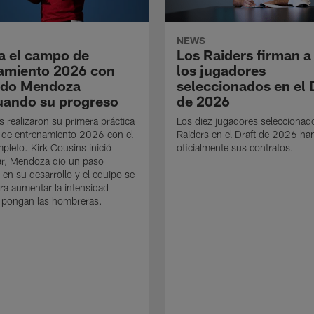
NEWS
a el campo de
Los Raiders firman a
amiento 2026 con
los jugadores
ndo Mendoza
seleccionados en el 
uando su progreso
de 2026
s realizaron su primera práctica
Los diez jugadores seleccionad
 de entrenamiento 2026 con el
Raiders en el Draft de 2026 ha
mpleto. Kirk Cousins inició
oficialmente sus contratos.
ar, Mendoza dio un paso
 en su desarrollo y el equipo se
ra aumentar la intensidad
 pongan las hombreras.