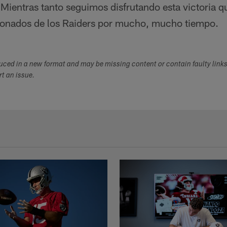
Mientras tanto seguimos disfrutando esta victoria q
ionados de los Raiders por mucho, mucho tiempo.
duced in a new format and may be missing content or contain faulty link
ort an issue.