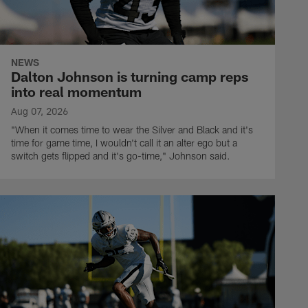
NEWS
Dalton Johnson is turning camp reps
into real momentum
Aug 07, 2026
"When it comes time to wear the Silver and Black and it's
time for game time, I wouldn't call it an alter ego but a
switch gets flipped and it's go-time," Johnson said.