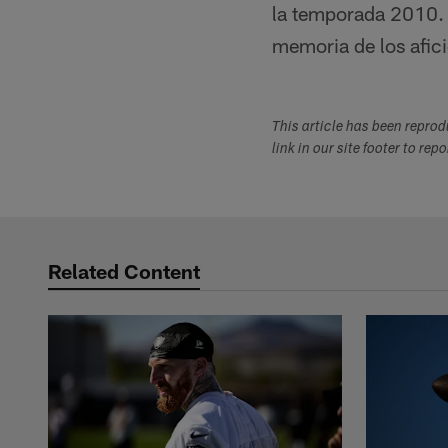
la temporada 2010. 
memoria de los afic
This article has been repro
link in our site footer to rep
Related Content