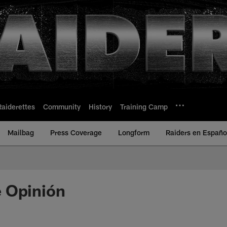
Raiderettes
Community
History
Training Camp
Mailbag
Press Coverage
Longform
Raiders en Españo
 Opinión