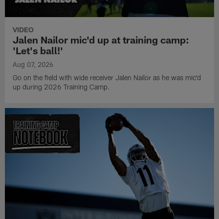
VIDEO
Jalen Nailor mic'd up at training camp:
'Let's ball!'
Aug 07, 2026
Go on the field with wide receiver Jalen Nailor as he was mic'd
up during 2026 Training Camp.