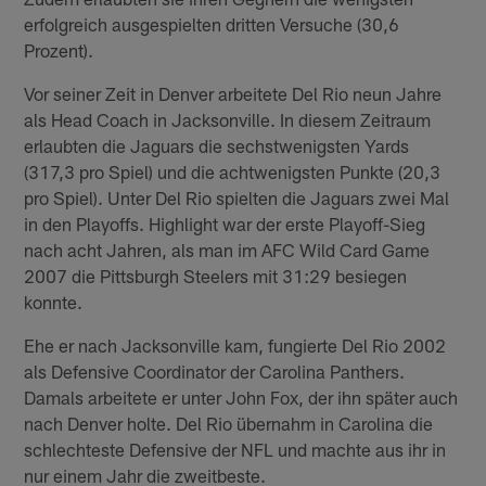
erfolgreich ausgespielten dritten Versuche (30,6
Prozent).
Vor seiner Zeit in Denver arbeitete Del Rio neun Jahre
als Head Coach in Jacksonville. In diesem Zeitraum
erlaubten die Jaguars die sechstwenigsten Yards
(317,3 pro Spiel) und die achtwenigsten Punkte (20,3
pro Spiel). Unter Del Rio spielten die Jaguars zwei Mal
in den Playoffs. Highlight war der erste Playoff-Sieg
nach acht Jahren, als man im AFC Wild Card Game
2007 die Pittsburgh Steelers mit 31:29 besiegen
konnte.
Ehe er nach Jacksonville kam, fungierte Del Rio 2002
als Defensive Coordinator der Carolina Panthers.
Damals arbeitete er unter John Fox, der ihn später auch
nach Denver holte. Del Rio übernahm in Carolina die
schlechteste Defensive der NFL und machte aus ihr in
nur einem Jahr die zweitbeste.