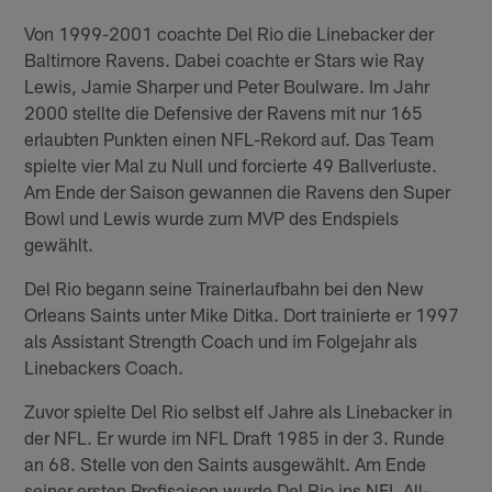
Von 1999-2001 coachte Del Rio die Linebacker der
Baltimore Ravens. Dabei coachte er Stars wie Ray
Lewis, Jamie Sharper und Peter Boulware. Im Jahr
2000 stellte die Defensive der Ravens mit nur 165
erlaubten Punkten einen NFL-Rekord auf. Das Team
spielte vier Mal zu Null und forcierte 49 Ballverluste.
Am Ende der Saison gewannen die Ravens den Super
Bowl und Lewis wurde zum MVP des Endspiels
gewählt.
Del Rio begann seine Trainerlaufbahn bei den New
Orleans Saints unter Mike Ditka. Dort trainierte er 1997
als Assistant Strength Coach und im Folgejahr als
Linebackers Coach.
Zuvor spielte Del Rio selbst elf Jahre als Linebacker in
der NFL. Er wurde im NFL Draft 1985 in der 3. Runde
an 68. Stelle von den Saints ausgewählt. Am Ende
seiner ersten Profisaison wurde Del Rio ins NFL All-