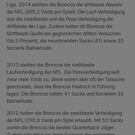
Liga. 2014 stellten die Broncos die drittbeste Abwehr
der NFL (305,2 Yards pro Spiel). Die Lauf-Verteidigung
war die zweitbeste und die Pass-Verteidigung die
drittbeste der Liga. Zudem hatten dir Broncos die
fünftbeste Quote bei gegnerischen dritten Versuchen
(36,5 Prozent), die neuntmeisten Sacks (41) sowie 33
forcierte Ballverluste.
2013 stellten die Broncos die siebtbeste
Laufverteidigung der NFL. Die Passverteidigung ließ
zwar viele Yards zu, diese waren aber oft der Tatsache
geschuldet, dass die Broncos hashoch in Führung
lagen. Die Broncos hatten 41 Sacks und forcierten 33
Ballverluste.
2012 hatten die Broncos die zweitbeste Verteidigung
der NFL (290,8 Yards pro Spiel erlaubt). Mit 52 Sacks
waren die Broncos die besten Quarterback-Jäger.
Zudem erlaubten sie ihren Gegnern die wenigsten