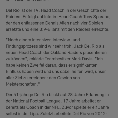
Del Rio ist der 19. Head Coach in der Geschichte der
Raiders. Er folgt auf Interim Head Coach Tony Sparano,
der den entlassenen Dennis Allen nach vier Spielen
ersetzte und eine 3:9-Bilanz mit den Raiders erreichte.
"Nach einem intensiven Interview- und
Findungsprozess sind wir sehr froh, Jack Del Rio als
neuen Head Coach der Oakland Raiders präsentieren
zu können", erklärte Teambesitzer Mark Davis. "Ich
habe keinen Zweifel daran, dass er signifikanten
Einfluss haben wird und uns dabei helfen wird, unser
aller Ziel zu erreichen: den Gewinn von
Meisterschaften."
Der 51-jährige Del Rio blickt auf 28 Jahre Erfahrung in
der National Football League. 17 Jahre arbeitet er
bereits als Coach in der NFL. Zuvor spielte er elf Jahre
selbst in der Liga. Zuletzt arbeitete Del Rio von 2012-