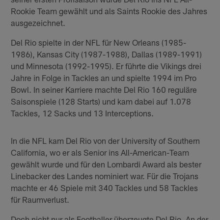
Rookie Team gewählt und als Saints Rookie des Jahres
ausgezeichnet.
Del Rio spielte in der NFL für New Orleans (1985-
1986), Kansas City (1987-1988), Dallas (1989-1991)
und Minnesota (1992-1995). Er führte die Vikings drei
Jahre in Folge in Tackles an und spielte 1994 im Pro
Bowl. In seiner Karriere machte Del Rio 160 reguläre
Saisonspiele (128 Starts) und kam dabei auf 1.078
Tackles, 12 Sacks und 13 Interceptions.
In die NFL kam Del Rio von der University of Southern
California, wo er als Senior ins All-American-Team
gewählt wurde und für den Lombardi Award als bester
Linebacker des Landes nominiert war. Für die Trojans
machte er 46 Spiele mit 340 Tackles und 58 Tackles
für Raumverlust.
Doch nicht nur als Footballer überzeugte Del Rio. An der