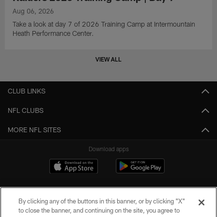
Aug 06, 2026
Take a look at day 7 of 2026 Training Camp at Intermountain
Heath Performance Center.
VIEW ALL
CLUB LINKS
NFL CLUBS
MORE NFL SITES
Download apps
By clicking any of the buttons in this banner, or by clicking "X"
to close the banner, and continuing on the site, you agree to