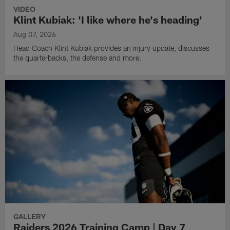
VIDEO
Klint Kubiak: 'I like where he's heading'
Aug 07, 2026
Head Coach Klint Kubiak provides an injury update, discusses
the quarterbacks, the defense and more.
GALLERY
Raiders 2026 Training Camp | Day 7