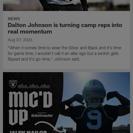
NEWS
Dalton Johnson is turning camp reps into
real momentum
Aug 07, 2026
"When it comes time to wear the Silver and Black and it's time
for game time, I wouldn't call it an alter ego but a switch gets
flipped and it's go-time," Johnson said.