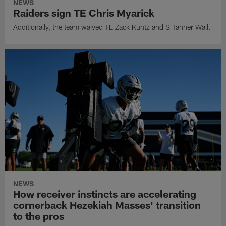
NEWS
Raiders sign TE Chris Myarick
Additionally, the team waived TE Zack Kuntz and S Tanner Wall.
NEWS
How receiver instincts are accelerating
cornerback Hezekiah Masses' transition
to the pros