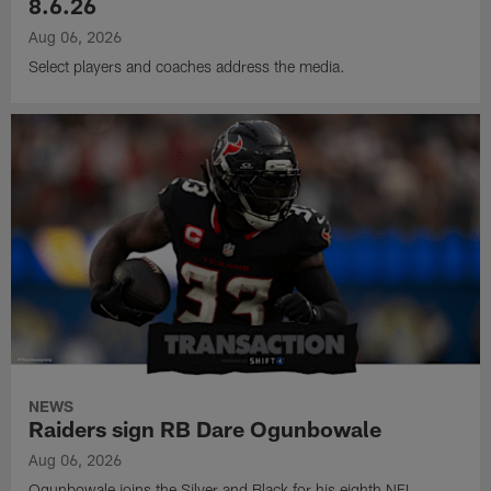
8.6.26
Aug 06, 2026
Select players and coaches address the media.
NEWS
Raiders sign RB Dare Ogunbowale
Aug 06, 2026
Ogunbowale joins the Silver and Black for his eighth NFL