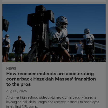
NEWS
How receiver instincts are accelerating
cornerback Hezekiah Masses' transition
to the pros
Aug 05, 2026
A former high school wideout-turned-cornerback, Masses is
leveraging ball skills, length and receiver instincts to open eyes
in his first NFL camp.