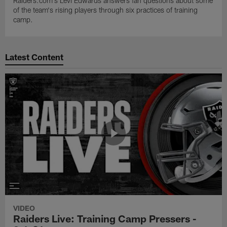
Raiders.com's Levi Edwards answers fan questions about some
of the team's rising players through six practices of training
camp.
Latest Content
VIDEO
Raiders Live: Training Camp Pressers -