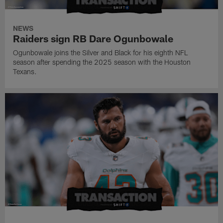
NEWS
Raiders sign RB Dare Ogunbowale
Ogunbowale joins the Silver and Black for his eighth NFL
season after spending the 2025 season with the Houston
Texans.