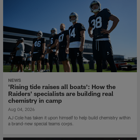
NEWS
'Rising tide raises all boats': How the
Raiders' specialists are building real
chemistry in camp
Aug 04, 2026
AJ Cole has taken it upon himself to help build chemistry within
a brand-new special teams corps.