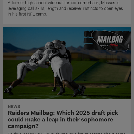
A former high school wideout-turned-cornerback, Masses is
leveraging ball skills, length and receiver instincts to open eyes
in his first NFL camp.
NEWS
Raiders Mailbag: Which 2025 draft pick
could make a leap in their sophomore
campaign?