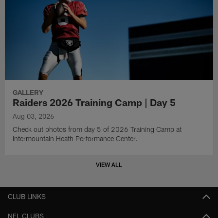
GALLERY
Raiders 2026 Training Camp | Day 5
Aug 03, 2026
Check out photos from day 5 of 2026 Training Camp at
Intermountain Heath Performance Center.
VIEW ALL
CLUB LINKS
NFL CLUBS