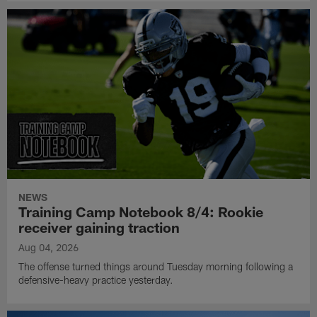
NEWS
Training Camp Notebook 8/4: Rookie
receiver gaining traction
Aug 04, 2026
The offense turned things around Tuesday morning following a
defensive-heavy practice yesterday.