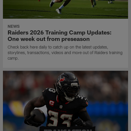
NEWS
Raiders 2026 Training Camp Updates:
One week out from preseason
Check back here daily to catch up on the latest updates,
storylines, transactions, videos and more out of Raiders training
camp.