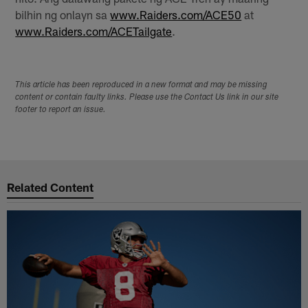
bilhin ng onlayn sa
www.Raiders.com/ACE50
at
www.Raiders.com/ACETailgate
.
This article has been reproduced in a new format and may be missing
content or contain faulty links. Please use the Contact Us link in our site
footer to report an issue.
Related Content