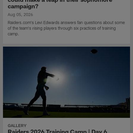
campaign?
Aug 05, 2026
Raiders.com's Levi Edwards answers fan questions about some
of the team's rising players through six practices of training
camp.
GALLERY
Raiders 2026 Training Camp | Day 6