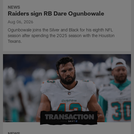
NEWS
Raiders sign RB Dare Ogunbowale
Aug 06, 2026
Ogunbowale joins the Silver and Black for his eighth NFL
season after spending the 2025 season with the Houston
Texans.
NEWS