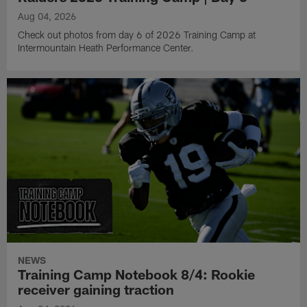
Aug 04, 2026
Check out photos from day 6 of 2026 Training Camp at
Intermountain Heath Performance Center.
NEWS
Training Camp Notebook 8/4: Rookie
receiver gaining traction