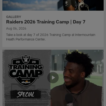
GALLERY
Raiders 2026 Training Camp | Day 7
Aug 06, 2026
Take a look at day 7 of 2026 Training Camp at Intermountain
Heath Performance Center.