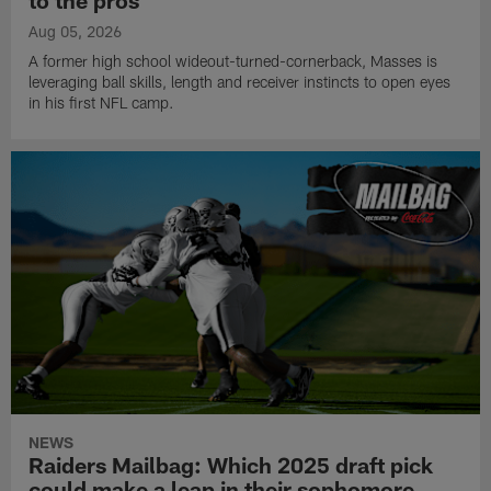
to the pros
Aug 05, 2026
A former high school wideout-turned-cornerback, Masses is
leveraging ball skills, length and receiver instincts to open eyes
in his first NFL camp.
NEWS
Raiders Mailbag: Which 2025 draft pick
could make a leap in their sophomore