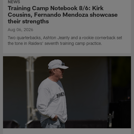
NEWS
Training Camp Notebook 8/6: Kirk
Cousins, Fernando Mendoza showcase
their strengths
Aug 06, 2026
Two quarterbacks, Ashton Jeanty and a rookie cornerback set
the tone in Raiders' seventh training camp practice.