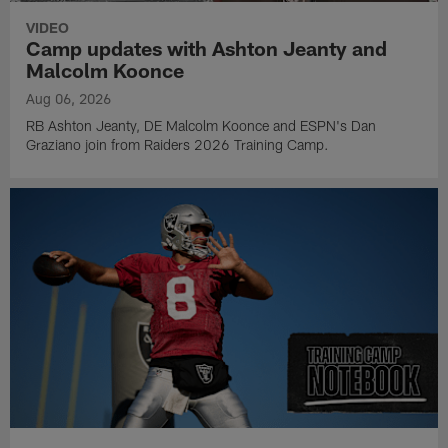
VIDEO
Camp updates with Ashton Jeanty and
Malcolm Koonce
Aug 06, 2026
RB Ashton Jeanty, DE Malcolm Koonce and ESPN's Dan
Graziano join from Raiders 2026 Training Camp.