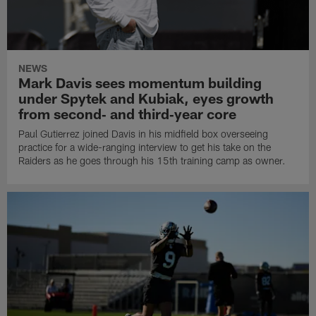
NEWS
Mark Davis sees momentum building
under Spytek and Kubiak, eyes growth
from second‑ and third‑year core
Paul Gutierrez joined Davis in his midfield box overseeing
practice for a wide-ranging interview to get his take on the
Raiders as he goes through his 15th training camp as owner.