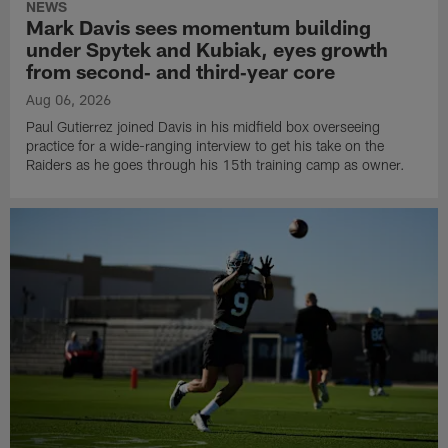
NEWS
Mark Davis sees momentum building
under Spytek and Kubiak, eyes growth
from second‑ and third‑year core
Aug 06, 2026
Paul Gutierrez joined Davis in his midfield box overseeing
practice for a wide-ranging interview to get his take on the
Raiders as he goes through his 15th training camp as owner.