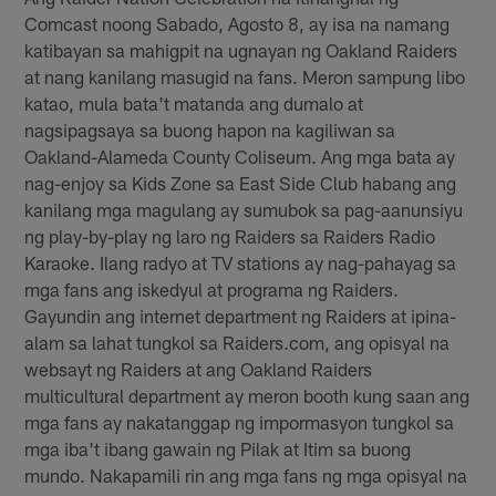
Comcast noong Sabado, Agosto 8, ay isa na namang
katibayan sa mahigpit na ugnayan ng Oakland Raiders
at nang kanilang masugid na fans. Meron sampung libo
katao, mula bata't matanda ang dumalo at
nagsipagsaya sa buong hapon na kagiliwan sa
Oakland-Alameda County Coliseum. Ang mga bata ay
nag-enjoy sa Kids Zone sa East Side Club habang ang
kanilang mga magulang ay sumubok sa pag-aanunsiyu
ng play-by-play ng laro ng Raiders sa Raiders Radio
Karaoke. Ilang radyo at TV stations ay nag-pahayag sa
mga fans ang iskedyul at programa ng Raiders.
Gayundin ang internet department ng Raiders at ipina-
alam sa lahat tungkol sa Raiders.com, ang opisyal na
websayt ng Raiders at ang Oakland Raiders
multicultural department ay meron booth kung saan ang
mga fans ay nakatanggap ng impormasyon tungkol sa
mga iba't ibang gawain ng Pilak at Itim sa buong
mundo. Nakapamili rin ang mga fans ng mga opisyal na